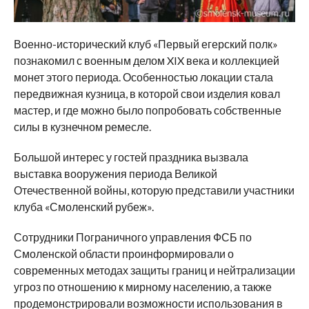
Военно-исторический клуб «Первый егерский полк»
познакомил с военным делом XIX века и коллекцией
монет этого периода. Особенностью локации стала
передвижная кузница, в которой свои изделия ковал
мастер, и где можно было попробовать собственные
силы в кузнечном ремесле.
Большой интерес у гостей праздника вызвала
выставка вооружения периода Великой
Отечественной войны, которую представили участники
клуба «Смоленский рубеж».
Сотрудники Пограничного управления ФСБ по
Смоленской области проинформировали о
современных методах защиты границ и нейтрализации
угроз по отношению к мирному населению, а также
продемонстрировали возможности использования в