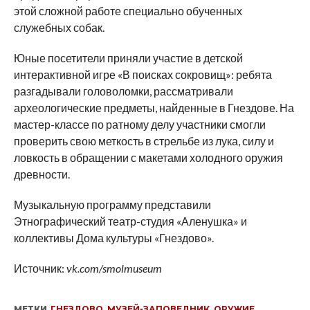
этой сложной работе специально обученных
служебных собак.
Юные посетители приняли участие в детской
интерактивной игре «В поисках сокровищ»: ребята
разгадывали головоломки, рассматривали
археологические предметы, найденные в Гнездове. На
мастер-классе по ратному делу участники смогли
проверить свою меткость в стрельбе из лука, силу и
ловкость в обращении с макетами холодного оружия
древности.
Музыкальную программу представили
Этнографический театр-студия «Аленушка» и
коллективы Дома культуры «Гнездово».
Источник:
vk.com/smolmuseum
МЕТКИ
ГНЕЗДОВО
,
МУЗЕЙ-ЗАПОВЕДНИК
,
ОРУЖИЕ
,