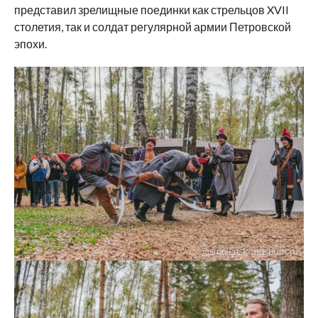
представил зрелищные поединки как стрельцов XVII
столетия, так и солдат регулярной армии Петровской
эпохи.