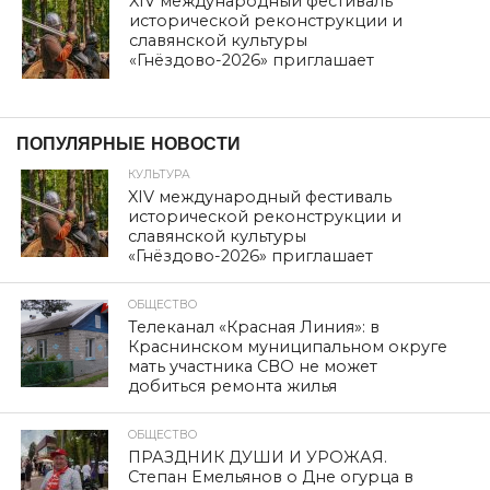
XIV международный фестиваль
исторической реконструкции и
славянской культуры
«Гнёздово-2026» приглашает
дата: 07.10.2025
ПОЛИТИКА
Геннадий ЗЮГАНОВ: Нам
нужен бюджет развития
Автор:
admin
Опубликовано
07.10.2025