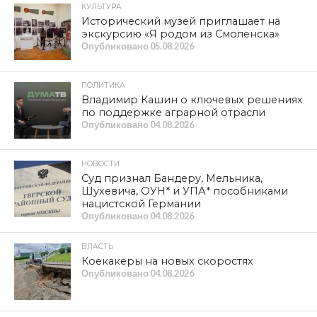
КУЛЬТУРА
Исторический музей приглашает на
экскурсию «Я родом из Смоленска»
Опубликовано
05.08.2026
ПОЛИТИКА
Владимир Кашин о ключевых решениях
по поддержке аграрной отрасли
Опубликовано
04.08.2026
НОВОСТИ
Суд признал Бандеру, Мельника,
Шухевича, ОУН* и УПА* пособниками
нацистской Германии
Опубликовано
04.08.2026
ВЛАСТЬ
Коекакеры на новых скоростях
Опубликовано
04.08.2026