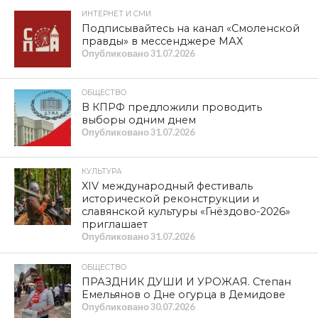
ИНТЕРНЕТ И СМИ
Подписывайтесь на канал «Смоленской
правды» в мессенджере МАХ
Опубликовано
31.07.2026
ОБЩЕСТВО
В КПРФ предложили проводить
выборы одним днем
Опубликовано
31.07.2026
КУЛЬТУРА
XIV международный фестиваль
исторической реконструкции и
славянской культуры «Гнёздово-2026»
приглашает
Опубликовано
31.07.2026
ОБЩЕСТВО
ПРАЗДНИК ДУШИ И УРОЖАЯ. Степан
Емельянов о Дне огурца в Демидове
Опубликовано
30.07.2026