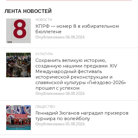
ЛЕНТА НОВОСТЕЙ
НОВОСТИ
КПРФ — номер 8 в избирательном
бюллетене
Опубликовано
06.08.2026
КУЛЬТУРА
Сохранить великую историю,
созданную нашими предками. XIV
Международный фестиваль
исторической реконструкции и
славянской культуры «Гнёздово-2026»
прошел с успехом
Опубликовано
06.08.2026
ОБЩЕСТВО
Геннадий Зюганов наградил призеров
турнира по волейболу
Опубликовано
05.08.2026