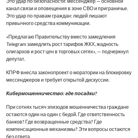
Это удар по безопасности: мессенджер — основной
канал связи и оповещения в зоне СВО и приграничье.
Это удар по правам граждан: людей лишают
привычного средства коммуникации.
«Предлагаю Правительству вместо замедления
Telegram замедлить рост тарифов ЖКХ, жадность
олигархов и рост цен в торговых сетях», — подчеркнул
депутат.
КПРФ внесла законопроект о моратории на блокировку
мессенджеров и требует открытой дискуссии.
Кибермошенничество: где посадки?
При сотнях тысяч эпизодов мошенничества граждане
остаются один на один с бедой. Где ответственность
банков? Где возвращенные средства? Где
компенсационные механизмы? Эти вопросы остаются
без ответа.