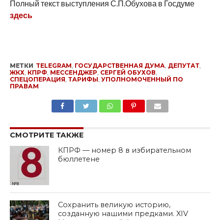
Полный текст выступления С.П.Обухова в Госдуме
здесь
МЕТКИ
TELEGRAM
,
ГОСУДАРСТВЕННАЯ ДУМА
,
ДЕПУТАТ
,
ЖКХ
,
КПРФ
,
МЕССЕНДЖЕР
,
СЕРГЕЙ ОБУХОВ
,
СПЕЦОПЕРАЦИЯ
,
ТАРИФЫ
,
УПОЛНОМОЧЕННЫЙ ПО
ПРАВАМ
SHARE
TWEET
SHARE
SHARE
EMAIL
СМОТРИТЕ ТАКЖЕ
КПРФ — номер 8 в избирательном
бюллетене
Сохранить великую историю,
созданную нашими предками. XIV