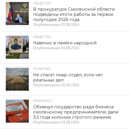
ОБЩЕСТВО
В прокуратуре Смоленской области
подведены итоги работы за первое
полугодие 2026 года
Опубликовано
03.08.2026
ОБЩЕСТВО
Навечно в памяти народной
Опубликовано
03.08.2026
ПОЛИТИКА
Не спасет пиар-отдел, если нет
реальных дел
Опубликовано
02.08.2026
КРИМИНАЛ
Обманул государство ради бизнеса:
смоленскому предпринимателю дали
3,5 года колонии строгого режима
Опубликовано
01.08.2026