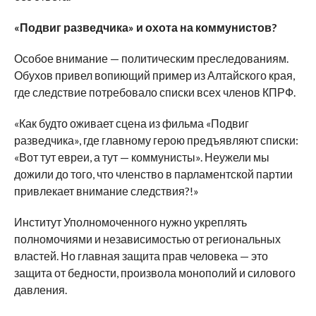
«Подвиг разведчика» и охота на коммунистов?
Особое внимание — политическим преследованиям.
Обухов привел вопиющий пример из Алтайского края,
где следствие потребовало списки всех членов КПРФ.
«Как будто оживает сцена из фильма «Подвиг
разведчика», где главному герою предъявляют списки:
«Вот тут евреи, а тут — коммунисты». Неужели мы
дожили до того, что членство в парламентской партии
привлекает внимание следствия?!»
Институт Уполномоченного нужно укреплять
полномочиями и независимостью от региональных
властей. Но главная защита прав человека — это
защита от бедности, произвола монополий и силового
давления.