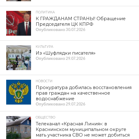
ПОЛИТИКА
К ГРАЖДАНАМ СТРАНЫ! Обращение
Председателя ЦК КПРФ
Опубликовано
30.07.2026
КУЛЬТУРА
Из «Шуфлядки писателя»
Опубликовано
29.07.2026
НОВОСТИ
Прокуратура добилась восстановления
прав граждан на качественное
водоснабжение
Опубликовано
29.07.2026
ОБЩЕСТВО
Телеканал «Красная Линия»: в
Краснинском муниципальном округе
мать участника СВО не может добиться