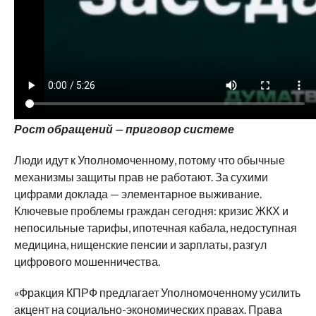
Рост обращений — приговор системе
Люди идут к Уполномоченному, потому что обычные
механизмы защиты прав не работают. За сухими
цифрами доклада — элементарное выживание.
Ключевые проблемы граждан сегодня: кризис ЖКХ и
непосильные тарифы, ипотечная кабала, недоступная
медицина, нищенские пенсии и зарплаты, разгул
цифрового мошенничества.
«Фракция КПРФ предлагает Уполномоченному усилить
акцент на социально-экономических правах. Права