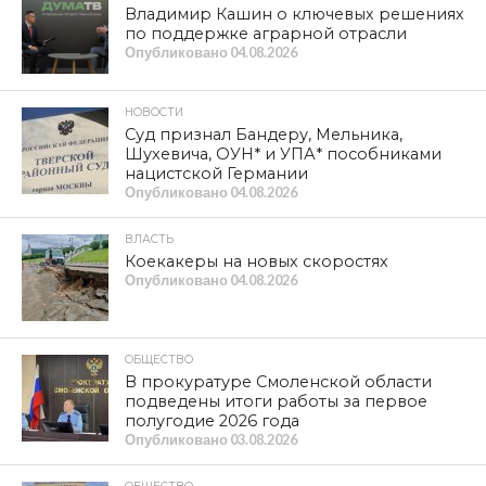
Владимир Кашин о ключевых решениях
по поддержке аграрной отрасли
Опубликовано
04.08.2026
НОВОСТИ
Суд признал Бандеру, Мельника,
Шухевича, ОУН* и УПА* пособниками
нацистской Германии
Опубликовано
04.08.2026
ВЛАСТЬ
Коекакеры на новых скоростях
Опубликовано
04.08.2026
ОБЩЕСТВО
В прокуратуре Смоленской области
подведены итоги работы за первое
полугодие 2026 года
Опубликовано
03.08.2026