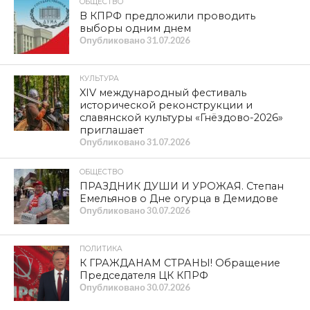
ОБЩЕСТВО
В КПРФ предложили проводить
выборы одним днем
Опубликовано
31.07.2026
КУЛЬТУРА
XIV международный фестиваль
исторической реконструкции и
славянской культуры «Гнёздово-2026»
приглашает
Опубликовано
31.07.2026
ОБЩЕСТВО
ПРАЗДНИК ДУШИ И УРОЖАЯ. Степан
Емельянов о Дне огурца в Демидове
Опубликовано
30.07.2026
ПОЛИТИКА
К ГРАЖДАНАМ СТРАНЫ! Обращение
Председателя ЦК КПРФ
Опубликовано
30.07.2026