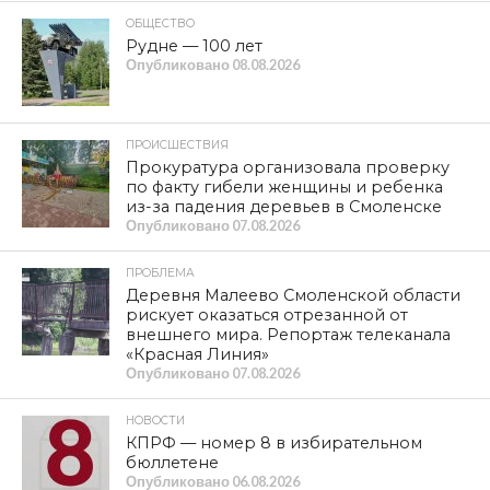
ОБЩЕСТВО
Рудне — 100 лет
Опубликовано
08.08.2026
ПРОИСШЕСТВИЯ
Прокуратура организовала проверку
по факту гибели женщины и ребенка
из-за падения деревьев в Смоленске
Опубликовано
07.08.2026
ПРОБЛЕМА
Деревня Малеево Смоленской области
рискует оказаться отрезанной от
внешнего мира. Репортаж телеканала
«Красная Линия»
Опубликовано
07.08.2026
НОВОСТИ
КПРФ — номер 8 в избирательном
бюллетене
Опубликовано
06.08.2026