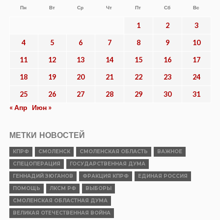
Пн
Вт
Ср
Чт
Пт
Сб
Вс
1
2
3
4
5
6
7
8
9
10
11
12
13
14
15
16
17
18
19
20
21
22
23
24
25
26
27
28
29
30
31
« Апр
Июн »
МЕТКИ НОВОСТЕЙ
КПРФ
СМОЛЕНСК
СМОЛЕНСКАЯ ОБЛАСТЬ
ВАЖНОЕ
СПЕЦОПЕРАЦИЯ
ГОСУДАРСТВЕННАЯ ДУМА
ГЕННАДИЙ ЗЮГАНОВ
ФРАКЦИЯ КПРФ
ЕДИНАЯ РОССИЯ
ПОМОЩЬ
ЛКСМ РФ
ВЫБОРЫ
СМОЛЕНСКАЯ ОБЛАСТНАЯ ДУМА
ВЕЛИКАЯ ОТЕЧЕСТВЕННАЯ ВОЙНА