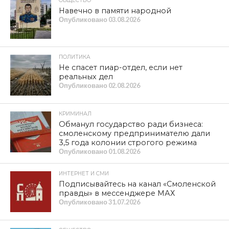
ОБЩЕСТВО
Навечно в памяти народной
Опубликовано
03.08.2026
ПОЛИТИКА
Не спасет пиар-отдел, если нет
реальных дел
Опубликовано
02.08.2026
КРИМИНАЛ
Обманул государство ради бизнеса:
смоленскому предпринимателю дали
3,5 года колонии строгого режима
Опубликовано
01.08.2026
ИНТЕРНЕТ И СМИ
Подписывайтесь на канал «Смоленской
правды» в мессенджере МАХ
Опубликовано
31.07.2026