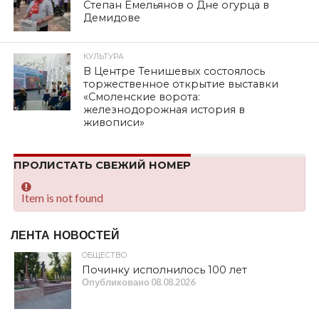
Степан Емельянов о Дне огурца в
Демидове
КУЛЬТУРА
В Центре Тенишевых состоялось
торжественное открытие выставки
«Смоленские ворота:
железнодорожная история в
живописи»
ПРОЛИСТАТЬ СВЕЖИЙ НОМЕР
Item is not found
ЛЕНТА НОВОСТЕЙ
ОБЩЕСТВО
Починку исполнилось 100 лет
Опубликовано
08.08.2026