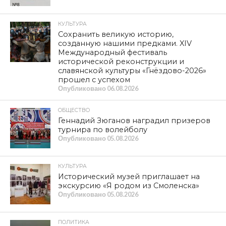
КУЛЬТУРА
Сохранить великую историю,
созданную нашими предками. XIV
Международный фестиваль
исторической реконструкции и
славянской культуры «Гнёздово-2026»
прошел с успехом
Опубликовано
06.08.2026
ОБЩЕСТВО
Геннадий Зюганов наградил призеров
турнира по волейболу
Опубликовано
05.08.2026
КУЛЬТУРА
Исторический музей приглашает на
экскурсию «Я родом из Смоленска»
Опубликовано
05.08.2026
ПОЛИТИКА