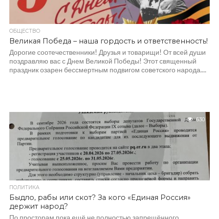
ОБЩЕСТВО
Великая Победа – наша гордость и ответственность!
Дорогие соотечественники! Друзья и товарищи! От всей души
поздравляю вас с Днем Великой Победы! Этот священный
праздник озарен бессмертным подвигом советского народа....
630
ПОЛИТИКА
Быдло, рабы или скот? За кого «Единая Россия»
держит народ?
По просторам пока ещё не полностью запрещённого