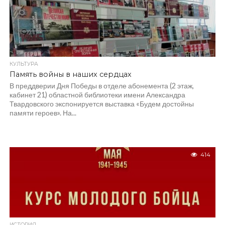
КУЛЬТУРА
Память войны в наших сердцах
В преддверии Дня Победы в отделе абонемента (2 этаж,
кабинет 21) областной библиотеки имени Александра
Твардовского экспонируется выставка «Будем достойны
памяти героев». На...
414
ИСТОРИЯ