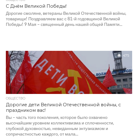
С Днём Великой Победы!
Дорогие смоляне, ветераны Великой Отечественной войны,
товарищи! Поздравляем вас с 81-й годовщиной Великой
Победы! 9 Мая – священный день нашей общей Памяти...
475
ОБЩЕСТВО
Дорогие дети Великой Отечественной войны, с
праздником вас!
Вы – часть того поколения, которое было охвачено
высочайшим уровнем коллективизма и сплоченности,
глубокой духовностью, невиданным энтузиазмом и
сопричастностью каждого, от мала...