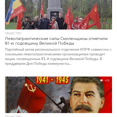
ОБЩЕСТВО
Левопатриотические силы Смоленщины отметили
81-ю годовщину Великой Победы
Партийный актив регионального отделения КПРФ совместно с
союзными левопатриотическими организациями проводят
акции, посвященные 81-й годовщине Великой Победы. В
преддверии Дня Победы коммунисты...
415
ОБЩЕСТВО