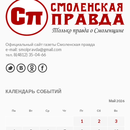
Официальный сайт газеты Смоленская правда
e-mail: smolpravda@gmail.com
тел. 8(4812) 35-04-66
КАЛЕНДАРЬ СОБЫТИЙ
Май 2026
Пн
Вт
Ср
Чт
Пт
Сб
Вс
1
2
3