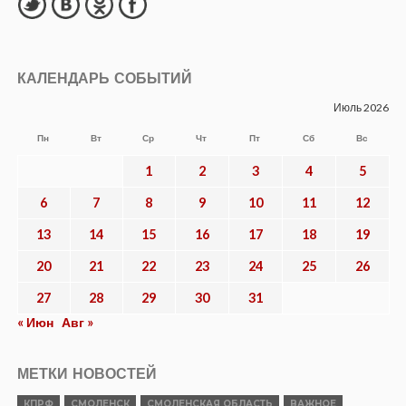
КАЛЕНДАРЬ СОБЫТИЙ
Июль 2026
Пн
Вт
Ср
Чт
Пт
Сб
Вс
1
2
3
4
5
6
7
8
9
10
11
12
13
14
15
16
17
18
19
20
21
22
23
24
25
26
27
28
29
30
31
« Июн
Авг »
МЕТКИ НОВОСТЕЙ
КПРФ
СМОЛЕНСК
СМОЛЕНСКАЯ ОБЛАСТЬ
ВАЖНОЕ