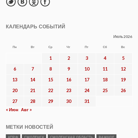
КАЛЕНДАРЬ СОБЫТИЙ
Июль 2026
Пн
Вт
Ср
Чт
Пт
Сб
Вс
1
2
3
4
5
6
7
8
9
10
11
12
13
14
15
16
17
18
19
20
21
22
23
24
25
26
27
28
29
30
31
« Июн
Авг »
МЕТКИ НОВОСТЕЙ
КПРФ
СМОЛЕНСК
СМОЛЕНСКАЯ ОБЛАСТЬ
ВАЖНОЕ