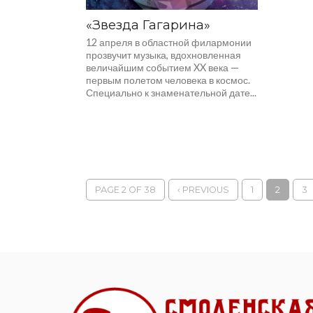
«Звезда Гагарина»
12 апреля в областной филармонии
прозвучит музыка, вдохновленная
величайшим событием XX века —
первым полетом человека в космос.
Специально к знаменательной дате...
PAGE 2 OF 38
‹ PREVIOUS
1
2
3