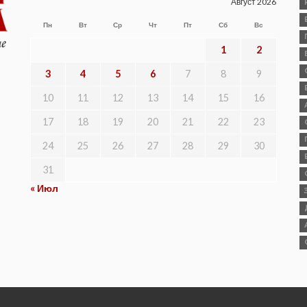
Август 2026
Пн
Вт
Ср
Чт
Пт
Сб
Вс
1
2
3
4
5
6
7
8
9
10
11
12
13
14
15
16
17
18
19
20
21
22
23
24
25
26
27
28
29
30
31
« Июл