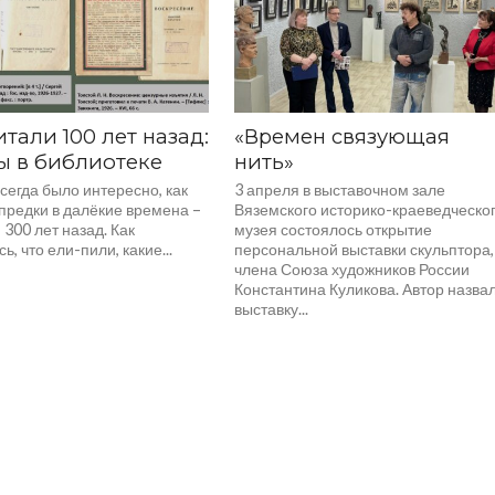
итали 100 лет назад:
«Времен связующая
ы в библиотеке
нить»
сегда было интересно, как
3 апреля в выставочном зале
предки в далёкие времена –
Вяземского историко-краеведческо
, 300 лет назад. Как
музея состоялось открытие
ь, что ели-пили, какие...
персональной выставки скульптора,
члена Союза художников России
Константина Куликова. Автор назва
выставку...