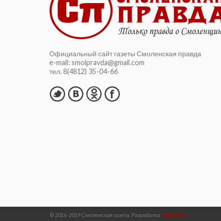
Официальный сайт газеты Смоленская правда
e-mail: smolpravda@gmail.com
тел. 8(4812) 35-04-66
© 2016-2019 Смоленская газета, Разработка:
WEBtime.