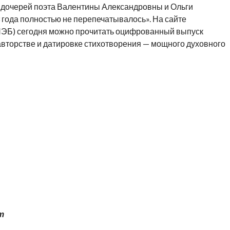
ву дочерей поэта Валентины Александровны и Ольги
 года полностью не перепечатывалось». На сайте
НЭБ) сегодня можно прочитать оцифрованный выпуск
авторстве и датировке стихотворения — мощного духовного
т