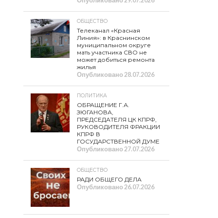
Опубликовано
29.07.2026
ОБЩЕСТВО
Телеканал «Красная
Линия»: в Краснинском
муниципальном округе
мать участника СВО не
может добиться ремонта
жилья
Опубликовано
28.07.2026
ПОЛИТИКА
ОБРАЩЕНИЕ Г.А.
ЗЮГАНОВА,
ПРЕДСЕДАТЕЛЯ ЦК КПРФ,
РУКОВОДИТЕЛЯ ФРАКЦИИ
КПРФ В
ГОСУДАРСТВЕННОЙ ДУМЕ
Опубликовано
27.07.2026
ОБЩЕСТВО
РАДИ ОБЩЕГО ДЕЛА
Опубликовано
26.07.2026