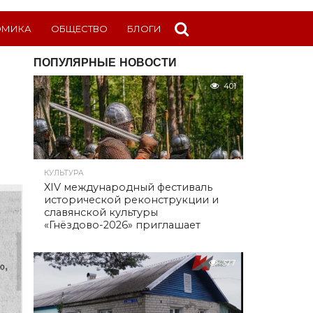
ОМИКА
ОБЩЕСТВО
БЛОГИ
ПОПУЛЯРНЫЕ НОВОСТИ
401
КУЛЬТУРА
XIV международный фестиваль
исторической реконструкции и
славянской культуры
«Гнёздово-2026» приглашает
377