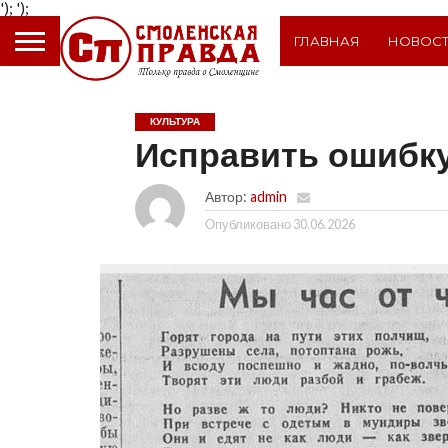
');
');
ГЛАВНАЯ
НОВОС
КУЛЬТУРА
Исправить ошибк
Автор:
admin
Опубликовано
30.06.2026