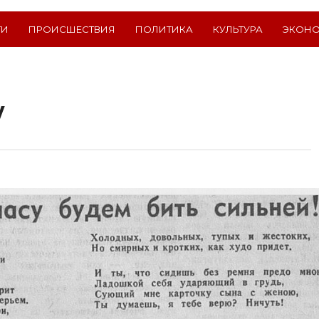
ТИ
ПРОИСШЕСТВИЯ
ПОЛИТИКА
КУЛЬТУРА
ЭКОН
у