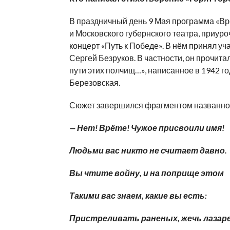
В праздничный день 9 Мая программа «Вре
и Московского губернского театра, приур
концерт «Путь к Победе». В нём принял у
Сергей Безруков. В частности, он прочит
пути этих полчищ…», написанное в 1942 го
Березовская.
Сюжет завершился фрагментом названног
— Нет! Врёте! Чужое присвоили имя!
Людьми вас никто не считает давно.
Вы чтите войну, и на поприще этом
Такими вас знаем, какие вы есть:
Пристреливать раненых, жечь лаза