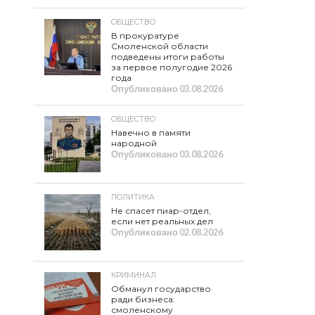
ОБЩЕСТВО
В прокуратуре
Смоленской области
подведены итоги работы
за первое полугодие 2026
года
Опубликовано
03.08.2026
ОБЩЕСТВО
Навечно в памяти
народной
Опубликовано
03.08.2026
ПОЛИТИКА
Не спасет пиар-отдел,
если нет реальных дел
Опубликовано
02.08.2026
КРИМИНАЛ
Обманул государство
ради бизнеса:
смоленскому