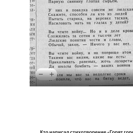
Кто написал стихотворение «Горят гор