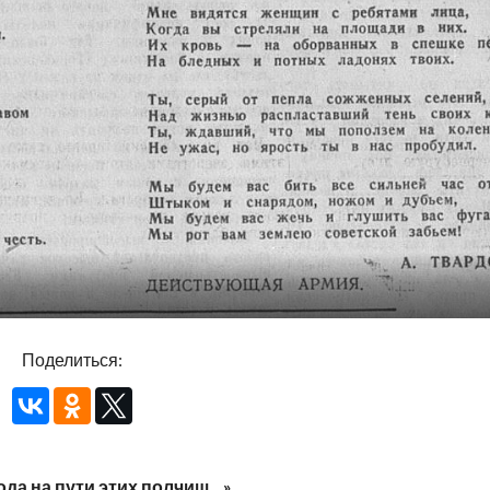
Поделиться:
ода на пути этих полчищ…»