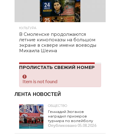
КУЛЬТУРА
В Смоленске продолжаются
летние кинопоказы на большом
экране в сквере имени воеводы
Михаила Шеина
ПРОЛИСТАТЬ СВЕЖИЙ НОМЕР
Item is not found
ЛЕНТА НОВОСТЕЙ
ОБЩЕСТВО
Геннадий Зюганов
наградил призеров
турнира по волейболу
Опубликовано
05.08.2026