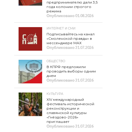
предпринимателю дали 3,5
года колонии строгого
режима
Опубликовано
01.08.2026
ИНТЕРНЕТ И СМИ
Подписывайтесь на канал
«Смоленской правды» в
мессенджере МАХ
Опубликовано
31.07.2026
ОБЩЕСТВО
В КПРФ предложили
проводить выборы одним
днем
Опубликовано
31.07.2026
КУЛЬТУРА
XIV международный
фестиваль исторической
реконструкции и
славянской культуры
«Гнёздово-2026»
приглашает
Опубликовано
31.07.2026