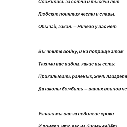
Сложились за сотни и тысячи лет
Людские понятия чести и славы,
Обычай, закон. — Ничего у вас нет.
Вы чтите войну, и на поприще этом
Такими вас видим, какие вы есть:
Прикалывать раненых, жечь лазаре
Да школы бомбить — ваших воинов че
Узнали мы вас за недолгие сроки
И поняли, что вас на битву ведёт,