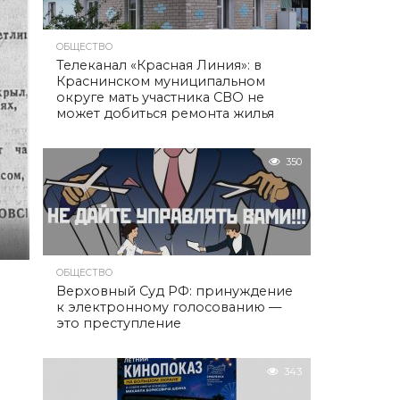
ОБЩЕСТВО
Телеканал «Красная Линия»: в
Краснинском муниципальном
округе мать участника СВО не
может добиться ремонта жилья
350
ОБЩЕСТВО
Верховный Суд РФ: принуждение
к электронному голосованию —
это преступление
343