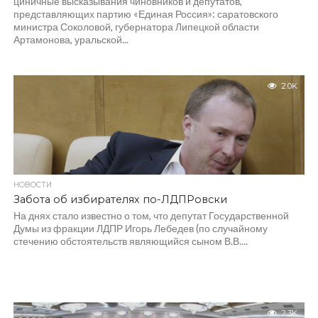
циничные высказывания чиновников и депутатов,
представляющих партию «Единая Россия»: саратовского
министра Соколовой, губернатора Липецкой области
Артамонова, уральской...
2.0K
НОВОСТИ
Забота об избирателях по-ЛДПРовски
На днях стало известно о том, что депутат Государственной
Думы из фракции ЛДПР Игорь Лебедев (по случайному
стечению обстоятельств являющийся сыном В.В....
2.3K