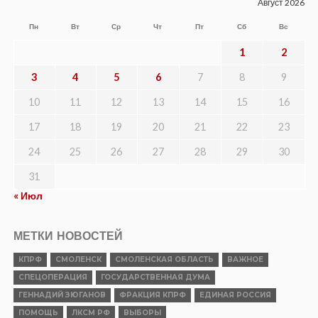
Август 2026
Пн
Вт
Ср
Чт
Пт
Сб
Вс
1
2
3
4
5
6
7
8
9
10
11
12
13
14
15
16
17
18
19
20
21
22
23
24
25
26
27
28
29
30
31
« Июл
МЕТКИ НОВОСТЕЙ
КПРФ
СМОЛЕНСК
СМОЛЕНСКАЯ ОБЛАСТЬ
ВАЖНОЕ
СПЕЦОПЕРАЦИЯ
ГОСУДАРСТВЕННАЯ ДУМА
ГЕННАДИЙ ЗЮГАНОВ
ФРАКЦИЯ КПРФ
ЕДИНАЯ РОССИЯ
ПОМОЩЬ
ЛКСМ РФ
ВЫБОРЫ