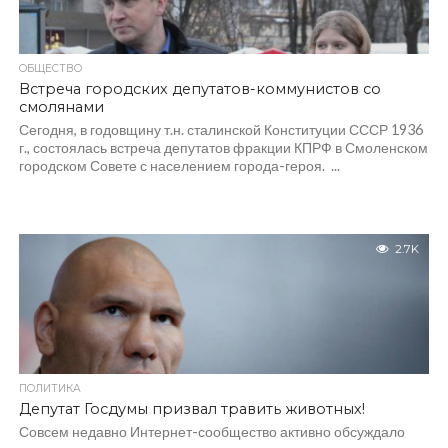
ОБЩЕСТВО
Встреча городских депутатов-коммунистов со
смолянами
Сегодня, в годовщину т.н. сталинской Конституции СССР 1936
г., состоялась встреча депутатов фракции КПРФ в Смоленском
городском Совете с населением города-героя. ...
2.7K
ПОЛИТИКА
Депутат Госдумы призвал травить животных!
Совсем недавно Интернет-сообщество активно обсуждало