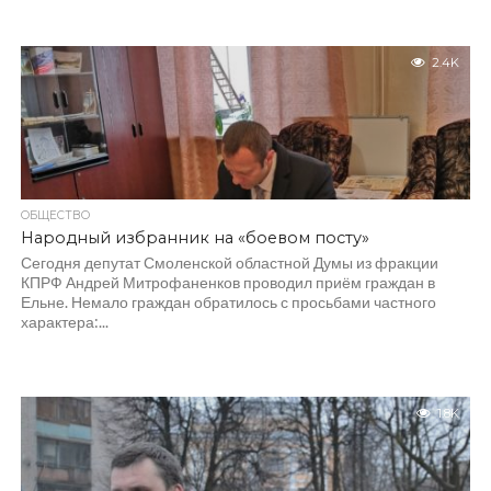
2.4K
ОБЩЕСТВО
Народный избранник на «боевом посту»
Сегодня депутат Смоленской областной Думы из фракции
КПРФ Андрей Митрофаненков проводил приём граждан в
Ельне. Немало граждан обратилось с просьбами частного
характера:...
1.8K