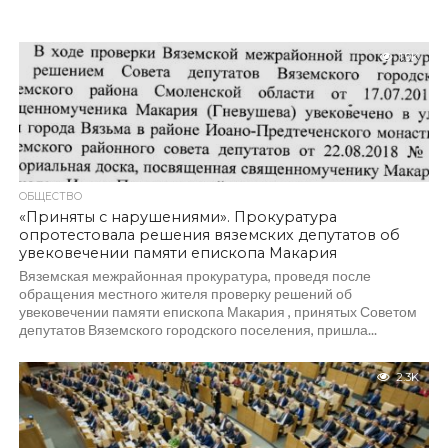
1.9K
ОБЩЕСТВО
«Приняты с нарушениями». Прокуратура
опротестовала решения вяземских депутатов об
увековечении памяти епископа Макария
Вяземская межрайонная прокуратура, проведя после
обращения местного жителя проверку решений об
увековечении памяти епископа Макария , принятых Советом
депутатов Вяземского городского поселения, пришла...
2.3K