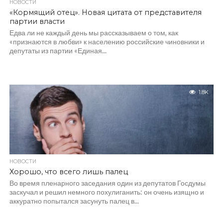
НОВОСТИ
«Кормящий отец». Новая цитата от представителя
партии власти
Едва ли не каждый день мы рассказываем о том, как
«признаются в любви» к населению российские чиновники и
депутаты из партии «Единая...
1.8K
НОВОСТИ
Хорошо, что всего лишь палец
Во время пленарного заседания один из депутатов Госдумы
заскучал и решил немного похулиганить: он очень изящно и
аккуратно попытался засунуть палец в...