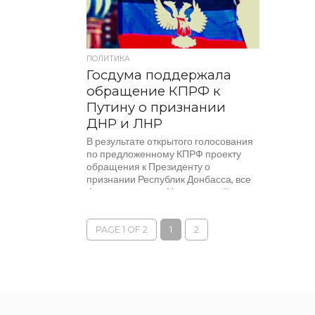
ПОЛИТИКА
Госдума поддержала
обращение КПРФ к
Путину о признании
ДНР и ЛНР
В результате открытого голосования
по предложенному КПРФ проекту
обращения к Президенту о
признании Республик Донбасса, все
фракции, кроме «Новых людей»,
отдали голоса...
PAGE 1 OF 2
1
2