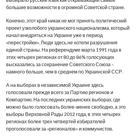
большие возможности в огромной Советской стране.
Конечно, этот край никак не мог принять политический
проект узколобого украинского национализма, который
начал внедряться на Украине уже в период
«перестройки». Люди здесь не хотели разрушения
единой страны. На референдуме марта 1991 года в
этих четырех регионах от 80 до 86% голосующих
высказались за сохранение Советского Союза –
намного больше, чем в среднем по Украинской ССР.
А на выборах в независимой Украине здесь
голосовали прежде всего за Партию регионов и
Компартию. На последних украинских выборах, где
можно было голосовать более-менее свободно, а это
выборы Верховной Рады 2012 года, в этих четырех
регионах более трех четвертей избирателей
проголосовали за «регионалов» и коммунистов.