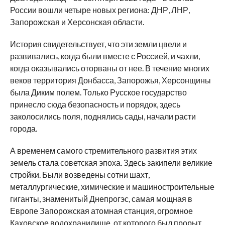
России вошли четыре новых региона: ДНР, ЛНР,
Запорожская и Херсонская области.
История свидетельствует, что эти земли цвели и
развивались, когда были вместе с Россией, и чахли,
когда оказывались оторваны от нее. В течение многих
веков территория Донбасса, Запорожья, Херсонщины
была Диким полем. Только Русское государство
принесло сюда безопасность и порядок, здесь
заколосились поля, поднялись сады, начали расти
города.
А временем самого стремительного развития этих
земель стала советская эпоха. Здесь закипели великие
стройки. Были возведены сотни шахт,
металлургические, химические и машиностроительные
гиганты, знаменитый Днепрогэс, самая мощная в
Европе Запорожская атомная станция, огромное
Каховское водохранилище, от которого был прорыт