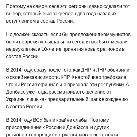
Поэтому на самом деле эти регионы давно сделали тот
выбор, который был закреплен два года назад их
вступлением в состав России.
Но должен сказать: если бы предложения коммунистов
были вовремя услышаны, то сегодня мы бы отмечали
не двухлетие, а 10-летие принятия новых регионов в
состав России.
В 2014 году, сразу после того, как ДНР и ЛНР объявили
о своей независимости, КПРФ настойчиво требовала,
чтобы Россия официально признала эти республики. А
Донбасс уже тогда рассматривал отделение от
Украины лишь как предварительный шаг к вхождению
в состав России.
В 2014 году ВСУ были крайне слабы. Поэтому
присоединение к России и Донбасса, и других
регионов, говорящих по-русски, могло быть почти