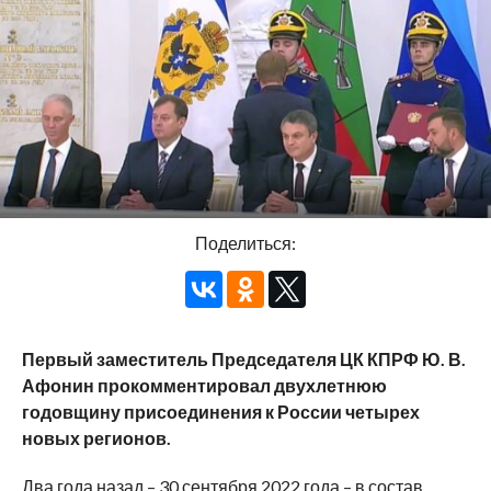
Поделиться:
Первый заместитель Председателя ЦК КПРФ Ю. В.
Афонин прокомментировал двухлетнюю
годовщину присоединения к России четырех
новых регионов.
Два года назад – 30 сентября 2022 года – в состав