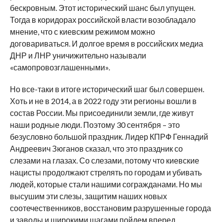
бескровным. Этот исторический шанс был упущен.
Тогда в коридорах российской власти возобладало
мнение, что с киевским режимом можно
договариваться. И долгое время в российских медиа
ДНР и ЛНР уничижительно называли
«самопровозглашенными».
Но все-таки в итоге исторический шаг был совершен.
Хоть и не в 2014, а в 2022 году эти регионы вошли в
состав России. Мы присоединили земли, где живут
наши родные люди. Поэтому 30 сентября – это
безусловно большой праздник. Лидер КПРФ Геннадий
Андреевич Зюганов сказал, что это праздник со
слезами на глазах. Со слезами, потому что киевские
нацисты продолжают стрелять по городам и убивать
людей, которые стали нашими согражданами. Но мы
высушим эти слезы, защитим наших новых
соотечественников, восстановим разрушенные города
и заводы и широкими шагами пойдем вперед.