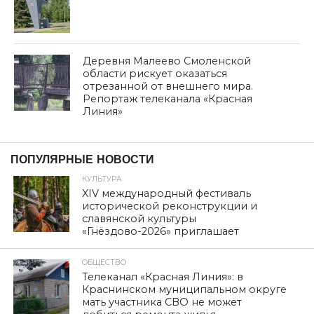
Деревня Малеево Смоленской
области рискует оказаться
отрезанной от внешнего мира.
Репортаж телеканала «Красная
Линия»
дата: 30.09.2024
ОБЩЕСТВО
РАДИ ОБЩЕГО ДЕЛА
Автор:
admin
Опубликовано
30.09.2024