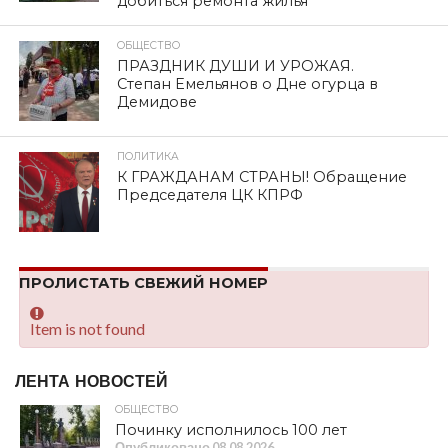
SHARE
TWEET
SHARE
SHARE
EMAIL
Смоленское областное отделение КПРФ
продолжает сбор гуманитарной помощи для
участников специальной военной операции.
Выражаем слова благодарности коммунистам
Кардымовского
Ефимовой Людмиле Васильевне
и
Савченковой Лидии Васильевне,
Вяземского
Секученко Николаю Владимировичу,
Смоленского
Пудаевой Людмиле Даниловне
и
Филатову