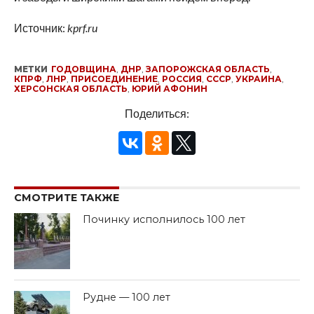
Источник:
kprf.ru
МЕТКИ
ГОДОВЩИНА
,
ДНР
,
ЗАПОРОЖСКАЯ ОБЛАСТЬ
,
КПРФ
,
ЛНР
,
ПРИСОЕДИНЕНИЕ
,
РОССИЯ
,
СССР
,
УКРАИНА
,
ХЕРСОНСКАЯ ОБЛАСТЬ
,
ЮРИЙ АФОНИН
Поделиться:
СМОТРИТЕ ТАКЖЕ
Починку исполнилось 100 лет
Рудне — 100 лет