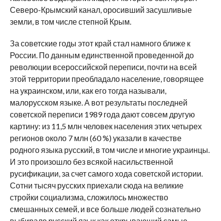
Северо-Крымский канал, оросивший засушливые
земли, в том числе степной Крым.
За советские годы этот край стал намного ближе к
России. По данным единственной проведенной до
революции всероссийской переписи, почти на всей
этой территории преобладало население, говорящее
на украинском, или, как его тогда называли,
малорусском языке. А вот результаты последней
советской переписи 1989 года дают совсем другую
картину: из 11,5 млн человек населения этих четырех
регионов около 7 млн (60 %) указали в качестве
родного языка русский, в том числе и многие украинцы.
И это произошло без всякой насильственной
русификации, за счет самого хода советской истории.
Сотни тысяч русских приехали сюда на великие
стройки социализма, сложилось множество
смешанных семей, и все больше людей сознательно
выбирало русский язык как открывающий самые