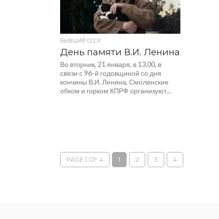
БЫВШИЙ СССР
День памяти В.И. Ленина
Во вторник, 21 января, в 13.00, в
связи с 96-й годовщиной со дня
кончины В.И. Ленина, Смоленские
обком и горком КПРФ организуют...
PAGE 1 OF 4
1
2
3
4