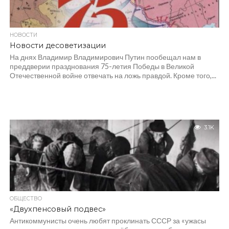
НОВОСТИ
Новости десоветизации
На днях Владимир Владимирович Путин пообещал нам в
преддверии празднования 75-летия Победы в Великой
Отечественной войне отвечать на ложь правдой. Кроме того,...
3.1K
ОБЩЕСТВО
«Двухпенсовый подвес»
Антикоммунисты очень любят проклинать СССР за «ужасы