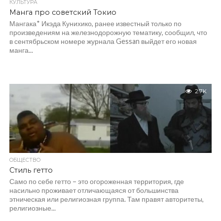
КУЛЬТУРА
Манга про советский Токио
Мангака* Икэда Кунихико, ранее известный только по
произведениям на железнодорожную тематику, сообщил, что
в сентябрьском номере журнала Gessan выйдет его новая
манга...
2.7K
ОБЩЕСТВО
Стиль гетто
Само по себе гетто – это огороженная территория, где
насильно проживает отличающаяся от большинства
этническая или религиозная группа. Там правят авторитеты,
религиозные...