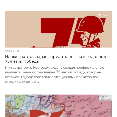
5.4K
НОВОСТИ
Иллюстратор создал варианты значка к годовщине
75-летия Победы
Иллюстратор из Ростова-на-Дону создал неофициальные
варианты значка к годовщине 75-летия Победы которые
отражены в духе советских агитационных плакатов, как
говорит сам автор,...
3.9K