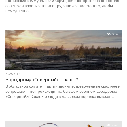
сталинских коммуналок» и «хрущёб», в которые безжалостная
советская власть загоняла трудящихся вместо того, чтобы
немедленно...
2.3K
НОВОСТИ
Аэродрому «Северный» — каюк?
В областной комитет партии звонят встревоженные смоляне и
вопрошают: что происходит на бывшем военном аэродроме
«Северный»? Какие-то люди в массовом порядке вывозят...
2.4K