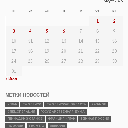
Август 2026
Пн
Вт
Ср
Чт
Пт
Сб
Вс
1
2
3
4
5
6
7
8
9
10
11
12
13
14
15
16
17
18
19
20
21
22
23
24
25
26
27
28
29
30
31
« Июл
МЕТКИ НОВОСТЕЙ
КПРФ
СМОЛЕНСК
СМОЛЕНСКАЯ ОБЛАСТЬ
ВАЖНОЕ
СПЕЦОПЕРАЦИЯ
ГОСУДАРСТВЕННАЯ ДУМА
ГЕННАДИЙ ЗЮГАНОВ
ФРАКЦИЯ КПРФ
ЕДИНАЯ РОССИЯ
ПОМОЩЬ
ЛКСМ РФ
ВЫБОРЫ