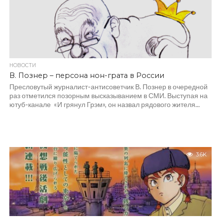
НОВОСТИ
В. Познер – персона нон-грата в России
Пресловутый журналист-антисоветчик В. Познер в очередной
раз отметился позорным высказыванием в СМИ. Выступая на
ютуб-канале «И грянул Грэм», он назвал рядового жителя...
3.6K