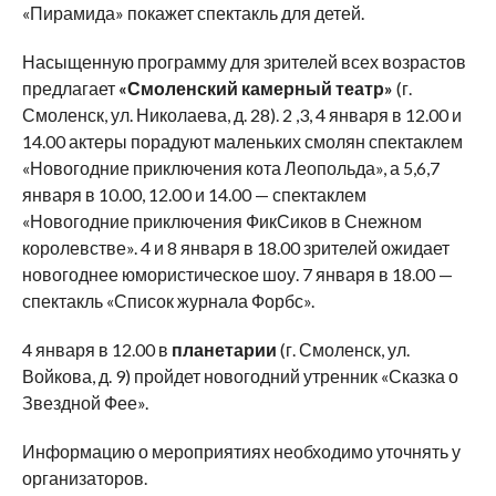
«Пирамида» покажет спектакль для детей.
Насыщенную программу для зрителей всех возрастов
предлагает
«Смоленский камерный театр»
(г.
Смоленск, ул. Николаева, д. 28). 2 ,3, 4 января в 12.00 и
14.00 актеры порадуют маленьких смолян спектаклем
«Новогодние приключения кота Леопольда», а 5,6,7
января в 10.00, 12.00 и 14.00 — спектаклем
«Новогодние приключения ФикСиков в Снежном
королевстве». 4 и 8 января в 18.00 зрителей ожидает
новогоднее юмористическое шоу. 7 января в 18.00 —
спектакль «Список журнала Форбс».
4 января в 12.00 в
планетарии
(г. Смоленск, ул.
Войкова, д. 9) пройдет новогодний утренник «Сказка о
Звездной Фее».
Информацию о мероприятиях необходимо уточнять у
организаторов.