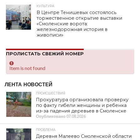
КУЛЬТУРА
В Центре Тенишевых состоялось
торжественное открытие выставки
«Смоленские ворота:
железнодорожная история в
живописи»
ПРОЛИСТАТЬ СВЕЖИЙ НОМЕР
Item is not found
ЛЕНТА НОВОСТЕЙ
ПРОИСШЕСТВИЯ
Прокуратура организовала проверку
по факту гибели женщины и ребенка
из-за падения деревьев в Смоленске
Опубликовано
07.08.2026
ПРОБЛЕМА
Деревня Малеево Смоленской области