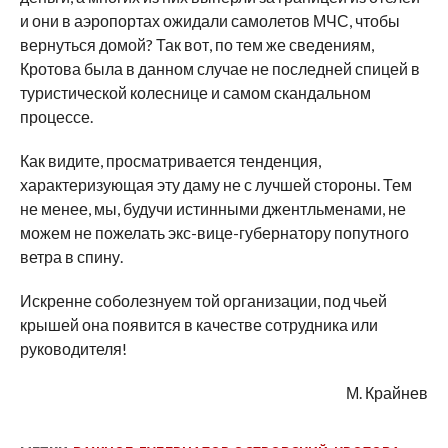
и они в аэропортах ожидали самолетов МЧС, чтобы
вернуться домой? Так вот, по тем же сведениям,
Кротова была в данном случае не последней спицей в
туристической колеснице и самом скандальном
процессе.
Как видите, просматривается тенденция,
характеризующая эту даму не с лучшей стороны. Тем
не менее, мы, будучи истинными джентльменами, не
можем не пожелать экс-вице-губернатору попутного
ветра в спину.
Искренне соболезнуем той организации, под чьей
крышей она появится в качестве сотрудника или
руководителя!
М. Крайнев