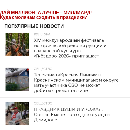
ДАЙ МИЛЛИОН! А ЛУЧШЕ – МИЛЛИАРД!
Куда смолянам сходить в праздники?
ПОПУЛЯРНЫЕ НОВОСТИ
КУЛЬТУРА
XIV международный фестиваль
исторической реконструкции и
славянской культуры
«Гнёздово-2026» приглашает
ОБЩЕСТВО
Телеканал «Красная Линия»: в
Краснинском муниципальном округе
мать участника СВО не может
добиться ремонта жилья
ОБЩЕСТВО
ПРАЗДНИК ДУШИ И УРОЖАЯ.
Степан Емельянов о Дне огурца в
Демидове