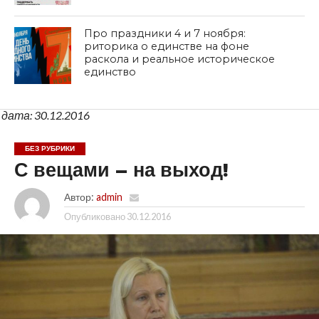
Про праздники 4 и 7 ноября:
риторика о единстве на фоне
раскола и реальное историческое
единство
дата: 30.12.2016
БЕЗ РУБРИКИ
С вещами – на выход!
Автор:
admin
Опубликовано
30.12.2016