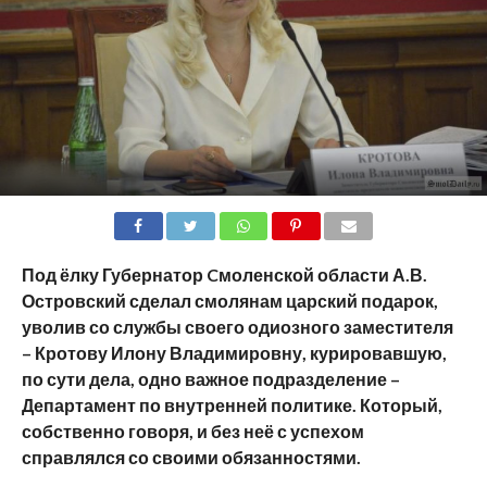
SHARE
TWEET
SHARE
SHARE
EMAIL
Под ёлку Губернатор Cмоленской области А.В.
Островский сделал смолянам царский подарок,
уволив со службы своего одиозного заместителя
– Кротову Илону Владимировну, курировавшую,
по сути дела, одно важное подразделение –
Департамент по внутренней политике. Который,
собственно говоря, и без неё с успехом
справлялся со своими обязанностями.