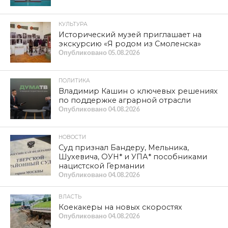
КУЛЬТУРА
Исторический музей приглашает на
экскурсию «Я родом из Смоленска»
Опубликовано
05.08.2026
ПОЛИТИКА
Владимир Кашин о ключевых решениях
по поддержке аграрной отрасли
Опубликовано
04.08.2026
НОВОСТИ
Суд признал Бандеру, Мельника,
Шухевича, ОУН* и УПА* пособниками
нацистской Германии
Опубликовано
04.08.2026
ВЛАСТЬ
Коекакеры на новых скоростях
Опубликовано
04.08.2026