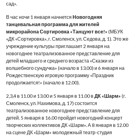
сад».
В час ночи 1 января начнется
Новогодняя
танцевальная программа для жителей
микрорайона Сортировка «Танцуют все!»
(МБУК
«ДК «Сортировка», г. Смоленск, ул. Седова, д. 1). Это же
учреждение культуры приглашает 2 января на
новогоднее театрализованное представление для
детей младшего и среднего возраста «Сказки из
волшебного сундучка» (начало в 13.00) и 6 января на
Рождественскую игровую программу «Праздник
продолжается!» (начало в 12.00).
2,3,4 в 11.00 и 13.00 и 5 января в 11.00 в
ДК «Шарм»
(г.
Смоленск, ул. Нахимова, д. 17) состоится
театрализованное новогоднее представление для
детей. 5 января в 16.00 пройдет новогодний концерт
творческих коллективов ДК «Шарм». А 8 января в 12.00
на сцене ДК «Шарм» молодежный театр-студия