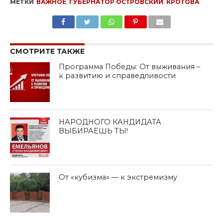
МЕТКИ
ВАЖНОЕ
,
ГУБЕРНАТОР ОСТРОВСКИЙ
,
КРОТОВА
SHARE
TWEET
SHARE
SHARE
EMAIL
СМОТРИТЕ ТАКЖЕ
Программа Победы: От выживания –
к развитию и справедливости
НАРОДНОГО КАНДИДАТА
ВЫБИРАЕШЬ ТЫ!
От «кубизма» — к экстремизму