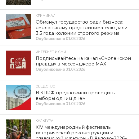
КРИМИНАЛ
Обманул государство ради бизнеса:
смоленскому предпринимателю дали
3,5 года колонии строгого режима
Опубликовано
01.08.2026
ИНТЕРНЕТ И СМИ
Подписывайтесь на канал «Смоленской
правды» в мессенджере МАХ
Опубликовано
31.07.2026
ОБЩЕСТВО
В КПРФ предложили проводить
выборы одним днем
Опубликовано
31.07.2026
КУЛЬТУРА
XIV международный фестиваль
исторической реконструкции и
славянской культуры «Гнёздово-2026»