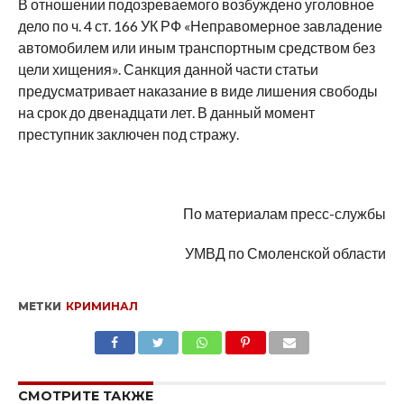
В отношении подозреваемого возбуждено уголовное
дело по ч. 4 ст. 166 УК РФ «Неправомерное завладение
автомобилем или иным транспортным средством без
цели хищения». Санкция данной части статьи
предусматривает наказание в виде лишения свободы
на срок до двенадцати лет. В данный момент
преступник заключен под стражу.
По материалам пресс-службы
УМВД по Смоленской области
МЕТКИ
КРИМИНАЛ
SHARE
TWEET
SHARE
SHARE
EMAIL
СМОТРИТЕ ТАКЖЕ