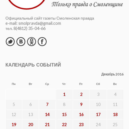
Официальный сайт газеты Смоленская правда
e-mail: smolpravda@gmail.com
тел. 8(4812) 35-04-66
КАЛЕНДАРЬ СОБЫТИЙ
Декабрь 2016
Пн
Вт
Ср
Чт
Пт
Сб
Вс
1
2
3
4
5
6
7
8
9
10
11
12
13
14
15
16
17
18
19
20
21
22
23
24
25