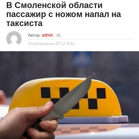
В Смоленской области
пассажир с ножом напал на
таксиста
Автор:
admin
Опубликовано
29.12.2016