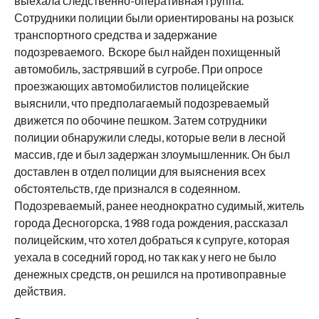
выехала следственно-оперативная группа.
Сотрудники полиции были ориентированы на розыск
транспортного средства и задержание
подозреваемого. Вскоре был найден похищенный
автомобиль, застрявший в сугробе. При опросе
проезжающих автомобилистов полицейские
выяснили, что предполагаемый подозреваемый
движется по обочине пешком. Затем сотрудники
полиции обнаружили следы, которые вели в лесной
массив, где и был задержан злоумышленник. Он был
доставлен в отдел полиции для выяснения всех
обстоятельств, где признался в содеянном.
Подозреваемый, ранее неоднократно судимый, житель
города Десногорска, 1988 года рождения, рассказал
полицейским, что хотел добраться к супруге, которая
уехала в соседний город, но так как у него не было
денежных средств, он решился на противоправные
действия.