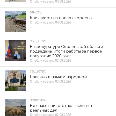
Опубликовано
04.08.2026
ВЛАСТЬ
Коекакеры на новых скоростях
Опубликовано
04.08.2026
ОБЩЕСТВО
В прокуратуре Смоленской области
подведены итоги работы за первое
полугодие 2026 года
Опубликовано
03.08.2026
ОБЩЕСТВО
Навечно в памяти народной
Опубликовано
03.08.2026
ПОЛИТИКА
Не спасет пиар-отдел, если нет
реальных дел
Опубликовано
02.08.2026