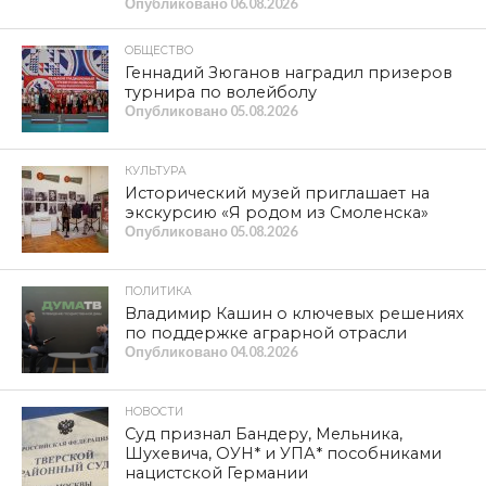
Опубликовано
06.08.2026
ОБЩЕСТВО
Геннадий Зюганов наградил призеров
турнира по волейболу
Опубликовано
05.08.2026
КУЛЬТУРА
Исторический музей приглашает на
экскурсию «Я родом из Смоленска»
Опубликовано
05.08.2026
ПОЛИТИКА
Владимир Кашин о ключевых решениях
по поддержке аграрной отрасли
Опубликовано
04.08.2026
НОВОСТИ
Суд признал Бандеру, Мельника,
Шухевича, ОУН* и УПА* пособниками
нацистской Германии