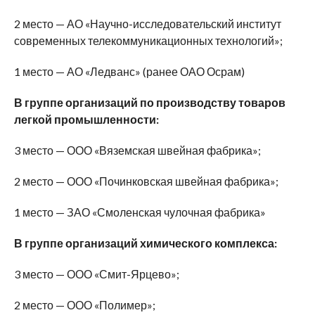
2 место — АО «Научно-исследовательский институт
современных телекоммуникационных технологий»;
1 место — АО «Ледванс» (ранее ОАО Осрам)
В группе организаций по производству товаров
легкой промышленности:
3 место — ООО «Вяземская швейная фабрика»;
2 место — ООО «Починковская швейная фабрика»;
1 место — ЗАО «Смоленская чулочная фабрика»
В группе организаций химического комплекса:
3 место — ООО «Смит-Ярцево»;
2 место — ООО «Полимер»;