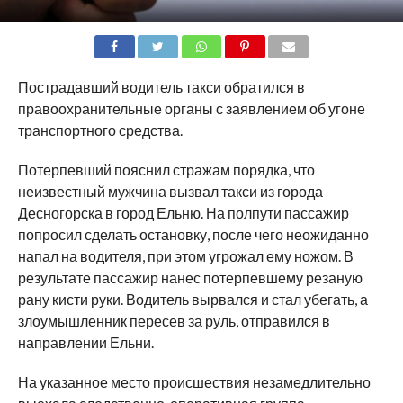
SHARE
TWEET
SHARE
SHARE
EMAIL
Пострадавший водитель такси обратился в
правоохранительные органы с заявлением об угоне
транспортного средства.
Потерпевший пояснил стражам порядка, что
неизвестный мужчина вызвал такси из города
Десногорска в город Ельню. На полпути пассажир
попросил сделать остановку, после чего неожиданно
напал на водителя, при этом угрожал ему ножом. В
результате пассажир нанес потерпевшему резаную
рану кисти руки. Водитель вырвался и стал убегать, а
злоумышленник пересев за руль, отправился в
направлении Ельни.
На указанное место происшествия незамедлительно