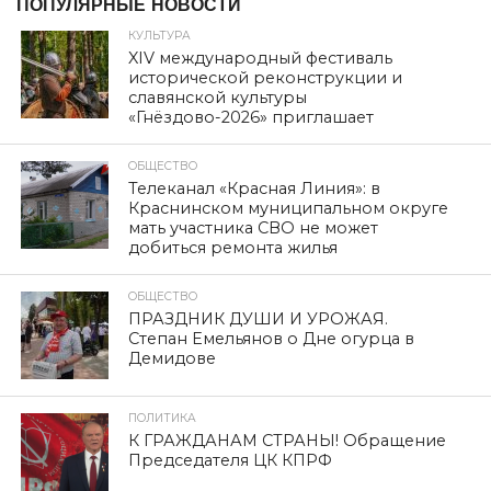
ПОПУЛЯРНЫЕ НОВОСТИ
КУЛЬТУРА
XIV международный фестиваль
исторической реконструкции и
славянской культуры
«Гнёздово-2026» приглашает
ОБЩЕСТВО
Телеканал «Красная Линия»: в
Краснинском муниципальном округе
мать участника СВО не может
добиться ремонта жилья
ОБЩЕСТВО
ПРАЗДНИК ДУШИ И УРОЖАЯ.
Степан Емельянов о Дне огурца в
Демидове
ПОЛИТИКА
К ГРАЖДАНАМ СТРАНЫ! Обращение
Председателя ЦК КПРФ