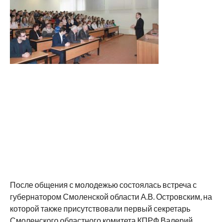
После общения с молодежью состоялась встреча с
губернатором Смоленской области А.В. Островским, на
которой также присутствовали первый секретарь
Смоленского областного комитета КПРФ Валерий