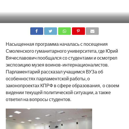
SHARE
TWEET
SHARE
SHARE
EMAIL
Насыщенная программа началась с посещения
Смоленского гуманитарного университета, где Юрий
Вячеславович пообщался со студентами и осмотрел
экспозицию музея воинов-интернационалистов.
Парламентарий рассказал учащимся ВУЗа об
особенностях парламентской работы, о
законопроектах КПРФ в сфере образования, о своем
видении текущей политической ситуации, а также
ответил на вопросы студентов.