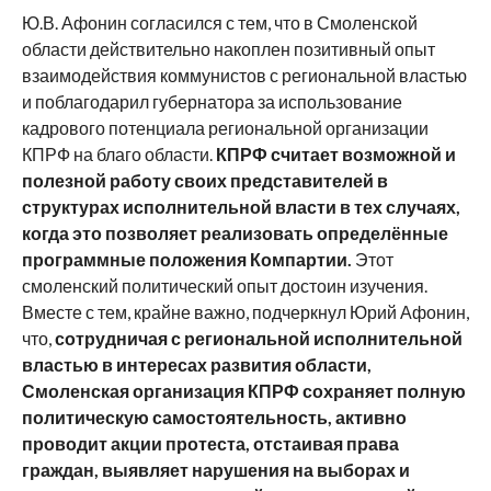
Ю.В. Афонин согласился с тем, что в Смоленской
области действительно накоплен позитивный опыт
взаимодействия коммунистов с региональной властью
и поблагодарил губернатора за использование
кадрового потенциала региональной организации
КПРФ на благо области.
КПРФ считает возможной и
полезной работу своих представителей в
структурах исполнительной власти в тех случаях,
когда это позволяет реализовать определённые
программные положения Компартии.
Этот
смоленский политический опыт достоин изучения.
Вместе с тем, крайне важно, подчеркнул Юрий Афонин,
что,
сотрудничая с региональной исполнительной
властью в интересах развития области,
Смоленская организация КПРФ сохраняет полную
политическую самостоятельность, активно
проводит акции протеста, отстаивая права
граждан, выявляет нарушения на выборах и