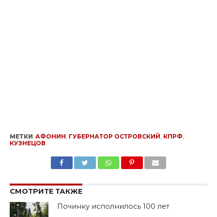
МЕТКИ
АФОНИН
,
ГУБЕРНАТОР ОСТРОВСКИЙ
,
КПРФ
,
КУЗНЕЦОВ
SHARE
TWEET
SHARE
SHARE
EMAIL
СМОТРИТЕ ТАКЖЕ
Починку исполнилось 100 лет