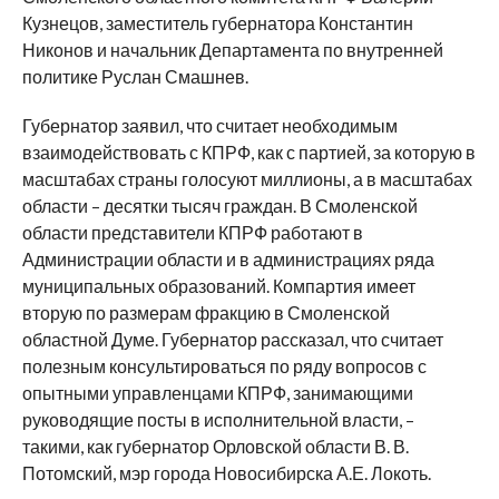
Кузнецов, заместитель губернатора Константин
Никонов и начальник Департамента по внутренней
политике Руслан Смашнев.
Губернатор заявил, что считает необходимым
взаимодействовать с КПРФ, как с партией, за которую в
масштабах страны голосуют миллионы, а в масштабах
области – десятки тысяч граждан. В Смоленской
области представители КПРФ работают в
Администрации области и в администрациях ряда
муниципальных образований. Компартия имеет
вторую по размерам фракцию в Смоленской
областной Думе. Губернатор рассказал, что считает
полезным консультироваться по ряду вопросов с
опытными управленцами КПРФ, занимающими
руководящие посты в исполнительной власти, –
такими, как губернатор Орловской области В. В.
Потомский, мэр города Новосибирска А.Е. Локоть.