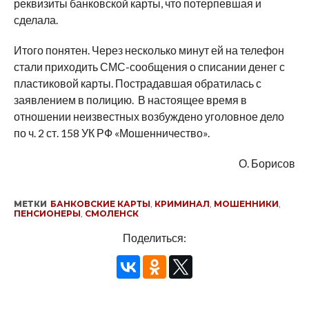
реквизиты банковской карты, что потерпевшая и
сделала.
Итого понятен. Через несколько минут ей на телефон
стали приходить СМС-сообщения о списании денег с
пластиковой карты. Пострадавшая обратилась с
заявлением в полицию. В настоящее время в
отношении неизвестных возбуждено уголовное дело
по ч. 2 ст. 158 УК РФ «Мошенничество».
О. Борисов
МЕТКИ
БАНКОВСКИЕ КАРТЫ
,
КРИМИНАЛ
,
МОШЕННИКИ
,
ПЕНСИОНЕРЫ
,
СМОЛЕНСК
Поделиться: