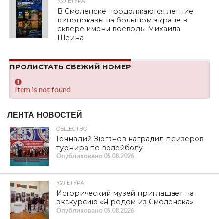
КУЛЬТУРА
В Смоленске продолжаются летние
кинопоказы на большом экране в
сквере имени воеводы Михаила
Шеина
ПРОЛИСТАТЬ СВЕЖИЙ НОМЕР
Item is not found
ЛЕНТА НОВОСТЕЙ
ОБЩЕСТВО
Геннадий Зюганов наградил призеров
турнира по волейболу
Опубликовано
05.08.2026
КУЛЬТУРА
Исторический музей приглашает на
экскурсию «Я родом из Смоленска»
Опубликовано
05.08.2026