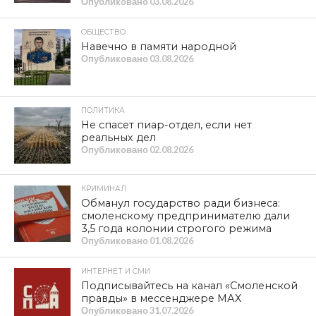
Опубликовано
03.08.2026
ОБЩЕСТВО
Навечно в памяти народной
Опубликовано
03.08.2026
ПОЛИТИКА
Не спасет пиар-отдел, если нет
реальных дел
Опубликовано
02.08.2026
КРИМИНАЛ
Обманул государство ради бизнеса:
смоленскому предпринимателю дали
3,5 года колонии строгого режима
Опубликовано
01.08.2026
ИНТЕРНЕТ И СМИ
Подписывайтесь на канал «Смоленской
правды» в мессенджере МАХ
Опубликовано
31.07.2026