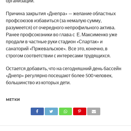
организации.
Причина закрытия «Днепра» — желание областных
профсоюзов избавиться (за немалую сумму,
разумеется) от очередного непрофильного актива.
Ранее профсоюзники во глава с Е. Максименко уже
продали в частные руки стадион «Спартак» и
санаторий «Пржевальское». Все это, конечно, в
строгом соответствии с интересами трудящихся.
Остается добавить, что на сегодняшний день бассейн
«Днепр» регулярно посещают более 500 человек,
большинство из которых дети.
МЕТКИ
SHARE
TWEET
SHARE
SHARE
EMAIL