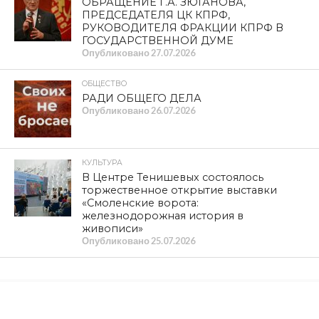
ОБРАЩЕНИЕ Г.А. ЗЮГАНОВА,
ПРЕДСЕДАТЕЛЯ ЦК КПРФ,
РУКОВОДИТЕЛЯ ФРАКЦИИ КПРФ В
ГОСУДАРСТВЕННОЙ ДУМЕ
Опубликовано
27.07.2026
ОБЩЕСТВО
РАДИ ОБЩЕГО ДЕЛА
Опубликовано
26.07.2026
КУЛЬТУРА
В Центре Тенишевых состоялось
торжественное открытие выставки
«Смоленские ворота:
железнодорожная история в
живописи»
Опубликовано
25.07.2026