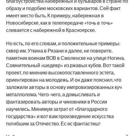
благоустройства набережных и бульваров в стране по
образу и подобию московских вариантов. Сей факт
имеет место быть. К примеру, набережная в
Новосибирске, как в телепередаче «точь в точь»
сливается с набережной в Красноярске.
Но есть, по его словам, и положительные примеры:
сквер им. Уткина в Рязани и далее, не поверите,
памятник воинам ВОВ в Смоленске на улице Ногина.
Сомнительный «шедевр» из ржавых кубов. Вот такой
проект, по мнению высокопоставленного эстета,
ориентирован на молодежь. И он даже пояснил, что
заложили авторы в основу импровизированных куч
металлолома. Чего-чего, а домысливать и
фантазировать авторы и чиновники в России
научились. Минимум затрат от «благодарного
государства» и вот вам произведение искусства
погибшим за Отечество. Ес ис фантастиш!