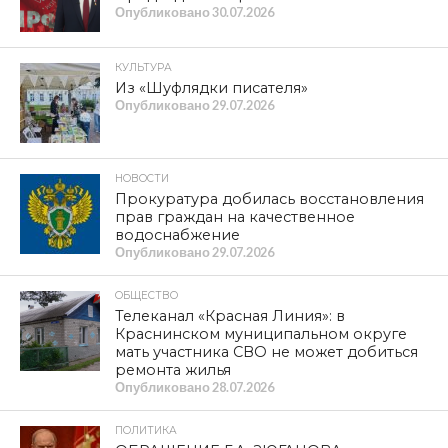
Опубликовано
30.07.2026
КУЛЬТУРА
Из «Шуфлядки писателя»
Опубликовано
29.07.2026
НОВОСТИ
Прокуратура добилась восстановления
прав граждан на качественное
водоснабжение
Опубликовано
29.07.2026
ОБЩЕСТВО
Телеканал «Красная Линия»: в
Краснинском муниципальном округе
мать участника СВО не может добиться
ремонта жилья
Опубликовано
28.07.2026
ПОЛИТИКА