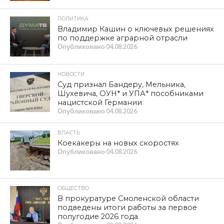
ПОЛИТИКА
Владимир Кашин о ключевых решениях
по поддержке аграрной отрасли
Опубликовано
04.08.2026
НОВОСТИ
Суд признал Бандеру, Мельника,
Шухевича, ОУН* и УПА* пособниками
нацистской Германии
Опубликовано
04.08.2026
ВЛАСТЬ
Коекакеры на новых скоростях
Опубликовано
04.08.2026
ОБЩЕСТВО
В прокуратуре Смоленской области
подведены итоги работы за первое
полугодие 2026 года