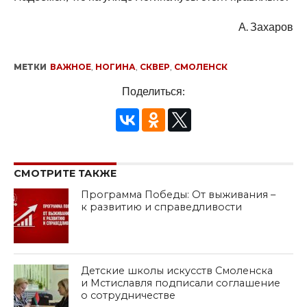
А. Захаров
МЕТКИ
ВАЖНОЕ
,
НОГИНА
,
СКВЕР
,
СМОЛЕНСК
Поделиться:
СМОТРИТЕ ТАКЖЕ
Программа Победы: От выживания –
к развитию и справедливости
Детские школы искусств Смоленска
и Мстиславля подписали соглашение
о сотрудничестве