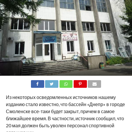
SHARE
TWEET
SHARE
SHARE
EMAIL
Из некоторых осведомленных источников нашему
изданию стало известно, что бассейн «Днепр» в городе
Смоленске все-таки будет закрыт, причем в самое
ближайшее время. В частности, источник сообщил, что
20 мая должен быть уволен персонал спортивной