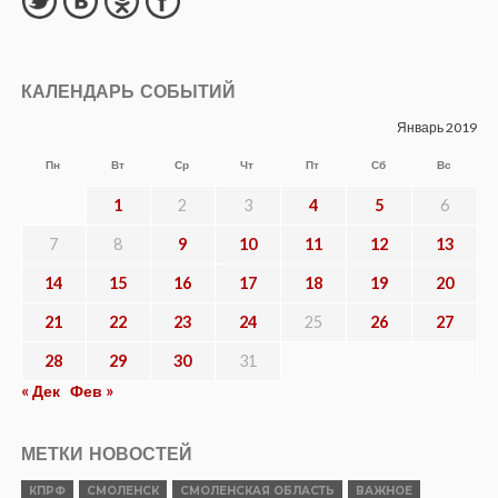
КАЛЕНДАРЬ СОБЫТИЙ
Январь 2019
Пн
Вт
Ср
Чт
Пт
Сб
Вс
1
2
3
4
5
6
7
8
9
10
11
12
13
14
15
16
17
18
19
20
21
22
23
24
25
26
27
28
29
30
31
« Дек
Фев »
МЕТКИ НОВОСТЕЙ
КПРФ
СМОЛЕНСК
СМОЛЕНСКАЯ ОБЛАСТЬ
ВАЖНОЕ