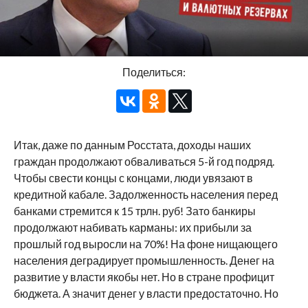
Поделиться:
Итак, даже по данным Росстата, доходы наших
граждан продолжают обваливаться 5-й год подряд.
Чтобы свести концы с концами, люди увязают в
кредитной кабале. Задолженность населения перед
банками стремится к 15 трлн. руб! Зато банкиры
продолжают набивать карманы: их прибыли за
прошлый год выросли на 70%! На фоне нищающего
населения деградирует промышленность. Денег на
развитие у власти якобы нет. Но в стране профицит
бюджета. А значит денег у власти предостаточно. Но