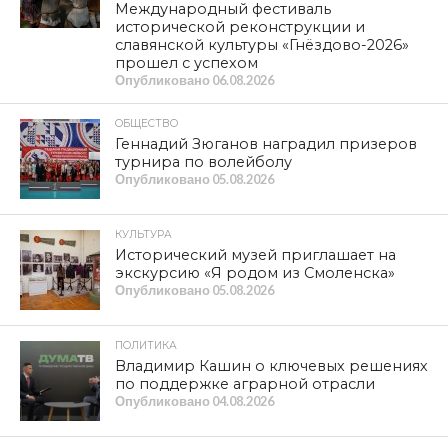
Международный фестиваль
исторической реконструкции и
славянской культуры «Гнёздово-2026»
прошел с успехом
Опубликовано
06.08.2026
ОБЩЕСТВО
Геннадий Зюганов наградил призеров
турнира по волейболу
Опубликовано
05.08.2026
КУЛЬТУРА
Исторический музей приглашает на
экскурсию «Я родом из Смоленска»
Опубликовано
05.08.2026
ПОЛИТИКА
Владимир Кашин о ключевых решениях
по поддержке аграрной отрасли
Опубликовано
04.08.2026