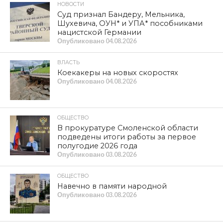
НОВОСТИ
Суд признал Бандеру, Мельника,
Шухевича, ОУН* и УПА* пособниками
нацистской Германии
Опубликовано
04.08.2026
ВЛАСТЬ
Коекакеры на новых скоростях
Опубликовано
04.08.2026
ОБЩЕСТВО
В прокуратуре Смоленской области
подведены итоги работы за первое
полугодие 2026 года
Опубликовано
03.08.2026
ОБЩЕСТВО
Навечно в памяти народной
Опубликовано
03.08.2026