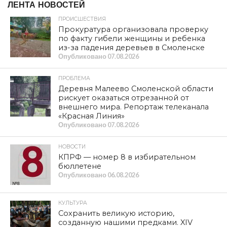
ЛЕНТА НОВОСТЕЙ
ПРОИСШЕСТВИЯ
Прокуратура организовала проверку
по факту гибели женщины и ребенка
из-за падения деревьев в Смоленске
Опубликовано
07.08.2026
ПРОБЛЕМА
Деревня Малеево Смоленской области
рискует оказаться отрезанной от
внешнего мира. Репортаж телеканала
«Красная Линия»
Опубликовано
07.08.2026
НОВОСТИ
КПРФ — номер 8 в избирательном
бюллетене
Опубликовано
06.08.2026
КУЛЬТУРА
Сохранить великую историю,
созданную нашими предками. XIV