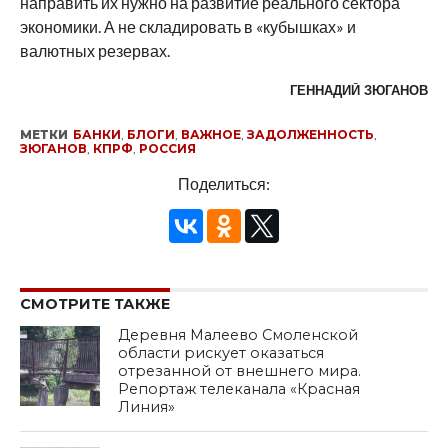
направить их нужно на развитие реального сектора
экономики. А не складировать в «кубышках» и
валютных резервах.
ГЕННАДИЙ ЗЮГАНОВ
МЕТКИ
БАНКИ
,
БЛОГИ
,
ВАЖНОЕ
,
ЗАДОЛЖЕННОСТЬ
,
ЗЮГАНОВ
,
КПРФ
,
РОССИЯ
Поделиться:
СМОТРИТЕ ТАКЖЕ
Деревня Малеево Смоленской
области рискует оказаться
отрезанной от внешнего мира.
Репортаж телеканала «Красная
Линия»