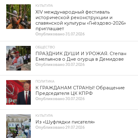
КУЛЬТУРА
XIV международный фестиваль
исторической реконструкции и
славянской культуры «Гнёздово-2026»
приглашает
Опубликовано
31.07.2026
ОБЩЕСТВО
ПРАЗДНИК ДУШИ И УРОЖАЯ. Степан
Емельянов о Дне огурца в Демидове
Опубликовано
30.07.2026
ПОЛИТИКА
К ГРАЖДАНАМ СТРАНЫ! Обращение
Председателя ЦК КПРФ
Опубликовано
30.07.2026
КУЛЬТУРА
Из «Шуфлядки писателя»
Опубликовано
29.07.2026