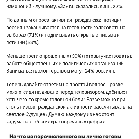
изменений к лучшему. «За» высказались лишь 22%.
По данным опроса, активная гражданская позиция
россиян заканчивается на готовности голосовать на
выборах (71%) и подписывать открытые письма и
петиции (53%).
Меньше трети опрошенных (30%) готовы участвовать в
работе общественных и политических организаций.
Заниматься волонтерством могут 24% россиян.
Теперь давайте ответим на простой вопрос – разве
можно, сидя на диване перед телевизором, добиться
хоть чего-то кроме головной боли? Разве можно при
столь низкой гражданской активности рассчитывать на
светлое будущее? Думаю, каждому из нас стоит
задуматься об этих красноречивых цифрах