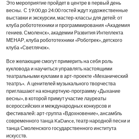
Это мероприятие пройдет в центре в первый день
весны. С 19:00 до 24:00 гостей ждут художественные
выставки и экскурсии, мастер-классы для детей: от
клуба робототехники и программирования «Академия
гениев. Смоленск», академии Развития Интеллекта
МЕНАР, клуба робототехники «Роботрек», детского
клуба «Светлячок».
Все желающие смогут примерить на себя роль
кукловода и научиться управлять настоящими
театральными куклами в арт-проекте «Механический
театръ». А ценителей музыкального творчества
приглашают на концертную-программу «Дыхание
весны», в которой примут участие лауреаты
всероссийских и международных конкурсов и
фестивалей: арт-группа «Вдохновение», ансамбль
современного танца KaDance, театр народной песни и
танца Смоленского государственного института
искусств.