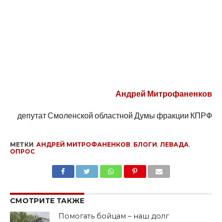
Андрей Митрофаненков
депутат Смоленской областной Думы фракции КПРФ
МЕТКИ
АНДРЕЙ МИТРОФАНЕНКОВ
,
БЛОГИ
,
ЛЕВАДА
,
ОПРОС
SHARE
TWEET
SHARE
SHARE
EMAIL
СМОТРИТЕ ТАКЖЕ
Помогать бойцам – наш долг