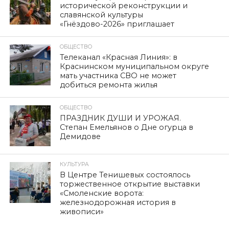
исторической реконструкции и
славянской культуры
«Гнёздово-2026» приглашает
ОБЩЕСТВО
Телеканал «Красная Линия»: в
Краснинском муниципальном округе
мать участника СВО не может
добиться ремонта жилья
ОБЩЕСТВО
ПРАЗДНИК ДУШИ И УРОЖАЯ.
Степан Емельянов о Дне огурца в
Демидове
КУЛЬТУРА
В Центре Тенишевых состоялось
торжественное открытие выставки
«Смоленские ворота:
железнодорожная история в
живописи»