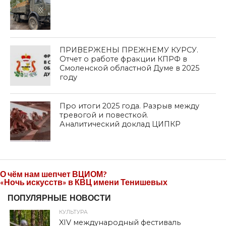
ПРИВЕРЖЕНЫ ПРЕЖНЕМУ КУРСУ.
Отчет о работе фракции КПРФ в
Смоленской областной Думе в 2025
году
Про итоги 2025 года. Разрыв между
тревогой и повесткой.
Аналитический доклад ЦИПКР
О чём нам шепчет ВЦИОМ?
«Ночь искусств» в КВЦ имени Тенишевых
ПОПУЛЯРНЫЕ НОВОСТИ
КУЛЬТУРА
XIV международный фестиваль