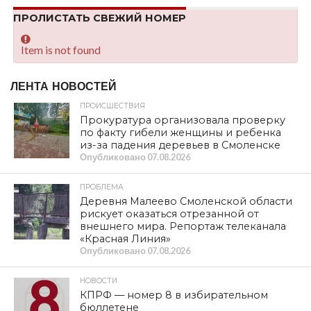
ПРОЛИСТАТЬ СВЕЖИЙ НОМЕР
Item is not found
ЛЕНТА НОВОСТЕЙ
ПРОИСШЕСТВИЯ
Прокуратура организовала проверку
по факту гибели женщины и ребенка
из-за падения деревьев в Смоленске
Опубликовано
07.08.2026
ПРОБЛЕМА
Деревня Малеево Смоленской области
рискует оказаться отрезанной от
внешнего мира. Репортаж телеканала
«Красная Линия»
Опубликовано
07.08.2026
НОВОСТИ
КПРФ — номер 8 в избирательном
бюллетене