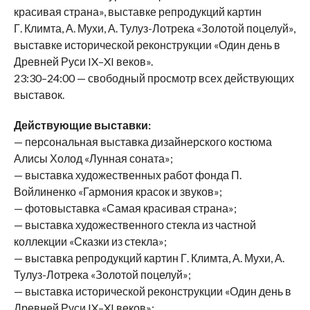
красивая страна», выставке репродукций картин
Г. Климта, А. Мухи, А. Тулуз-Лотрека «Золотой поцелуй»,
выставке исторической реконструкции «Один день в
Древней Руси IX–XI веков».
23:30–24:00 — свободный просмотр всех действующих
выставок.
Действующие выставки:
— персональная выставка дизайнерского костюма
Алисы Холод «Лунная соната»;
— выставка художественных работ фонда П.
Войлиненко «Гармония красок и звуков»;
— фотовыставка «Самая красивая страна»;
— выставка художественного стекла из частной
коллекции «Сказки из стекла»;
— выставка репродукций картин Г. Климта, А. Мухи, А.
Тулуз-Лотрека «Золотой поцелуй»;
— выставка исторической реконструкции «Один день в
Древней Руси IX–XI веков»;