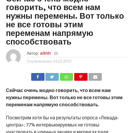
говорить, что всем нам
нужны перемены. Вот только
не все готовы этим
переменам напрямую
способствовать
Автор:
admin
Опубликовано
14.02.2019
SHARE
TWEET
SHARE
SHARE
EMAIL
Сейчас очень модно говорить, что всем нам
нужны перемены. Вот только не все готовы этим
переменам напрямую способствовать
.
Посмотрим хотя бы на результаты опроса «Левада-
центра»: 77% интервьюируемых не готовы
участвовать в уличных акциях и митингах ради