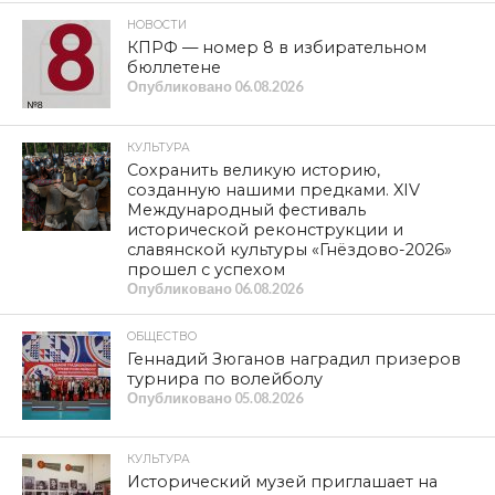
НОВОСТИ
КПРФ — номер 8 в избирательном
бюллетене
Опубликовано
06.08.2026
КУЛЬТУРА
Сохранить великую историю,
созданную нашими предками. XIV
Международный фестиваль
исторической реконструкции и
славянской культуры «Гнёздово-2026»
прошел с успехом
Опубликовано
06.08.2026
ОБЩЕСТВО
Геннадий Зюганов наградил призеров
турнира по волейболу
Опубликовано
05.08.2026
КУЛЬТУРА
Исторический музей приглашает на