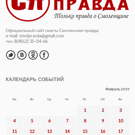
Официальный сайт газеты Смоленская правда
e-mail: smolpravda@gmail.com
тел. 8(4812) 35-04-66
КАЛЕНДАРЬ СОБЫТИЙ
Февраль 2019
Пн
Вт
Ср
Чт
Пт
Сб
Вс
1
2
3
4
5
6
7
8
9
10
11
12
13
14
15
16
17