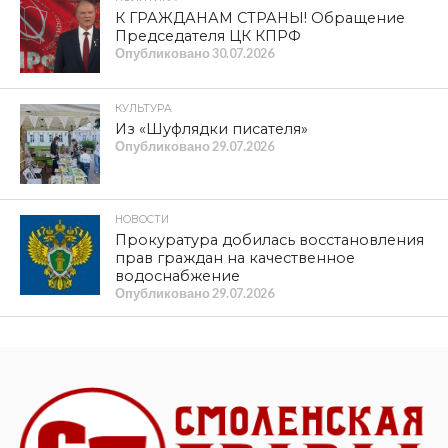
К ГРАЖДАНАМ СТРАНЫ! Обращение
Председателя ЦК КПРФ
Опубликовано
30.07.2026
КУЛЬТУРА
Из «Шуфлядки писателя»
Опубликовано
29.07.2026
НОВОСТИ
Прокуратура добилась восстановления
прав граждан на качественное
водоснабжение
Опубликовано
29.07.2026