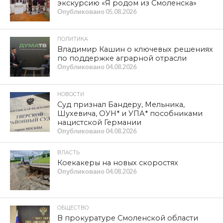
экскурсию «Я родом из Смоленска»
Опубликовано
05.08.2026
ПОЛИТИКА
Владимир Кашин о ключевых решениях
по поддержке аграрной отрасли
Опубликовано
04.08.2026
НОВОСТИ
Суд признал Бандеру, Мельника,
Шухевича, ОУН* и УПА* пособниками
нацистской Германии
Опубликовано
04.08.2026
ВЛАСТЬ
Коекакеры на новых скоростях
Опубликовано
04.08.2026
ОБЩЕСТВО
В прокуратуре Смоленской области