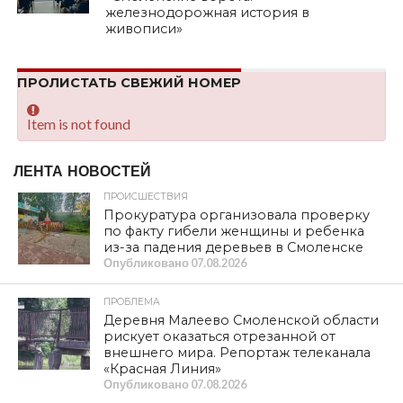
железнодорожная история в
живописи»
ПРОЛИСТАТЬ СВЕЖИЙ НОМЕР
Item is not found
ЛЕНТА НОВОСТЕЙ
ПРОИСШЕСТВИЯ
Прокуратура организовала проверку
по факту гибели женщины и ребенка
из-за падения деревьев в Смоленске
Опубликовано
07.08.2026
ПРОБЛЕМА
Деревня Малеево Смоленской области
рискует оказаться отрезанной от
внешнего мира. Репортаж телеканала
«Красная Линия»
Опубликовано
07.08.2026