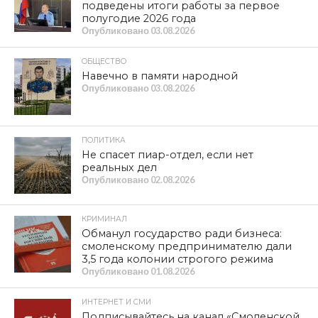
подведены итоги работы за первое
полугодие 2026 года
Опубликовано
03.08.2026
ОБЩЕСТВО
Навечно в памяти народной
Опубликовано
03.08.2026
ПОЛИТИКА
Не спасет пиар-отдел, если нет
реальных дел
Опубликовано
02.08.2026
КРИМИНАЛ
Обманул государство ради бизнеса:
смоленскому предпринимателю дали
3,5 года колонии строгого режима
Опубликовано
01.08.2026
ИНТЕРНЕТ И СМИ
Подписывайтесь на канал «Смоленской