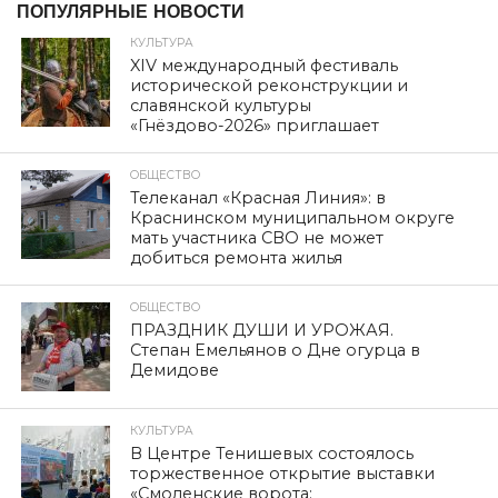
ПОПУЛЯРНЫЕ НОВОСТИ
КУЛЬТУРА
XIV международный фестиваль
исторической реконструкции и
славянской культуры
«Гнёздово-2026» приглашает
ОБЩЕСТВО
Телеканал «Красная Линия»: в
Краснинском муниципальном округе
мать участника СВО не может
добиться ремонта жилья
ОБЩЕСТВО
ПРАЗДНИК ДУШИ И УРОЖАЯ.
Степан Емельянов о Дне огурца в
Демидове
КУЛЬТУРА
В Центре Тенишевых состоялось
торжественное открытие выставки
«Смоленские ворота: