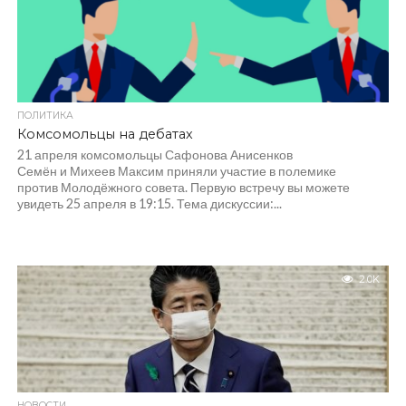
ПОЛИТИКА
Комсомольцы на дебатах
21 апреля комсомольцы Сафонова Анисенков
Семён и Михеев Максим приняли участие в полемике
против Молодёжного совета. Первую встречу вы можете
увидеть 25 апреля в 19:15. Тема дискуссии:...
2.0K
НОВОСТИ