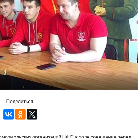
Поделиться:
омсомольских организаций ЦФО, в ходе совещания перед