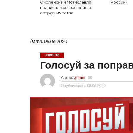
Смоленска и Мстиславля
России»
подписали соглашение о
сотрудничестве
дата: 08.06.2020
НОВОСТИ
Голосуй за попра
Автор:
admin
Опубликовано
08.06.2020