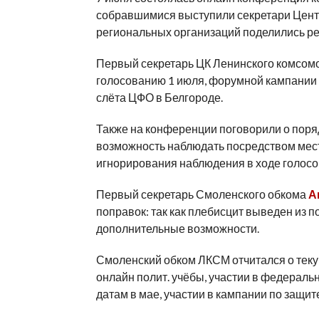
собравшимися выступили секретари Цент
региональных организаций поделились р
Первый секретарь ЦК Ленинского комсом
голосованию 1 июля, форумной кампании 
слёта ЦФО в Белгороде.
Также на конференции поговорили о поряд
возможность наблюдать посредством мес
игнорирования наблюдения в ходе голосо
Первый секретарь Смоленского обкома
А
поправок: так как плебисцит выведен из п
дополнительные возможности.
Смоленский обком ЛКСМ отчитался о тек
онлайн полит. учёбы, участии в федера
датам в мае, участии в кампании по защите