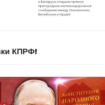
и Беларуси открыли прямое
пригородное железнодорожное
сообщение между Смоленском,
Витебском и Оршей
вки КПРФ!