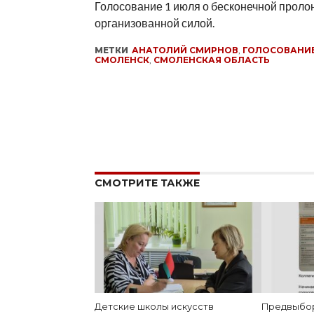
Голосование 1 июля о бесконечной проло
организованной силой.
МЕТКИ
АНАТОЛИЙ СМИРНОВ
,
ГОЛОСОВАНИ
СМОЛЕНСК
,
СМОЛЕНСКАЯ ОБЛАСТЬ
СМОТРИТЕ ТАКЖЕ
Детские школы искусств
Предвыбор