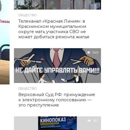
ОБЩЕСТВО
Телеканал «Красная Линия»: в
Краснинском муниципальном
округе мать участника СВО не
может добиться ремонта жилья
349
ОБЩЕСТВО
Верховный Суд РФ: принуждение
к электронному голосованию —
это преступление
341