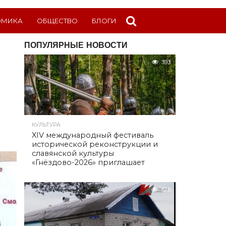
ОМИКА
ОБЩЕСТВО
БЛОГИ
ПОПУЛЯРНЫЕ НОВОСТИ
393
КУЛЬТУРА
XIV международный фестиваль
исторической реконструкции и
славянской культуры
«Гнёздово-2026» приглашает
375