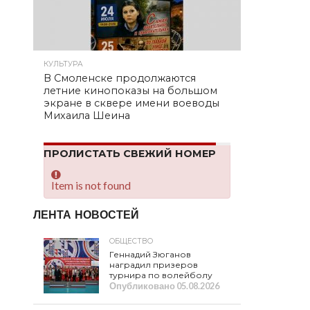
КУЛЬТУРА
В Смоленске продолжаются
летние кинопоказы на большом
экране в сквере имени воеводы
Михаила Шеина
ПРОЛИСТАТЬ СВЕЖИЙ НОМЕР
Item is not found
ЛЕНТА НОВОСТЕЙ
ОБЩЕСТВО
Геннадий Зюганов
наградил призеров
турнира по волейболу
Опубликовано
05.08.2026