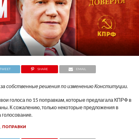
TWEET
SHARE
EMAIL
за собственные решения по изменению Конституции.
 свои голоса по 15 поправкам, которые предлагала КПРФ в
аны. К сожалению, только некоторые предложения в
 голосование.
Ф
,
ПОПРАВКИ