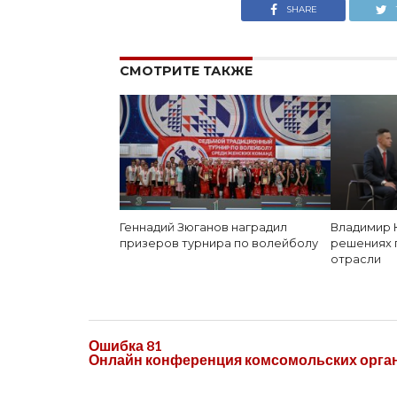
SHARE
СМОТРИТЕ ТАКЖЕ
Геннадий Зюганов наградил
Владимир 
призеров турнира по волейболу
решениях 
отрасли
Ошибка 81
Онлайн конференция комсомольских орга