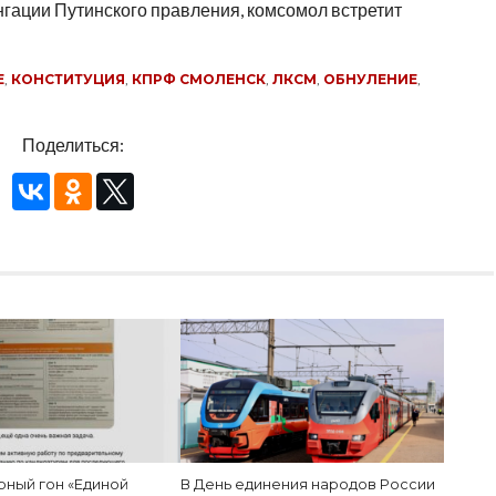
нгации Путинского правления, комсомол встретит
Е
,
КОНСТИТУЦИЯ
,
КПРФ СМОЛЕНСК
,
ЛКСМ
,
ОБНУЛЕНИЕ
,
Поделиться:
ный гон «Единой
В День единения народов России