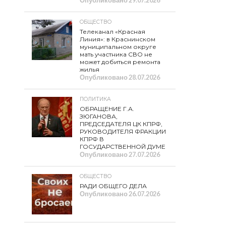
Опубликовано
29.07.2026
ОБЩЕСТВО
Телеканал «Красная
Линия»: в Краснинском
муниципальном округе
мать участника СВО не
может добиться ремонта
жилья
Опубликовано
28.07.2026
ПОЛИТИКА
ОБРАЩЕНИЕ Г.А.
ЗЮГАНОВА,
ПРЕДСЕДАТЕЛЯ ЦК КПРФ,
РУКОВОДИТЕЛЯ ФРАКЦИИ
КПРФ В
ГОСУДАРСТВЕННОЙ ДУМЕ
Опубликовано
27.07.2026
ОБЩЕСТВО
РАДИ ОБЩЕГО ДЕЛА
Опубликовано
26.07.2026