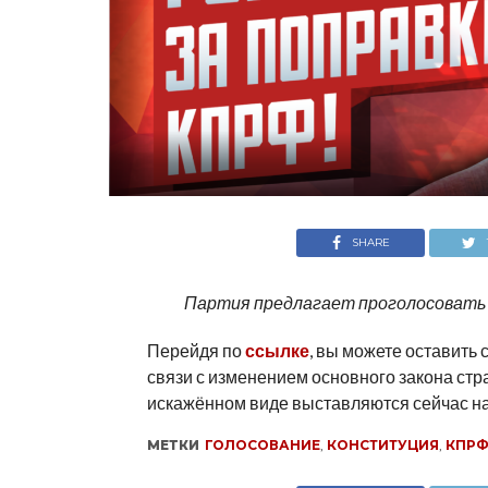
SHARE
Партия предлагает проголосовать 
Перейдя по
ссылке
, вы можете оставить
связи с изменением основного закона стр
искажённом виде выставляются сейчас на
МЕТКИ
ГОЛОСОВАНИЕ
,
КОНСТИТУЦИЯ
,
КПР