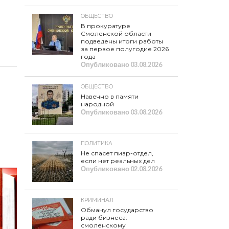
ОБЩЕСТВО
В прокуратуре
Смоленской области
подведены итоги работы
за первое полугодие 2026
года
Опубликовано
03.08.2026
ОБЩЕСТВО
Навечно в памяти
народной
Опубликовано
03.08.2026
ПОЛИТИКА
Не спасет пиар-отдел,
если нет реальных дел
Опубликовано
02.08.2026
КРИМИНАЛ
Обманул государство
ради бизнеса:
смоленскому