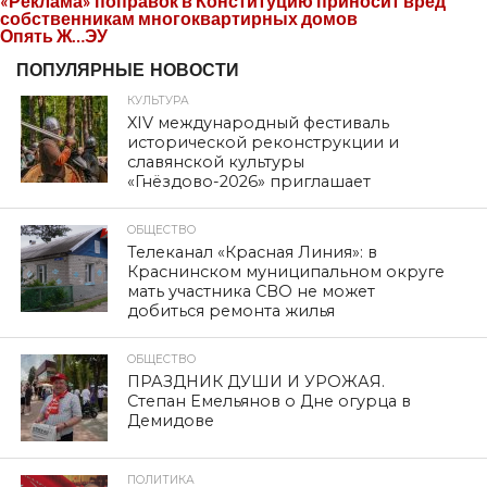
«Реклама» поправок в Конституцию приносит вред
собственникам многоквартирных домов
Опять Ж…ЭУ
ПОПУЛЯРНЫЕ НОВОСТИ
КУЛЬТУРА
XIV международный фестиваль
исторической реконструкции и
славянской культуры
«Гнёздово-2026» приглашает
ОБЩЕСТВО
Телеканал «Красная Линия»: в
Краснинском муниципальном округе
мать участника СВО не может
добиться ремонта жилья
ОБЩЕСТВО
ПРАЗДНИК ДУШИ И УРОЖАЯ.
Степан Емельянов о Дне огурца в
Демидове
ПОЛИТИКА