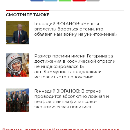
SHARE
TWEET
SHARE
SHARE
EMAIL
СМОТРИТЕ ТАКЖЕ
Геннадий ЗЮГАНОВ: «Нельзя
вполсилы бороться с теми, кто
объявил нам войну на уничтожение!»
Размер премии имени Гагарина за
достижения в космической отрасли
не индексировался 15
лет. Коммунисты предложили
исправить это положение
Геннадий ЗЮГАНОВ: В стране
проводится абсолютно ложная и
неэффективная финансово-
экономическая политика