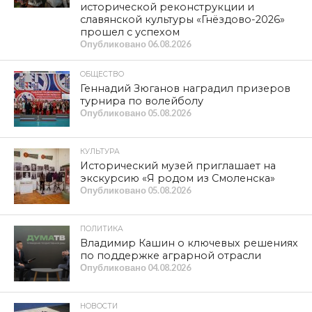
исторической реконструкции и
славянской культуры «Гнёздово-2026»
прошел с успехом
Опубликовано
06.08.2026
ОБЩЕСТВО
Геннадий Зюганов наградил призеров
турнира по волейболу
Опубликовано
05.08.2026
КУЛЬТУРА
Исторический музей приглашает на
экскурсию «Я родом из Смоленска»
Опубликовано
05.08.2026
ПОЛИТИКА
Владимир Кашин о ключевых решениях
по поддержке аграрной отрасли
Опубликовано
04.08.2026
НОВОСТИ