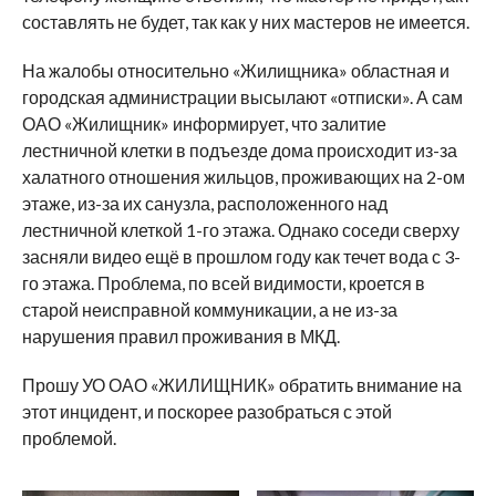
составлять не будет, так как у них мастеров не имеется.
На жалобы относительно «Жилищника» областная и
городская администрации высылают «отписки». А сам
ОАО «Жилищник» информирует, что залитие
лестничной клетки в подъезде дома происходит из-за
халатного отношения жильцов, проживающих на 2-ом
этаже, из-за их санузла, расположенного над
лестничной клеткой 1-го этажа. Однако соседи сверху
засняли видео ещё в прошлом году как течет вода с 3-
го этажа. Проблема, по всей видимости, кроется в
старой неисправной коммуникации, а не из-за
нарушения правил проживания в МКД.
Прошу УО ОАО «ЖИЛИЩНИК» обратить внимание на
этот инцидент, и поскорее разобраться с этой
проблемой.