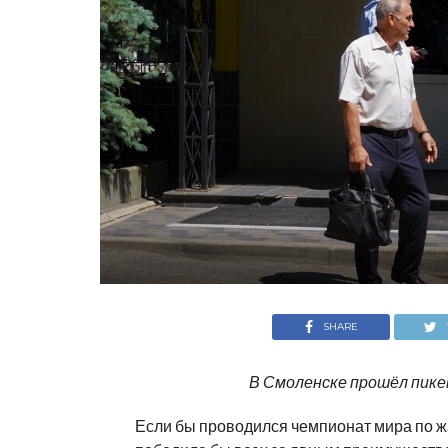
SHARE
В Смоленске прошёл пике
Если бы проводился чемпионат мира по жа