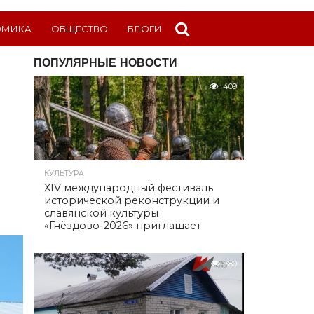
ОМИКА
ОБЩЕСТВО
БЛОГИ
ПОПУЛЯРНЫЕ НОВОСТИ
409
КУЛЬТУРА
XIV международный фестиваль
исторической реконструкции и
славянской культуры
«Гнёздово-2026» приглашает
380