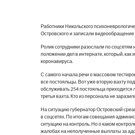
Работники Никольского психоневрологиче
Островского и записали видеообращение 
Ролик сотрудники разослали по соцсетям 
положении дел в интернате, который, как
коронавируса.
С самого начала речи о массовом тестиро
все постояльцы. Вот уже вторую вахту по
обслуживать 254 постояльца приходится л
третья вахта. Кто из персонала не заразил
На ситуацию губернатор Островский среаг
в соцсетях. По итогам совещания админи
ситуацию на контроль. Но о каком контрол
жалобах на неполученные выплаты за адс