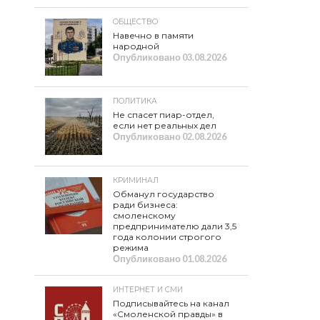
ОБЩЕСТВО
Навечно в памяти
народной
Опубликовано
03.08.2026
ПОЛИТИКА
Не спасет пиар-отдел,
если нет реальных дел
Опубликовано
02.08.2026
КРИМИНАЛ
Обманул государство
ради бизнеса:
смоленскому
предпринимателю дали 3,5
года колонии строгого
режима
Опубликовано
01.08.2026
ИНТЕРНЕТ И СМИ
Подписывайтесь на канал
«Смоленской правды» в