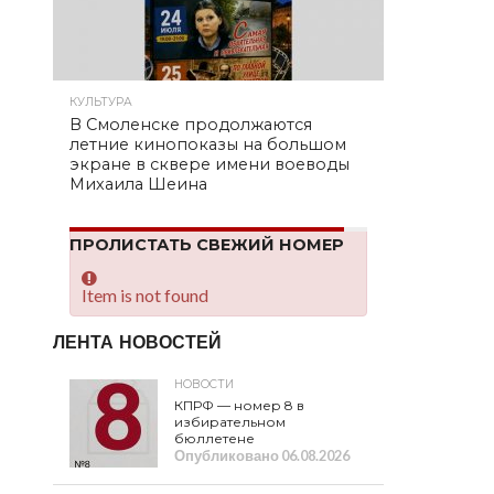
КУЛЬТУРА
В Смоленске продолжаются
летние кинопоказы на большом
экране в сквере имени воеводы
Михаила Шеина
ПРОЛИСТАТЬ СВЕЖИЙ НОМЕР
Item is not found
ЛЕНТА НОВОСТЕЙ
НОВОСТИ
КПРФ — номер 8 в
избирательном
бюллетене
Опубликовано
06.08.2026