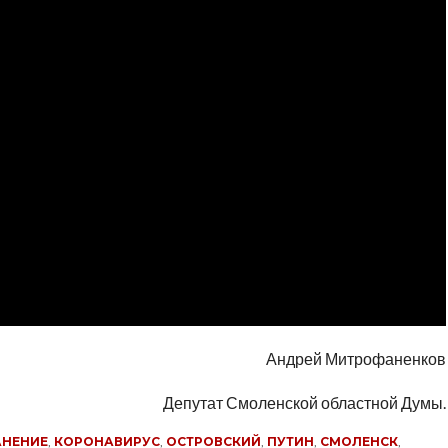
Андрей Митрофаненков
Депутат Смоленской областной Думы.
АНЕНИЕ
,
КОРОНАВИРУС
,
ОСТРОВСКИЙ
,
ПУТИН
,
СМОЛЕНСК
,