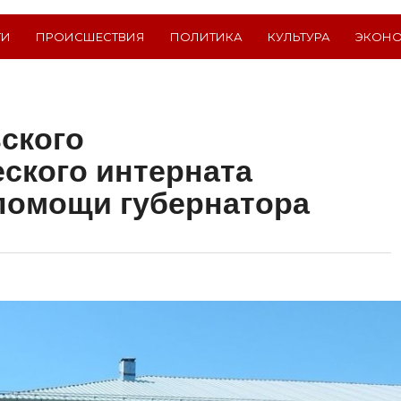
ТИ
ПРОИСШЕСТВИЯ
ПОЛИТИКА
КУЛЬТУРА
ЭКОН
ского
ского интерната
помощи губернатора