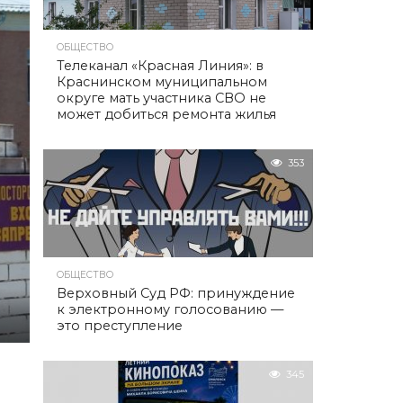
ОБЩЕСТВО
Телеканал «Красная Линия»: в
Краснинском муниципальном
округе мать участника СВО не
может добиться ремонта жилья
353
ОБЩЕСТВО
Верховный Суд РФ: принуждение
к электронному голосованию —
это преступление
345