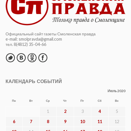
Официальный сайт газеты Смоленская правда
e-mail: smolpravda@gmail.com
тел. 8(4812) 35-04-66
КАЛЕНДАРЬ СОБЫТИЙ
Июль 2020
Пн
Вт
Ср
Чт
Пт
Сб
Вс
1
2
3
4
5
6
7
8
9
10
11
12