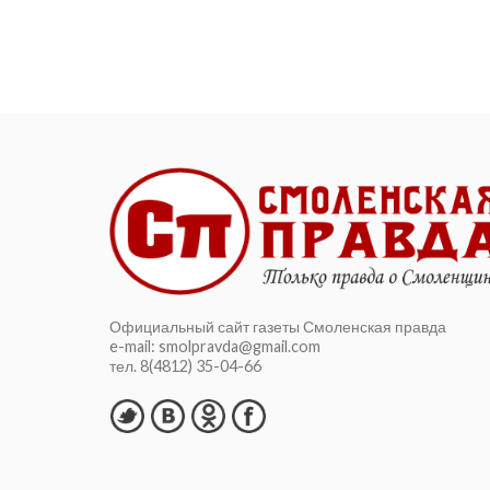
нынешнем году вам пришлось
длительное время учиться...
Официальный сайт газеты Смоленская правда
e-mail: smolpravda@gmail.com
тел. 8(4812) 35-04-66