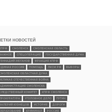
ЕТКИ НОВОСТЕЙ
КПРФ
СМОЛЕНСК
СМОЛЕНСКАЯ ОБЛАСТЬ
ВАЖНОЕ
СПЕЦОПЕРАЦИЯ
ГОСУДАРСТВЕННАЯ ДУМА
ГЕННАДИЙ ЗЮГАНОВ
ФРАКЦИЯ КПРФ
ЕДИНАЯ РОССИЯ
ПОМОЩЬ
ЛКСМ РФ
ВЫБОРЫ
СМОЛЕНСКАЯ ОБЛАСТНАЯ ДУМА
ВЕЛИКАЯ ОТЕЧЕСТВЕННАЯ ВОЙНА
АДМИНИСТРАЦИЯ СМОЛЕНСКА
СЛЕДСТВЕННЫЙ КОМИТЕТ
КПРФ СМОЛЕНСК
ПРОКУРАТУРА
УГОЛОВНОЕ ДЕЛО
ПУТИН
ВАЛЕРИЙ КУЗНЕЦОВ
ИСТОРИЯ
ДОРОГИ
ОБРАЗОВАНИЕ
КРИМИНАЛ
РОССИЯ