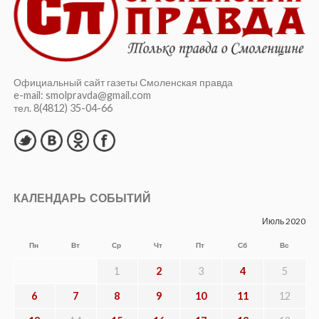
Официальный сайт газеты Смоленская правда
e-mail: smolpravda@gmail.com
тел. 8(4812) 35-04-66
КАЛЕНДАРЬ СОБЫТИЙ
Июль 2020
Пн
Вт
Ср
Чт
Пт
Сб
Вс
1
2
3
4
5
6
7
8
9
10
11
12