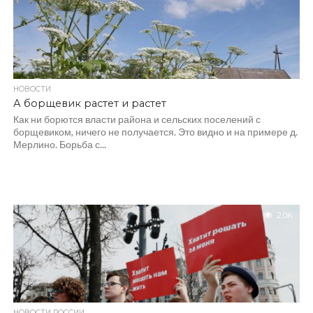
НОВОСТИ
А борщевик растет и растет
Как ни борются власти района и сельских поселений с
борщевиком, ничего не получается. Это видно и на примере д.
Мерлино. Борьба с...
2.0K
НОВОСТИ РОССИИ