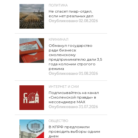
ПОЛИТИКА
Не спасет пиар-отдел,
если нет реальных дел
Опубликовано
02.08.2026
КРИМИНАЛ
Обманул государство
ради бизнеса:
смоленскому
предпринимателю дали 3,5
года колонии строгого
режима
Опубликовано
01.08.2026
ИНТЕРНЕТ И СМИ
Подписывайтесь на канал
«Смоленской правды» в
мессенджере МАХ
Опубликовано
31.07.2026
ОБЩЕСТВО
В КПРФ предложили
проводить выборы одним
днем