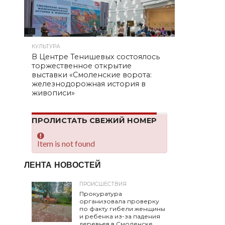
КУЛЬТУРА
В Центре Тенишевых состоялось
торжественное открытие
выставки «Смоленские ворота:
железнодорожная история в
живописи»
ПРОЛИСТАТЬ СВЕЖИЙ НОМЕР
Item is not found
ЛЕНТА НОВОСТЕЙ
ПРОИСШЕСТВИЯ
Прокуратура
организовала проверку
по факту гибели женщины
и ребенка из-за падения
деревьев в Смоленске