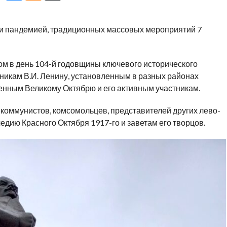
ми пандемией, традиционных массовых мероприятий 7
ом в день 104-й годовщины ключевого исторического
никам В.И. Ленину, установленным в разных районах
енным Великому Октябрю и его активным участникам.
 коммунистов, комсомольцев, представителей других лево-
едию Красного Октября 1917-го и заветам его творцов.