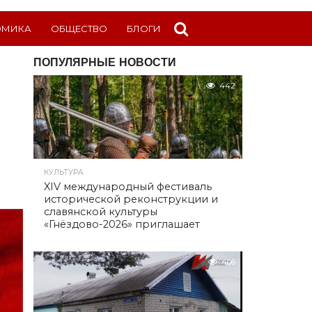
ОМИКА
ОБЩЕСТВО
БЛОГИ
ПОПУЛЯРНЫЕ НОВОСТИ
442
КУЛЬТУРА
XIV международный фестиваль
исторической реконструкции и
славянской культуры
«Гнёздово-2026» приглашает
406