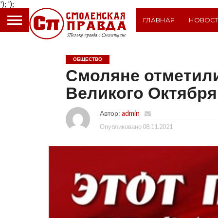
');
');
ГЛАВНАЯ
НОВОС
ОБЩЕСТВО
Смоляне отметил
Великого Октября
Автор:
admin
Опубликовано
08.11.2021