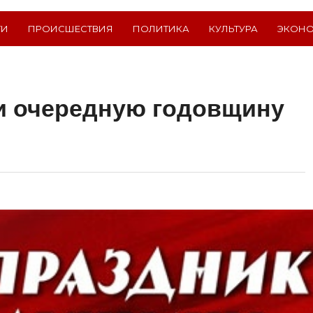
ТИ
ПРОИСШЕСТВИЯ
ПОЛИТИКА
КУЛЬТУРА
ЭКОН
и очередную годовщину