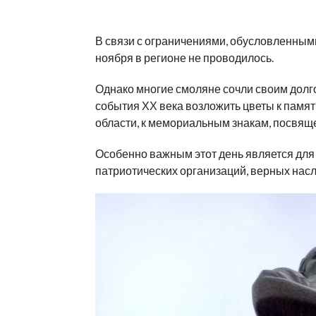
В связи с ограничениями, обусловленны
ноября в регионе не проводилось.
Однако многие смоляне сочли своим долг
события ХХ века возложить цветы к памят
области, к мемориальным знакам, посвящ
Особенно важным этот день является для
патриотических организаций, верных насл