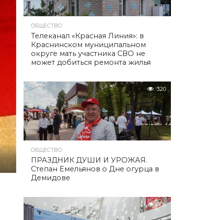
ОБЩЕСТВО
Телеканал «Красная Линия»: в
Краснинском муниципальном
округе мать участника СВО не
может добиться ремонта жилья
320
ОБЩЕСТВО
ПРАЗДНИК ДУШИ И УРОЖАЯ.
Степан Емельянов о Дне огурца в
Демидове
306