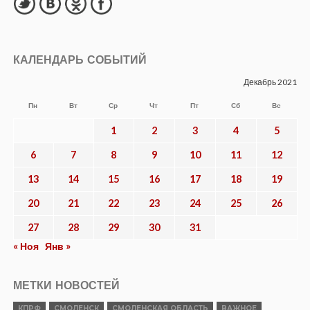
КАЛЕНДАРЬ СОБЫТИЙ
Декабрь 2021
Пн
Вт
Ср
Чт
Пт
Сб
Вс
1
2
3
4
5
6
7
8
9
10
11
12
13
14
15
16
17
18
19
20
21
22
23
24
25
26
27
28
29
30
31
« Ноя
Янв »
МЕТКИ НОВОСТЕЙ
КПРФ
СМОЛЕНСК
СМОЛЕНСКАЯ ОБЛАСТЬ
ВАЖНОЕ