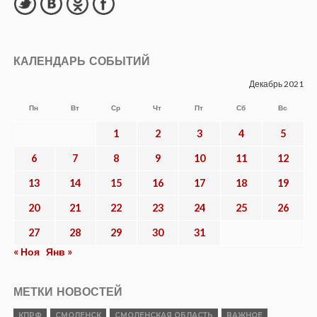
КАЛЕНДАРЬ СОБЫТИЙ
Декабрь 2021
Пн
Вт
Ср
Чт
Пт
Сб
Вс
1
2
3
4
5
6
7
8
9
10
11
12
13
14
15
16
17
18
19
20
21
22
23
24
25
26
27
28
29
30
31
« Ноя
Янв »
МЕТКИ НОВОСТЕЙ
КПРФ
СМОЛЕНСК
СМОЛЕНСКАЯ ОБЛАСТЬ
ВАЖНОЕ