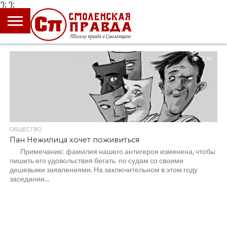
');
');
ГЛАВНАЯ
НОВОСТИ
ПРОИСШЕСТВИЯ
ПОЛИТИКА
КУЛЬТУРА
ЭКОНОМИКА
ОБЩЕСТВО
БЛОГИ
2.1K
ОБЩЕСТВО
Пан Нежилица хочет поживиться
Примечание: фамилия нашего антигероя изменена, чтобы
лишить его удовольствия бегать по судам со своими
дешевыми заявлениями. На заключительном в этом году
заседании...