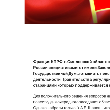
Фракция КПРФ в Смоленской областно
России инициативами: от имени Закон
Государственной Думы отменить пенси
деятельности Правительства регуля
стараниями которых поддерживается н
Для положительного решения вопросов на
повестку дня очередного заседания облас
Однако набрали только 3: А.Б. Шапошников