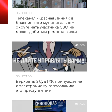
ОБЩЕСТВО
Телеканал «Красная Линия»: в
Краснинском муниципальном
округе мать участника СВО не
может добиться ремонта жилья
356
ОБЩЕСТВО
Верховный Суд РФ: принуждение
к электронному голосованию —
это преступление
346