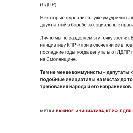
(ЛДПР).
Некоторые журналисты уже умудрились об
двух партий в борьбе за социальные прав
Лично мы не разделяем эту точку зрения
инициативу КПРФ при включении её в пове
последние годы, когда депутаты от ЛДПР
на Смоленщине.
Тем не менее коммунисты – депутаты ка
подобные инициативы на местах до то
требования народа и его избранников.
МЕТКИ
ВАЖНОЕ
,
ИНИЦИАТИВА
,
КПРФ
,
ЛДПР