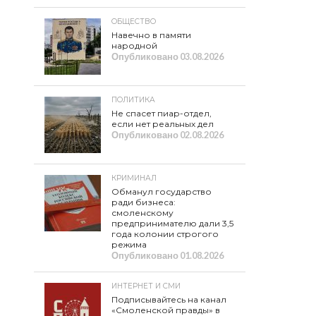
ОБЩЕСТВО
Навечно в памяти
народной
Опубликовано
03.08.2026
ПОЛИТИКА
Не спасет пиар-отдел,
если нет реальных дел
Опубликовано
02.08.2026
КРИМИНАЛ
Обманул государство
ради бизнеса:
смоленскому
предпринимателю дали 3,5
года колонии строгого
режима
Опубликовано
01.08.2026
ИНТЕРНЕТ И СМИ
Подписывайтесь на канал
«Смоленской правды» в