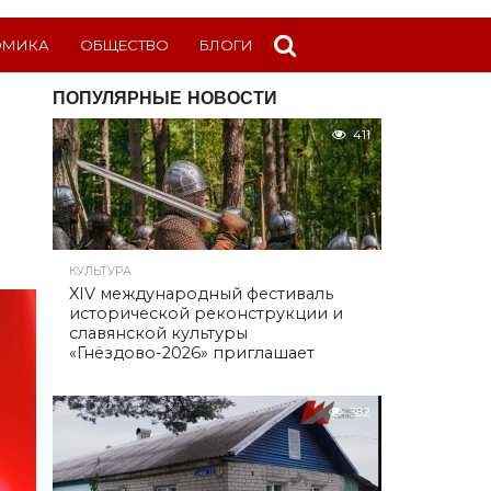
ОМИКА
ОБЩЕСТВО
БЛОГИ
ПОПУЛЯРНЫЕ НОВОСТИ
411
КУЛЬТУРА
XIV международный фестиваль
исторической реконструкции и
славянской культуры
«Гнёздово-2026» приглашает
382