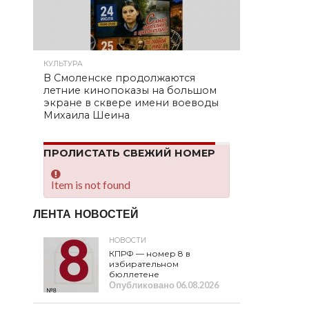
КУЛЬТУРА
В Смоленске продолжаются
летние кинопоказы на большом
экране в сквере имени воеводы
Михаила Шеина
ПРОЛИСТАТЬ СВЕЖИЙ НОМЕР
Item is not found
ЛЕНТА НОВОСТЕЙ
НОВОСТИ
КПРФ — номер 8 в
избирательном
бюллетене
Опубликовано
06.08.2026