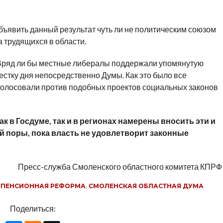
ъявить данный результат чуть ли не политическим союзом
а трудящихся в области.
. Вряд ли бы местные либералы поддержали упомянутую
стку дня непосредственно Думы. Как это было все
 голосовали против подобных проектов социальных законов
к в Госдуме, так и в регионах намерены вносить эти и
й поры, пока власть не удовлетворит законные
Пресс-служба Смоленского областного комитета КПРФ
,
ПЕНСИОННАЯ РЕФОРМА
,
СМОЛЕНСКАЯ ОБЛАСТНАЯ ДУМА
Поделиться: