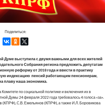
Поделиться:
й Думе выступила с двумя важными для всех жителей
одательного Собрания региона предложить депутатам
онную реформу от 2018 года и ввести в практику
рную индексацию пенсий работающим пенсионерам,
а плаву наша экономика.
 Комитете по социальной политике и включения их в
тной Думы 24 февраля 2022 года требовалось 4 голоса «за».
 (КПРФ), С.В. Емельянов (КПРФ), а также И.Л. Боровикова