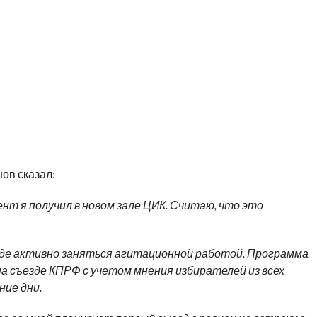
ов сказал:
нт я получил в новом зале ЦИК. Считаю, что это
де активно заняться агитационной работой. Программа
 съезде КПРФ с учетом мнения избирателей из всех
ние дни.