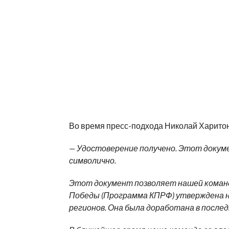
Во время пресс-подхода Николай Харитон
— Удостоверение получено. Этот докуме
символично.
Этот документ позволяет нашей коман
Победы (Программа КПРФ) утверждена на
регионов. Она была доработана в послед