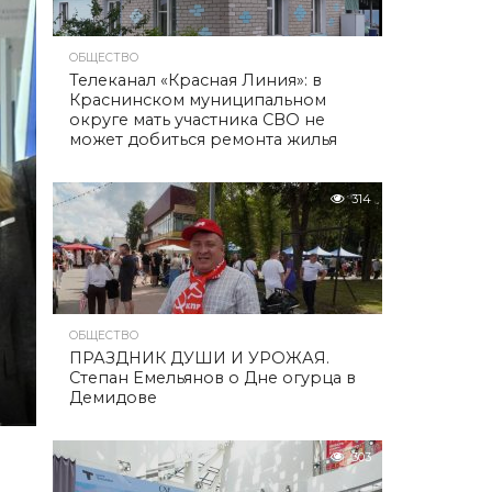
ОБЩЕСТВО
Телеканал «Красная Линия»: в
Краснинском муниципальном
округе мать участника СВО не
может добиться ремонта жилья
314
ОБЩЕСТВО
ПРАЗДНИК ДУШИ И УРОЖАЯ.
Степан Емельянов о Дне огурца в
Демидове
303