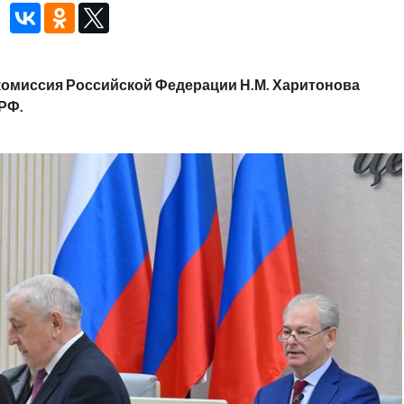
комиссия Российской Федерации Н.М. Харитонова
РФ.