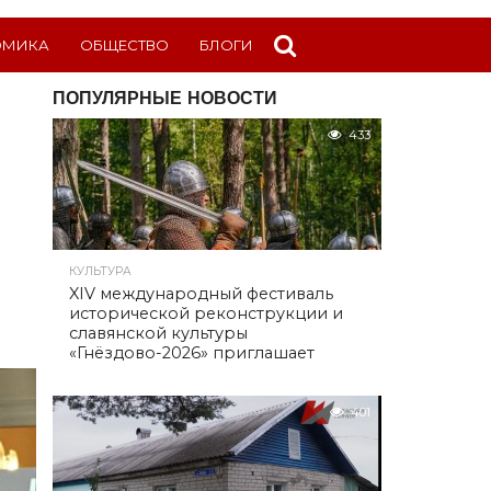
ОМИКА
ОБЩЕСТВО
БЛОГИ
ПОПУЛЯРНЫЕ НОВОСТИ
433
КУЛЬТУРА
XIV международный фестиваль
исторической реконструкции и
славянской культуры
«Гнёздово-2026» приглашает
401