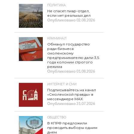
ПОЛИТИКА
Не спасет пиар-отдел,
если нет реальных дел
Опубликовано
02.08.2026
КРИМИНАЛ
Обманул государство
ради бизнеса:
смоленскому
предпринимателю дали 3,5
года колонии строгого
режима
Опубликовано
01.08.2026
ИНТЕРНЕТ И СМИ
Подписывайтесь на канал
«Смоленской правды» в
мессенджере МАХ
Опубликовано
31.07.2026
ОБЩЕСТВО
В КПРФ предложили
проводить выборы одним
днем