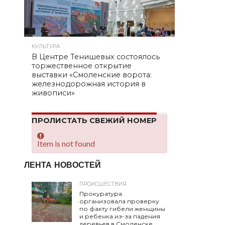
КУЛЬТУРА
В Центре Тенишевых состоялось
торжественное открытие
выставки «Смоленские ворота:
железнодорожная история в
живописи»
ПРОЛИСТАТЬ СВЕЖИЙ НОМЕР
Item is not found
ЛЕНТА НОВОСТЕЙ
ПРОИСШЕСТВИЯ
Прокуратура
организовала проверку
по факту гибели женщины
и ребенка из-за падения
деревьев в Смоленске