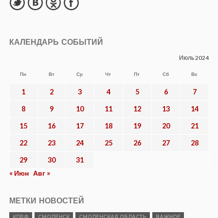
КАЛЕНДАРЬ СОБЫТИЙ
Июль 2024
Пн
Вт
Ср
Чт
Пт
Сб
Вс
1
2
3
4
5
6
7
8
9
10
11
12
13
14
15
16
17
18
19
20
21
22
23
24
25
26
27
28
29
30
31
« Июн
Авг »
МЕТКИ НОВОСТЕЙ
КПРФ
СМОЛЕНСК
СМОЛЕНСКАЯ ОБЛАСТЬ
ВАЖНОЕ