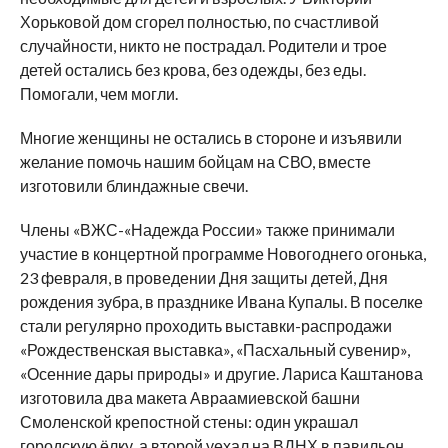
Хорьковой дом сгорел полностью, по счастливой
случайности, никто не пострадал. Родители и трое
детей остались без крова, без одежды, без еды.
Помогали, чем могли.
Многие женщины не остались в стороне и изъявили
желание помочь нашим бойцам на СВО, вместе
изготовили блиндажные свечи.
Члены «ВЖС-«Надежда России» также принимали
участие в концертной программе Новогоднего огонька,
23 февраля, в проведении Дня защиты детей, Дня
рождения зубра, в празднике Ивана Купалы. В поселке
стали регулярно проходить выставки-распродажи
«Рождественская выставка», «Пасхальный сувенир»,
«Осенние дары природы» и другие. Лариса Каштанова
изготовила два макета Авраамиевской башни
Смоленской крепостной стены: один украшал
городскую ёлку, а второй уехал на ВДНХ в павильон