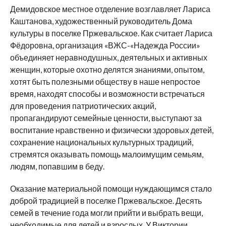
Демидовское местное отделение возглавляет Лариса
Каштанова, художественный руководитель Дома
культуры в поселке Пржевальское. Как считает Лариса
Фёдоровна, организация «ВЖС-«Надежда России»
объединяет неравнодушных, деятельных и активных
женщин, которые охотно делятся знаниями, опытом,
хотят быть полезными обществу в наше непростое
время, находят способы и возможности встречаться
для проведения патриотических акций,
пропагандируют семейные ценности, выступают за
воспитание нравственно и физически здоровых детей,
сохранение национальных культурных традиций,
стремятся оказывать помощь малоимущим семьям,
людям, попавшим в беду.
Оказание материальной помощи нуждающимся стало
доброй традицией в поселке Пржевальское. Десять
семей в течение года могли прийти и выбрать вещи,
необходимые для детей и взрослых. У Виктории