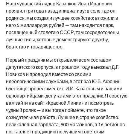
Наш чувашский лидер Казанков Иван Иванович
проявил три года назад инициативу: в селе, где он
родился, мы создали лучшее хозяйство: вложили в
него 5 миллиардов рублей — там находится парк,
посвящённый столетию СССР, там сосредоточены
лучшие силы, которые демонстрируют дружбу,
братство и товарищество.
Первый праздник мы открывали всем составом
депутатского корпуса, в прошлом году выезжал Д.Г.
Новиков и проводил вместе со своими
идеологическими службами, в этот раз Ю.В. Афонин
блестяще провёл вместе с И.И. Казаковым и нашими
однопартийцами-депутатами этот праздник. Я советую
вам зайти на сайт «Красной Линии» и посмотреть
чудный ролик — и вы тогда поймёте, что такое
созидательная работа! Лучшее в стране хозяйство:
великолепная зарплата, 900 магазинов, в 16 регионов
поставляет продукцию по лучшим советским