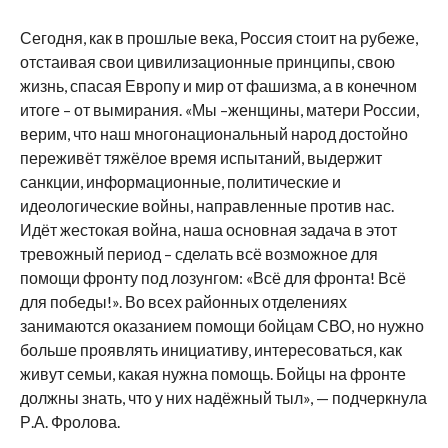
Сегодня, как в прошлые века, Россия стоит на рубеже,
отстаивая свои цивилизационные принципы, свою
жизнь, спасая Европу и мир от фашизма, а в конечном
итоге – от вымирания. «Мы –женщины, матери России,
верим, что наш многонациональный народ достойно
переживёт тяжёлое время испытаний, выдержит
санкции, информационные, политические и
идеологические войны, направленные против нас.
Идёт жестокая война, наша основная задача в этот
тревожный период – сделать всё возможное для
помощи фронту под лозунгом: «Всё для фронта! Всё
для победы!». Во всех районных отделениях
занимаются оказанием помощи бойцам СВО, но нужно
больше проявлять инициативу, интересоваться, как
живут семьи, какая нужна помощь. Бойцы на фронте
должны знать, что у них надёжный тыл», — подчеркнула
Р.А. Фролова.