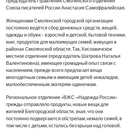
председатель Правления Смоленского отделения
Союза писателей России Анастасия Самофралийская.
Женщинами Смоленской городской организации
постоянно ведётся сбор денежных средств, вещей,
одежды и обуви – взрослой и детской, бытовой техники,
книг, продуктов для малоимущих семей, живущих в
районах Смоленской области. Так, Хиславичское
местное отделение (председатель Шатрова Наталья
Валентиновна), имеющее громадный опыт связи с
населением, прежде всего предлагает вещи
многодетным семьям и имеющим детей-инвалидов,
малообеспеченным, матерям-одиночкам.
Региональное отделение «ВЖС-«Надежда России»
трижды отправляло продукты, новые вещи для
жителей Белгородской области, зная, что они
постоянно подвергаются обстрелам, немало семей, в
том числе с детьми, осталось без крыши над головой.