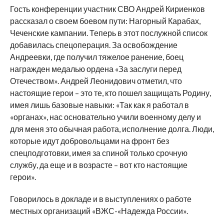
Гость конференции участник СВО Андрей Кириенков
рассказал о своем боевом пути: Нагорный Карабах,
Чеченские кампании. Теперь в этот послужной список
добавилась спецоперация. За освобождение
Андреевки, где получил тяжелое ранение, боец
награжден медалью ордена «За заслуги перед
Отечеством». Андрей Леонидович отметил, что
настоящие герои – это те, кто пошел защищать Родину,
имея лишь базовые навыки: «Так как я работал в
«органах», нас основательно учили военному делу и
для меня это обычная работа, исполнение долга. Люди,
которые идут добровольцами на фронт без
спецподготовки, имея за спиной только срочную
службу, да еще и в возрасте – вот кто настоящие
герои».
Говорилось в докладе и в выступлениях о работе
местных организаций «ВЖС-«Надежда России».