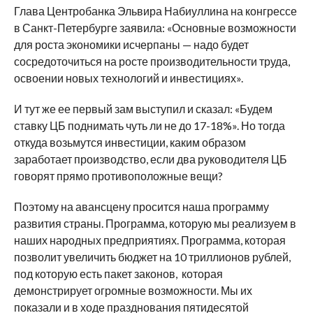
Глава Центробанка Эльвира Набиуллина на конгрессе
в Санкт-Петербурге заявила: «Основные возможности
для роста экономики исчерпаны — надо будет
сосредоточиться на росте производительности труда,
освоении новых технологий и инвестициях».
И тут же ее первый зам выступил и сказал: «Будем
ставку ЦБ поднимать чуть ли не до 17-18%». Но тогда
откуда возьмутся инвестиции, каким образом
заработает производство, если два руководителя ЦБ
говорят прямо противоположные вещи?
Поэтому на авансцену просится наша программу
развития страны. Программа, которую мы реализуем в
наших народных предприятиях. Программа, которая
позволит увеличить бюджет на 10 триллионов рублей,
под которую есть пакет законов, которая
демонстрирует огромные возможности. Мы их
показали и в ходе празднования пятидесятой