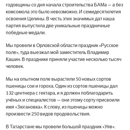
годовщины со дня начала строительства БАМа — а без
комсомола это было невозможно. И семидесятилетия
освоения Целины. В честь этих значимых дат наша
партия выпустила две уникальные праздничные
победные медали.
Мы провели в Орловской области праздник «Русское
поле», туда выезжал мой заместитель Владимир
Кашин. В празднике приняли участие несколько тысяч
человек.
Мы на опытном поле вырастили 50 новых сортов
пшеницы сои и гороха. Один из сортов пшеницы дал
132 центнера с гектара, и я должен поблагодарить
учёных и специалистов — они этому сорту присвоили
имя «Зюгановка». К слову, из пшеницы можно
произвести 250 видов продовольствия.
В Татарстане мы провели большой праздник «Уяв».