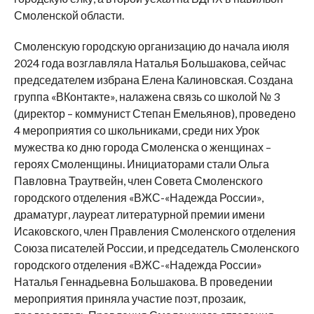
Смоленской области.
Смоленскую городскую организацию до начала июля
2024 года возглавляла Наталья Большакова, сейчас
председателем избрана Елена Калиновская. Создана
группа «ВКонтакте», налажена связь со школой № 3
(директор – коммунист Степан Емельянов), проведено
4 мероприятия со школьниками, среди них Урок
мужества ко дню города Смоленска о женщинах –
героях Смоленщины. Инициаторами стали Ольга
Павловна Траутвейн, член Совета Смоленского
городского отделения «ВЖС-«Надежда России»,
драматург, лауреат литературной премии имени
Исаковского, член Правления Смоленского отделения
Союза писателей России, и председатель Смоленского
городского отделения «ВЖС-«Надежда России»
Наталья Геннадьевна Большакова. В проведении
мероприятия приняла участие поэт, прозаик,