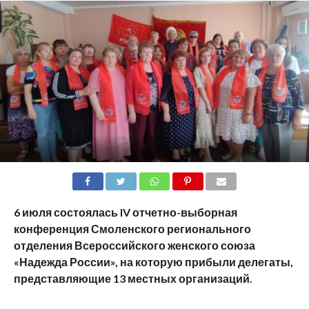
SHARE
TWEET
SHARE
SHARE
EMAIL
6 июля состоялась
IV
отчетно-выборная
конференция Смоленского регионального
отделения Всероссийского женского союза
«Надежда России», на которую прибыли делегаты,
представляющие 13 местных организаций.