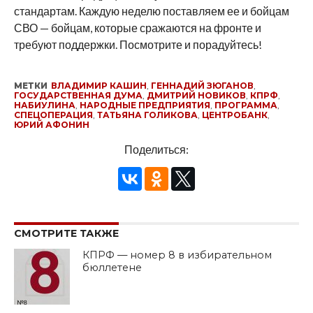
стандартам. Каждую неделю поставляем ее и бойцам
СВО — бойцам, которые сражаются на фронте и
требуют поддержки. Посмотрите и порадуйтесь!
МЕТКИ
ВЛАДИМИР КАШИН
,
ГЕННАДИЙ ЗЮГАНОВ
,
ГОСУДАРСТВЕННАЯ ДУМА
,
ДМИТРИЙ НОВИКОВ
,
КПРФ
,
НАБИУЛИНА
,
НАРОДНЫЕ ПРЕДПРИЯТИЯ
,
ПРОГРАММА
,
СПЕЦОПЕРАЦИЯ
,
ТАТЬЯНА ГОЛИКОВА
,
ЦЕНТРОБАНК
,
ЮРИЙ АФОНИН
Поделиться:
СМОТРИТЕ ТАКЖЕ
КПРФ — номер 8 в избирательном
бюллетене