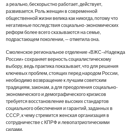
а реально, бескорыстно работает, действует,
развивается. Роль женщин в современной
общественной жизни велика как никогда, потому что
негативные последствия социально-экономических
реформ более всего сказываются на семье,
подрастающем поколении, — отметила она.
Смоленское региональное отделение «ВЖС-«Надежда
России» сохраняет верность социалистическому
выбору, ведь практика показывает, что для решения
ключевых проблем, стоящих перед народом России,
необходимо возвращение к лучшим советским
традициям, законам, а для преодоления социально-
экономического и демографического кризисов
требуется восстановление высоких стандартов
социального обеспечения и гарантий, заданных в
СССР, к чему стремится женская организация в
сотрудничестве с КПРФ и левопатриотическими
силами.