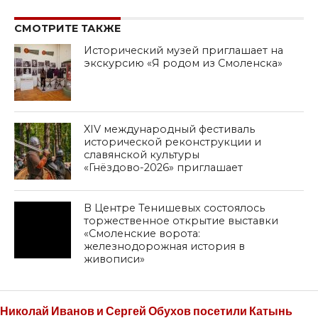
SHARE
TWEET
SHARE
SHARE
EMAIL
СМОТРИТЕ ТАКЖЕ
Исторический музей приглашает на
экскурсию «Я родом из Смоленска»
XIV международный фестиваль
исторической реконструкции и
славянской культуры
«Гнёздово-2026» приглашает
В Центре Тенишевых состоялось
торжественное открытие выставки
«Смоленские ворота:
железнодорожная история в
живописи»
Николай Иванов и Сергей Обухов посетили Катынь