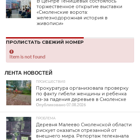
В Центре Тенишевых состоялось
торжественное открытие выставки
«Смоленские ворота:
железнодорожная история в
живописи»
ПРОЛИСТАТЬ СВЕЖИЙ НОМЕР
Item is not found
ЛЕНТА НОВОСТЕЙ
ПРОИСШЕСТВИЯ
Прокуратура организовала проверку
по факту гибели женщины и ребенка
из-за падения деревьев в Смоленске
Опубликовано
07.08.2026
ПРОБЛЕМА
Деревня Малеево Смоленской области
рискует оказаться отрезанной от
внешнего мира. Репортаж телеканала