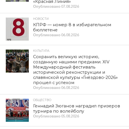
«Красная Линия»
Опубликовано
07.08.2026
НОВОСТИ
КПРФ — номер 8 в избирательном
бюллетене
Опубликовано
06.08.2026
КУЛЬТУРА
Сохранить великую историю,
созданную нашими предками. XIV
Международный фестиваль
исторической реконструкции и
славянской культуры «Гнёздово-2026»
прошел с успехом
Опубликовано
06.08.2026
ОБЩЕСТВО
Геннадий Зюганов наградил призеров
турнира по волейболу
Опубликовано
05.08.2026