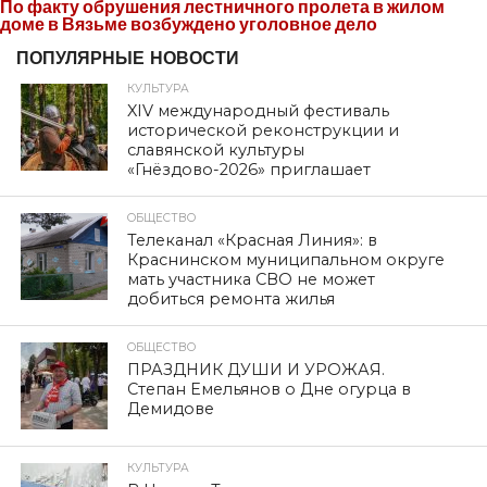
По факту обрушения лестничного пролета в жилом
доме в Вязьме возбуждено уголовное дело
ПОПУЛЯРНЫЕ НОВОСТИ
КУЛЬТУРА
XIV международный фестиваль
исторической реконструкции и
славянской культуры
«Гнёздово-2026» приглашает
ОБЩЕСТВО
Телеканал «Красная Линия»: в
Краснинском муниципальном округе
мать участника СВО не может
добиться ремонта жилья
ОБЩЕСТВО
ПРАЗДНИК ДУШИ И УРОЖАЯ.
Степан Емельянов о Дне огурца в
Демидове
КУЛЬТУРА