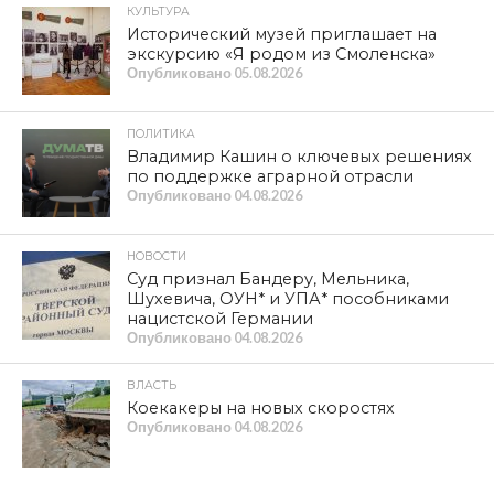
КУЛЬТУРА
Исторический музей приглашает на
экскурсию «Я родом из Смоленска»
Опубликовано
05.08.2026
ПОЛИТИКА
Владимир Кашин о ключевых решениях
по поддержке аграрной отрасли
Опубликовано
04.08.2026
НОВОСТИ
Суд признал Бандеру, Мельника,
Шухевича, ОУН* и УПА* пособниками
нацистской Германии
Опубликовано
04.08.2026
ВЛАСТЬ
Коекакеры на новых скоростях
Опубликовано
04.08.2026