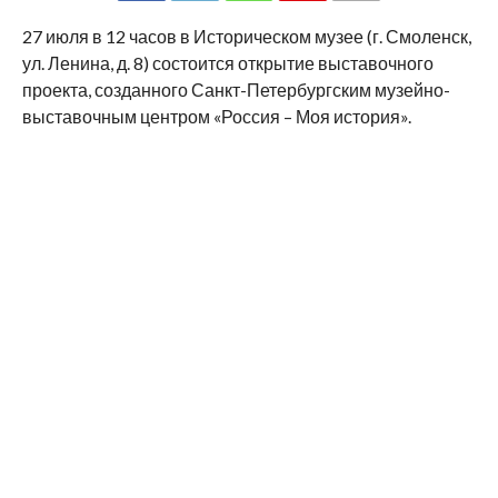
SHARE
TWEET
SHARE
SHARE
EMAIL
27 июля в 12 часов в Историческом музее (г. Смоленск,
ул. Ленина, д. 8) состоится открытие выставочного
проекта, созданного Санкт-Петербургским музейно-
выставочным центром «Россия – Моя история».