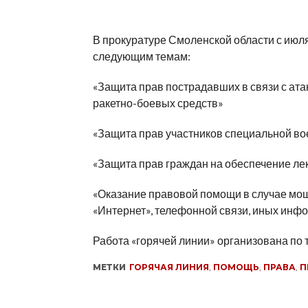
В прокуратуре Смоленской области с июля
следующим темам:
«Защита прав пострадавших в связи с ат
ракетно-боевых средств»
«Защита прав участников специальной во
«Защита прав граждан на обеспечение л
«Оказание правовой помощи в случае мош
«Интернет», телефонной связи, иных инф
Работа «горячей линии» организована по 
МЕТКИ
ГОРЯЧАЯ ЛИНИЯ
,
ПОМОЩЬ
,
ПРАВА
,
П