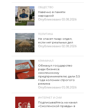
ОБЩЕСТВО
Навечно в памяти
народной
Опубликовано
03.08.2026
ПОЛИТИКА
Не спасет пиар-отдел,
если нет реальных дел
Опубликовано
02.08.2026
КРИМИНАЛ
Обманул государство
ради бизнеса:
смоленскому
предпринимателю дали 3,5
года колонии строгого
режима
Опубликовано
01.08.2026
ИНТЕРНЕТ И СМИ
Подписывайтесь на канал
«Смоленской правды» в