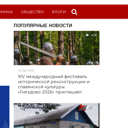
ОМИКА
ОБЩЕСТВО
БЛОГИ
ПОПУЛЯРНЫЕ НОВОСТИ
409
КУЛЬТУРА
XIV международный фестиваль
исторической реконструкции и
славянской культуры
«Гнёздово-2026» приглашает
380