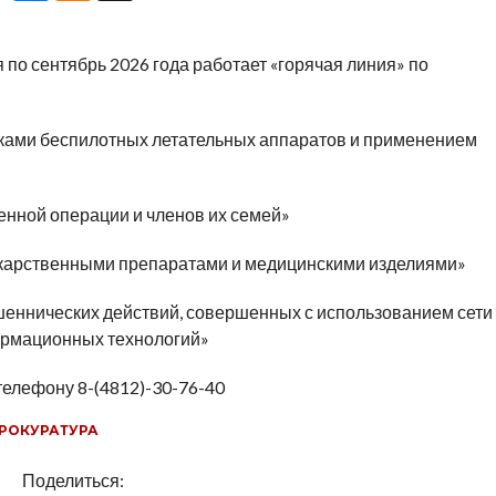
 по сентябрь 2026 года работает «горячая линия» по
аками беспилотных летательных аппаратов и применением
енной операции и членов их семей»
екарственными препаратами и медицинскими изделиями»
еннических действий, совершенных с использованием сети
ормационных технологий»
телефону 8-(4812)-30-76-40
РОКУРАТУРА
Поделиться: