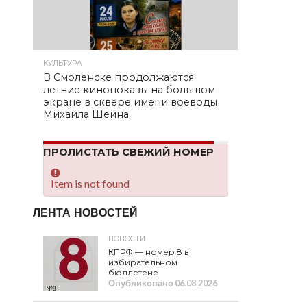
КУЛЬТУРА
В Смоленске продолжаются
летние кинопоказы на большом
экране в сквере имени воеводы
Михаила Шеина
ПРОЛИСТАТЬ СВЕЖИЙ НОМЕР
Item is not found
ЛЕНТА НОВОСТЕЙ
НОВОСТИ
КПРФ — номер 8 в
избирательном
бюллетене
Опубликовано
06.08.2026