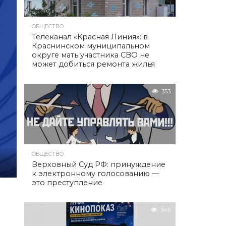
ОБЩЕСТВО
Телеканал «Красная Линия»: в
Краснинском муниципальном
округе мать участника СВО не
может добиться ремонта жилья
353
ОБЩЕСТВО
Верховный Суд РФ: принуждение
к электронному голосованию —
это преступление
345