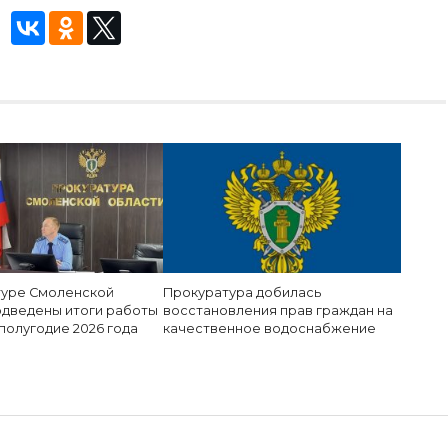
туре Смоленской
Прокуратура добилась
одведены итоги работы
восстановления прав граждан на
полугодие 2026 года
качественное водоснабжение