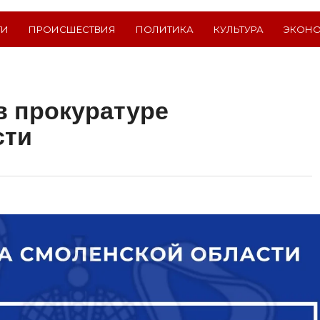
ТИ
ПРОИСШЕСТВИЯ
ПОЛИТИКА
КУЛЬТУРА
ЭКОН
в прокуратуре
сти