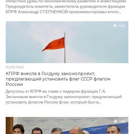
областной Думы по экономическому развитию и инвестициям.
Председатель комитета, заместитель руководителя фракции
КПРФ Александр СТЕПЧЕНКОВ прокомментировал итоги...
3.0K
ПОЛИТИКА
КПРФ внесла в Госдуму законопроект,
предлагающий установить флаг СССР флагом
России
Депутаты от КПРФ во главе с лидером фракции Г.А.
Зюгановым внесли в Госдуму законопроект, предлагающий
установить флагом России флаг, который был в...
1.9K