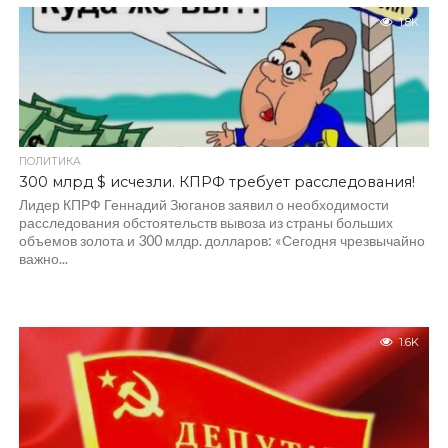
1.8K
ПОЛИТИКА
300 млрд $ исчезли. КПРФ требует расследования!
Лидер КПРФ Геннадий Зюганов заявил о необходимости
расследования обстоятельств вывоза из страны больших
объемов золота и 300 млдр. долларов: «Сегодня чрезвычайно
важно...
1.6K