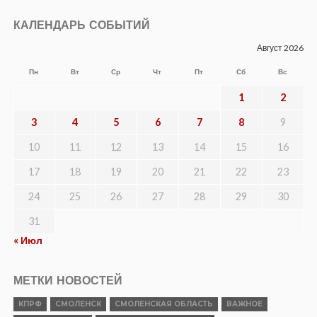
КАЛЕНДАРЬ СОБЫТИЙ
Август 2026
Пн
Вт
Ср
Чт
Пт
Сб
Вс
1
2
3
4
5
6
7
8
9
10
11
12
13
14
15
16
17
18
19
20
21
22
23
24
25
26
27
28
29
30
31
« Июл
МЕТКИ НОВОСТЕЙ
КПРФ
СМОЛЕНСК
СМОЛЕНСКАЯ ОБЛАСТЬ
ВАЖНОЕ