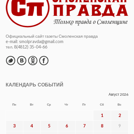
Официальный сайт газеты Смоленская правда
e-mail: smolpravda@gmail.com
тел. 8(4812) 35-04-66
КАЛЕНДАРЬ СОБЫТИЙ
Август 2026
Пн
Вт
Ср
Чт
Пт
Сб
Вс
1
2
3
4
5
6
7
8
9