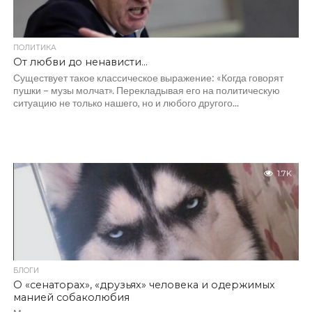
ПОЛИТИКА
От любви до ненависти…
Существует такое классическое выражение: «Когда говорят
пушки – музы молчат». Перекладывая его на политическую
ситуацию не только нашего, но и любого другого...
1.7K
БЛОГИ
О «сенаторах», «друзьях» человека и одержимых
манией собаколюбия