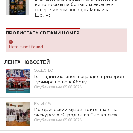
кинопоказы на большом экране в
сквере имени воеводы Михаила
Шеина
ПРОЛИСТАТЬ СВЕЖИЙ НОМЕР
Item is not found
ЛЕНТА НОВОСТЕЙ
ОБЩЕСТВО
Геннадий Зюганов наградил призеров
турнира по волейболу
Опубликовано
05.08.2026
КУЛЬТУРА
Исторический музей приглашает на
экскурсию «Я родом из Смоленска»
Опубликовано
05.08.2026