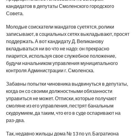
кандидатов в депутаты Смоленского городского
Совета.
Молодые соискатели мандатов суетятся, ролики
записывают, в социальных сетях выкладывают, просят
поддержать. А вот кандидату Д. Великанову
вкладываться ни во что не надо: он прекрасно
пиарится, используя свое служебное положение,
будучи начальником управления муниципального
контроля Администрации г. Смоленска.
Забавны попытки чиновника выдвинуться в депутаты,
когда он со своими должностными обязанности
управиться не может. Отписки, которые получают
смоляне из его управления, пестрят банальным
скудоумием, да таким, что его в суде оспаривают на
раз-два.
Так, недавно жильцы дома № 13 по ул. Багратиона