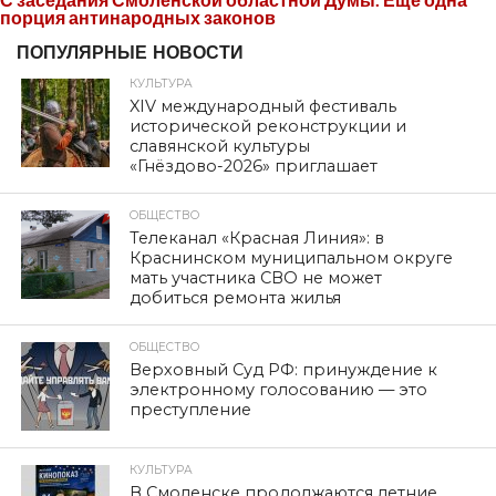
порция антинародных законов
ПОПУЛЯРНЫЕ НОВОСТИ
КУЛЬТУРА
XIV международный фестиваль
исторической реконструкции и
славянской культуры
«Гнёздово-2026» приглашает
ОБЩЕСТВО
Телеканал «Красная Линия»: в
Краснинском муниципальном округе
мать участника СВО не может
добиться ремонта жилья
ОБЩЕСТВО
Верховный Суд РФ: принуждение к
электронному голосованию — это
преступление
КУЛЬТУРА
В Смоленске продолжаются летние