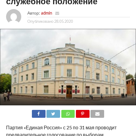
служебное положение
Автор:
admin
Опубликовано
28.05.2020
SHARE
TWEET
SHARE
SHARE
EMAIL
Партия «Единая Россия» с 25 по 31 мая проводит
предварительное голосование по выборам