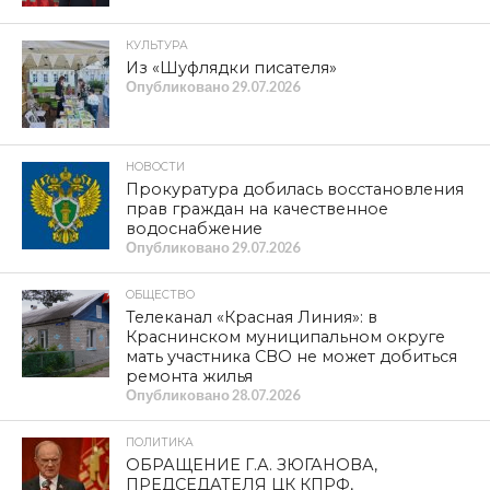
КУЛЬТУРА
Из «Шуфлядки писателя»
Опубликовано
29.07.2026
НОВОСТИ
Прокуратура добилась восстановления
прав граждан на качественное
водоснабжение
Опубликовано
29.07.2026
ОБЩЕСТВО
Телеканал «Красная Линия»: в
Краснинском муниципальном округе
мать участника СВО не может добиться
ремонта жилья
Опубликовано
28.07.2026
ПОЛИТИКА
ОБРАЩЕНИЕ Г.А. ЗЮГАНОВА,
ПРЕДСЕДАТЕЛЯ ЦК КПРФ,