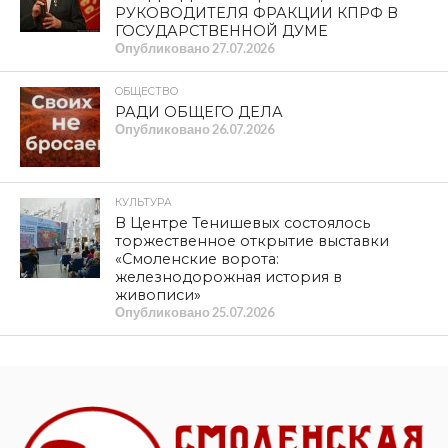
РУКОВОДИТЕЛЯ ФРАКЦИИ КПРФ В
ГОСУДАРСТВЕННОЙ ДУМЕ
Опубликовано
27.07.2026
ОБЩЕСТВО
РАДИ ОБЩЕГО ДЕЛА
Опубликовано
26.07.2026
КУЛЬТУРА
В Центре Тенишевых состоялось
торжественное открытие выставки
«Смоленские ворота:
железнодорожная история в
живописи»
Опубликовано
25.07.2026