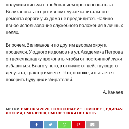
получили письма с требованием проголосовать за
Великанова, а в противном случае капитального
ремонта дороги у их дома не предвидится. Налицо
явное использование служебного положения в личных
целях.
Впрочем, Великанов и по другим дворам округа
прошелся. У одного из домов на ул. Академика Петрова
он велел канавку прокопать, чтобы от постоянной лужи
избавиться. Благо у него, в отличие от действующего
депутата, трактор имеется. Что, похоже, и пытается
покорить будущих избирателей.
А. Канаев
МЕТКИ
ВЫБОРЫ 2020
,
ГОЛОСОВАНИЕ
,
ГОРСОВЕТ
,
ЕДИНАЯ
РОССИЯ
,
СМОЛЕНСК
,
СМОЛЕНСКАЯ ОБЛАСТЬ