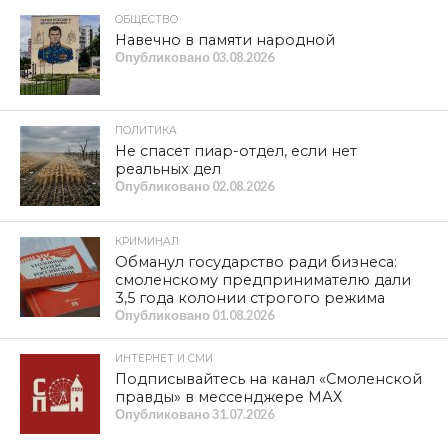
ОБЩЕСТВО
Навечно в памяти народной
Опубликовано
03.08.2026
ПОЛИТИКА
Не спасет пиар-отдел, если нет
реальных дел
Опубликовано
02.08.2026
КРИМИНАЛ
Обманул государство ради бизнеса:
смоленскому предпринимателю дали
3,5 года колонии строгого режима
Опубликовано
01.08.2026
ИНТЕРНЕТ И СМИ
Подписывайтесь на канал «Смоленской
правды» в мессенджере МАХ
Опубликовано
31.07.2026