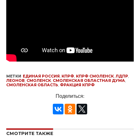
МЕТКИ
ЕДИНАЯ РОССИЯ
,
КПРФ
,
КПРФ СМОЛЕНСК
,
ЛДПР
,
ЛЕОНОВ
,
СМОЛЕНСК
,
СМОЛЕНСКАЯ ОБЛАСТНАЯ ДУМА
,
СМОЛЕНСКАЯ ОБЛАСТЬ
,
ФРАКЦИЯ КПРФ
Поделиться:
СМОТРИТЕ ТАКЖЕ