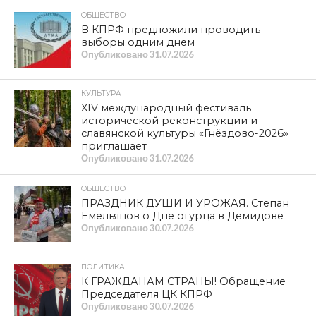
ОБЩЕСТВО
В КПРФ предложили проводить
выборы одним днем
Опубликовано
31.07.2026
КУЛЬТУРА
XIV международный фестиваль
исторической реконструкции и
славянской культуры «Гнёздово-2026»
приглашает
Опубликовано
31.07.2026
ОБЩЕСТВО
ПРАЗДНИК ДУШИ И УРОЖАЯ. Степан
Емельянов о Дне огурца в Демидове
Опубликовано
30.07.2026
ПОЛИТИКА
К ГРАЖДАНАМ СТРАНЫ! Обращение
Председателя ЦК КПРФ
Опубликовано
30.07.2026