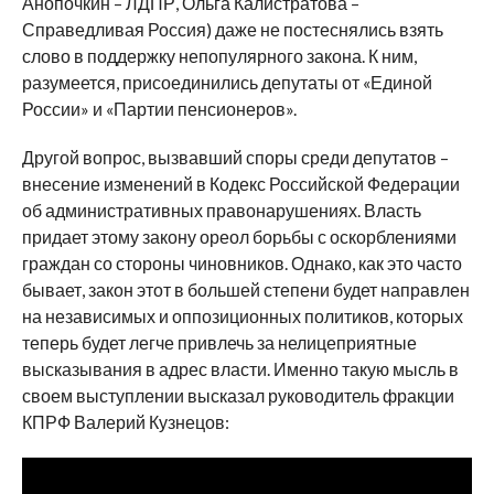
Анопочкин – ЛДПР, Ольга Калистратова –
Справедливая Россия) даже не постеснялись взять
слово в поддержку непопулярного закона. К ним,
разумеется, присоединились депутаты от «Единой
России» и «Партии пенсионеров».
Другой вопрос, вызвавший споры среди депутатов –
внесение изменений в Кодекс Российской Федерации
об административных правонарушениях. Власть
придает этому закону ореол борьбы с оскорблениями
граждан со стороны чиновников. Однако, как это часто
бывает, закон этот в большей степени будет направлен
на независимых и оппозиционных политиков, которых
теперь будет легче привлечь за нелицеприятные
высказывания в адрес власти. Именно такую мысль в
своем выступлении высказал руководитель фракции
КПРФ Валерий Кузнецов: