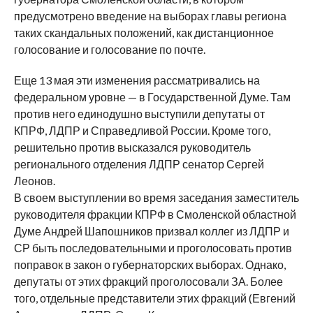
предусмотрено введение на выборах главы региона
таких скандальных положений, как дистанционное
голосование и голосование по почте.
Еще 13 мая эти изменения рассматривались на
федеральном уровне — в Государственной Думе. Там
против него единодушно выступили депутаты от
КПРФ, ЛДПР и Справедливой России. Кроме того,
решительно против высказался руководитель
регионального отделения ЛДПР сенатор Сергей
Леонов.
В своем выступлении во время заседания заместитель
руководителя фракции КПРФ в Смоленской областной
Думе Андрей Шапошников призвал коллег из ЛДПР и
СР быть последовательными и проголосовать против
поправок в закон о губернаторских выборах. Однако,
депутаты от этих фракций проголосовали ЗА. Более
того, отдельные представители этих фракций (Евгений