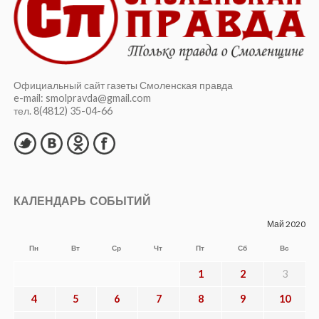
Официальный сайт газеты Смоленская правда
e-mail: smolpravda@gmail.com
тел. 8(4812) 35-04-66
КАЛЕНДАРЬ СОБЫТИЙ
Май 2020
Пн
Вт
Ср
Чт
Пт
Сб
Вс
1
2
3
4
5
6
7
8
9
10