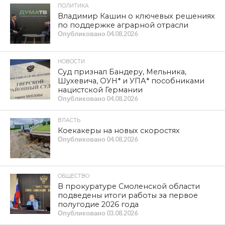
ПОЛИТИКА
Владимир Кашин о ключевых решениях
по поддержке аграрной отрасли
Опубликовано
04.08.2026
НОВОСТИ
Суд признал Бандеру, Мельника,
Шухевича, ОУН* и УПА* пособниками
нацистской Германии
Опубликовано
04.08.2026
ВЛАСТЬ
Коекакеры на новых скоростях
Опубликовано
04.08.2026
ОБЩЕСТВО
В прокуратуре Смоленской области
подведены итоги работы за первое
полугодие 2026 года
Опубликовано
03.08.2026