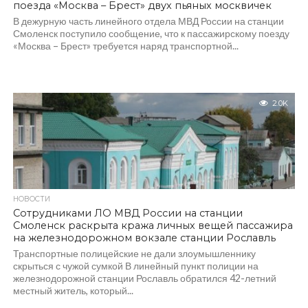
поезда «Москва – Брест» двух пьяных москвичек
В дежурную часть линейного отдела МВД России на станции
Смоленск поступило сообщение, что к пассажирскому поезду
«Москва – Брест» требуется наряд транспортной...
2.0K
НОВОСТИ
Сотрудниками ЛО МВД России на станции
Смоленск раскрыта кража личных вещей пассажира
на железнодорожном вокзале станции Рославль
Транспортные полицейские не дали злоумышленнику
скрыться с чужой сумкой В линейный пункт полиции на
железнодорожной станции Рославль обратился 42-летний
местный житель, который...