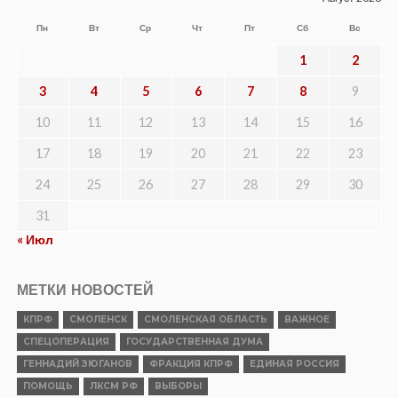
Пн
Вт
Ср
Чт
Пт
Сб
Вс
1
2
3
4
5
6
7
8
9
10
11
12
13
14
15
16
17
18
19
20
21
22
23
24
25
26
27
28
29
30
31
« Июл
МЕТКИ НОВОСТЕЙ
КПРФ
СМОЛЕНСК
СМОЛЕНСКАЯ ОБЛАСТЬ
ВАЖНОЕ
СПЕЦОПЕРАЦИЯ
ГОСУДАРСТВЕННАЯ ДУМА
ГЕННАДИЙ ЗЮГАНОВ
ФРАКЦИЯ КПРФ
ЕДИНАЯ РОССИЯ
ПОМОЩЬ
ЛКСМ РФ
ВЫБОРЫ