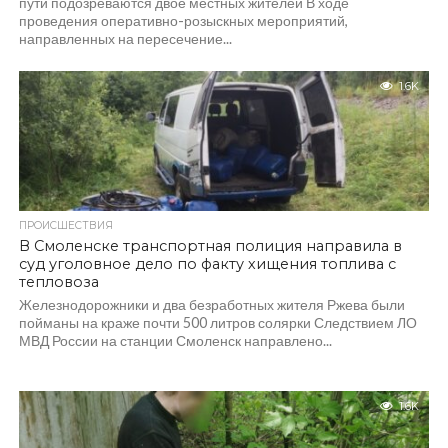
пути подозреваются двое местных жителей В ходе
проведения оперативно-розыскных мероприятий,
направленных на пересечение...
1.6K
ПРОИСШЕСТВИЯ
В Смоленске транспортная полиция направила в
суд уголовное дело по факту хищения топлива с
тепловоза
Железнодорожники и два безработных жителя Ржева были
пойманы на краже почти 500 литров солярки Следствием ЛО
МВД России на станции Смоленск направлено...
1.6K