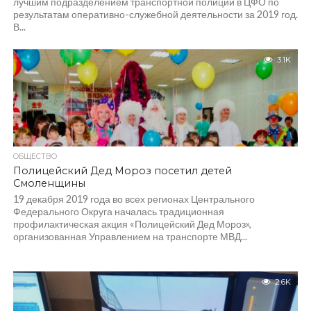
лучшим подразделением транспортной полиции в ЦФО по
результатам оперативно-служебной деятельности за 2019 год.
В...
3.1K
ОБЩЕСТВО
Полицейский Дед Мороз посетил детей
Смоленщины
19 декабря 2019 года во всех регионах Центрального
Федерального Округа началась традиционная
профилактическая акция «Полицейский Дед Мороз»,
организованная Управлением на транспорте МВД...
2.6K