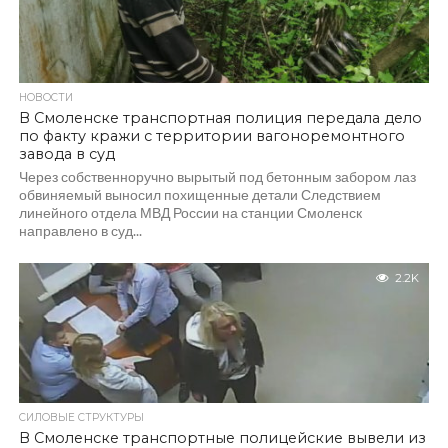
НОВОСТИ
В Смоленске транспортная полиция передала дело
по факту кражи с территории вагоноремонтного
завода в суд
Через собственноручно вырытый под бетонным забором лаз
обвиняемый выносил похищенные детали Следствием
линейного отдела МВД России на станции Смоленск
направлено в суд...
2.2K
СИЛОВЫЕ СТРУКТУРЫ
В Смоленске транспортные полицейские вывели из