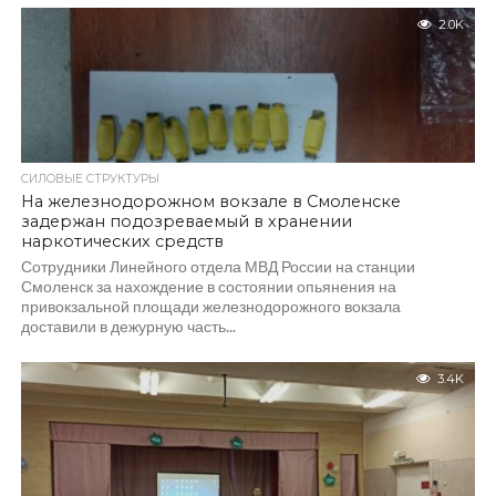
2.0K
СИЛОВЫЕ СТРУКТУРЫ
На железнодорожном вокзале в Смоленске
задержан подозреваемый в хранении
наркотических средств
Сотрудники Линейного отдела МВД России на станции
Смоленск за нахождение в состоянии опьянения на
привокзальной площади железнодорожного вокзала
доставили в дежурную часть...
3.4K