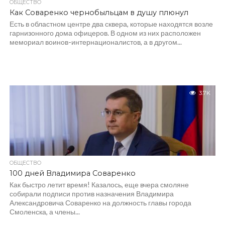
ОБЩЕСТВО
Как Соваренко чернобыльцам в душу плюнул
Есть в областном центре два сквера, которые находятся возле
гарнизонного дома офицеров. В одном из них расположен
мемориал воинов-интернационалистов, а в другом...
3.7K
ОБЩЕСТВО
100 дней Владимира Соваренко
Как быстро летит время! Казалось, еще вчера смоляне
собирали подписи против назначения Владимира
Александровича Соваренко на должность главы города
Смоленска, а члены...