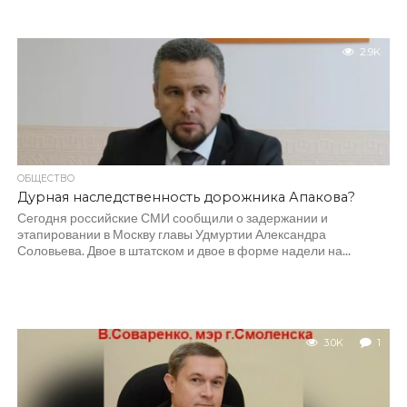
2.9K
ОБЩЕСТВО
Дурная наследственность дорожника Апакова?
Сегодня российские СМИ сообщили о задержании и
этапировании в Москву главы Удмуртии Александра
Соловьева. Двое в штатском и двое в форме надели на...
3.0K
1