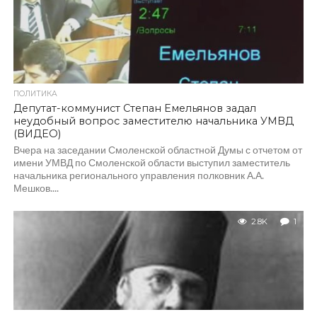
ПОЛИТИКА
Депутат-коммунист Степан Емельянов задал
неудобный вопрос заместителю начальника УМВД
(ВИДЕО)
Вчера на заседании Смоленской областной Думы с отчетом от
имени УМВД по Смоленской области выступил заместитель
начальника регионального управления полковник А.А.
Мешков....
2.8K
1