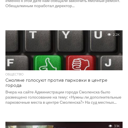
Именно к этой дате нам обещали закончить ямочный ремонт.
Обещалкиным поработал директор...
2.2K
ОБЩЕСТВО
Смоляне голосуют против парковки в центре
города
Вчера на сайте Администрации города Смоленска было
размещено голосование на тему: «Нужны ли дополнительные
парковочные места в центре Смоленска?» На суд местных...
3.1K