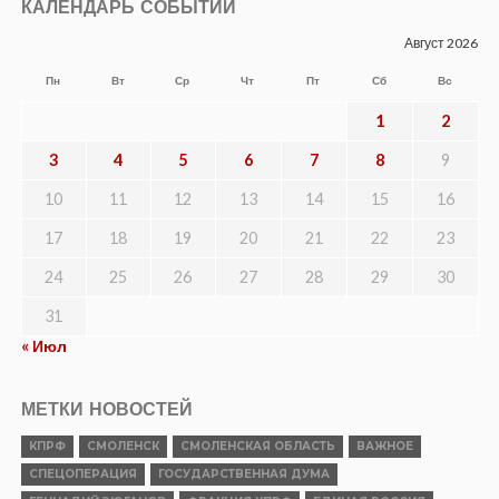
КАЛЕНДАРЬ СОБЫТИЙ
Август 2026
Пн
Вт
Ср
Чт
Пт
Сб
Вс
1
2
3
4
5
6
7
8
9
10
11
12
13
14
15
16
17
18
19
20
21
22
23
24
25
26
27
28
29
30
31
« Июл
МЕТКИ НОВОСТЕЙ
КПРФ
СМОЛЕНСК
СМОЛЕНСКАЯ ОБЛАСТЬ
ВАЖНОЕ
СПЕЦОПЕРАЦИЯ
ГОСУДАРСТВЕННАЯ ДУМА