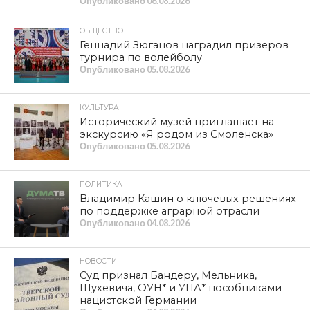
Опубликовано
06.08.2026
ОБЩЕСТВО
Геннадий Зюганов наградил призеров
турнира по волейболу
Опубликовано
05.08.2026
КУЛЬТУРА
Исторический музей приглашает на
экскурсию «Я родом из Смоленска»
Опубликовано
05.08.2026
ПОЛИТИКА
Владимир Кашин о ключевых решениях
по поддержке аграрной отрасли
Опубликовано
04.08.2026
НОВОСТИ
Суд признал Бандеру, Мельника,
Шухевича, ОУН* и УПА* пособниками
нацистской Германии