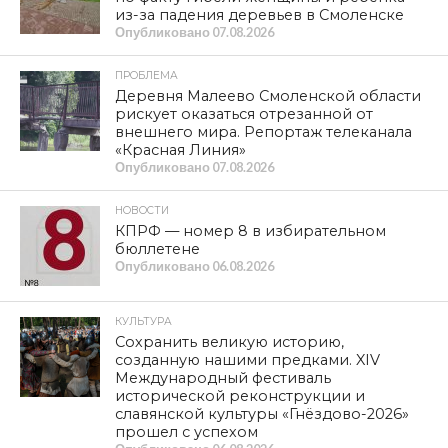
из-за падения деревьев в Смоленске
Опубликовано
07.08.2026
ПРОБЛЕМА
Деревня Малеево Смоленской области
рискует оказаться отрезанной от
внешнего мира. Репортаж телеканала
«Красная Линия»
Опубликовано
07.08.2026
НОВОСТИ
КПРФ — номер 8 в избирательном
бюллетене
Опубликовано
06.08.2026
КУЛЬТУРА
Сохранить великую историю,
созданную нашими предками. XIV
Международный фестиваль
исторической реконструкции и
славянской культуры «Гнёздово-2026»
прошел с успехом