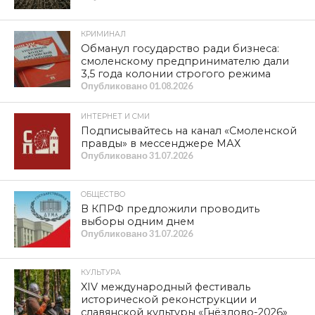
КРИМИНАЛ
Обманул государство ради бизнеса:
смоленскому предпринимателю дали
3,5 года колонии строгого режима
Опубликовано
01.08.2026
ИНТЕРНЕТ И СМИ
Подписывайтесь на канал «Смоленской
правды» в мессенджере МАХ
Опубликовано
31.07.2026
ОБЩЕСТВО
В КПРФ предложили проводить
выборы одним днем
Опубликовано
31.07.2026
КУЛЬТУРА
XIV международный фестиваль
исторической реконструкции и
славянской культуры «Гнёздово-2026»