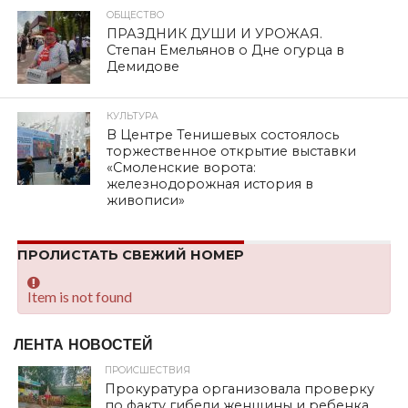
ОБЩЕСТВО
ПРАЗДНИК ДУШИ И УРОЖАЯ.
Степан Емельянов о Дне огурца в
Демидове
КУЛЬТУРА
В Центре Тенишевых состоялось
торжественное открытие выставки
«Смоленские ворота:
железнодорожная история в
живописи»
ПРОЛИСТАТЬ СВЕЖИЙ НОМЕР
Item is not found
ЛЕНТА НОВОСТЕЙ
ПРОИСШЕСТВИЯ
Прокуратура организовала проверку
по факту гибели женщины и ребенка