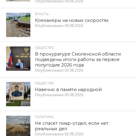
Опубликовано
04.08.2026
ВЛАСТЬ
Коекакеры на новых скоростях
Опубликовано
04.08.2026
ОБЩЕСТВО
В прокуратуре Смоленской области
подведены итоги работы за первое
полугодие 2026 года
Опубликовано
03.08.2026
ОБЩЕСТВО
Навечно в памяти народной
Опубликовано
03.08.2026
ПОЛИТИКА
Не спасет пиар-отдел, если нет
реальных дел
Опубликовано
02.08.2026