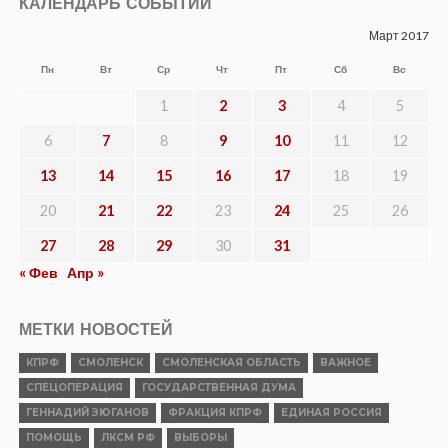
КАЛЕНДАРЬ СОБЫТИЙ
Март 2017
Пн
Вт
Ср
Чт
Пт
Сб
Вс
1
2
3
4
5
6
7
8
9
10
11
12
13
14
15
16
17
18
19
20
21
22
23
24
25
26
27
28
29
30
31
« Фев
Апр »
МЕТКИ НОВОСТЕЙ
КПРФ
СМОЛЕНСК
СМОЛЕНСКАЯ ОБЛАСТЬ
ВАЖНОЕ
СПЕЦОПЕРАЦИЯ
ГОСУДАРСТВЕННАЯ ДУМА
ГЕННАДИЙ ЗЮГАНОВ
ФРАКЦИЯ КПРФ
ЕДИНАЯ РОССИЯ
ПОМОЩЬ
ЛКСМ РФ
ВЫБОРЫ