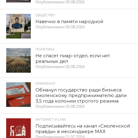
Опубликовано
03.08.2026
ОБЩЕСТВО
Навечно в памяти народной
Опубликовано
03.08.2026
ПОЛИТИКА
Не спасет пиар-отдел, если нет
реальных дел
Опубликовано
02.08.2026
КРИМИНАЛ
Обманул государство ради бизнеса:
смоленскому предпринимателю дали
3,5 года колонии строгого режима
Опубликовано
01.08.2026
ИНТЕРНЕТ И СМИ
Подписывайтесь на канал «Смоленской
правды» в мессенджере МАХ
Опубликовано
31.07.2026