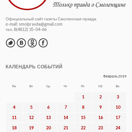
Официальный сайт газеты Смоленская правда
e-mail: smolpravda@gmail.com
тел. 8(4812) 35-04-66
КАЛЕНДАРЬ СОБЫТИЙ
Февраль 2019
Пн
Вт
Ср
Чт
Пт
Сб
Вс
1
2
3
4
5
6
7
8
9
10
11
12
13
14
15
16
17
18
19
20
21
22
23
24