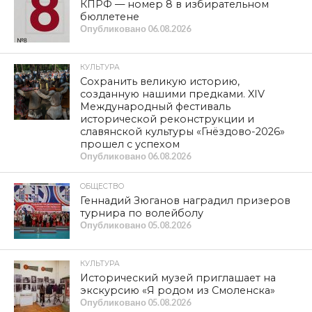
КПРФ — номер 8 в избирательном
бюллетене
Опубликовано
06.08.2026
КУЛЬТУРА
Сохранить великую историю,
созданную нашими предками. XIV
Международный фестиваль
исторической реконструкции и
славянской культуры «Гнёздово-2026»
прошел с успехом
Опубликовано
06.08.2026
ОБЩЕСТВО
Геннадий Зюганов наградил призеров
турнира по волейболу
Опубликовано
05.08.2026
КУЛЬТУРА
Исторический музей приглашает на
экскурсию «Я родом из Смоленска»
Опубликовано
05.08.2026