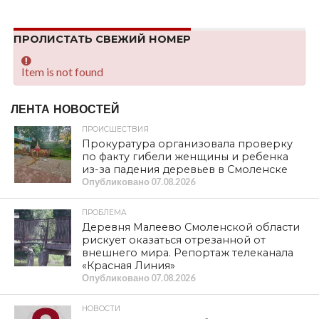
ПРОЛИСТАТЬ СВЕЖИЙ НОМЕР
Item is not found
ЛЕНТА НОВОСТЕЙ
ПРОИСШЕСТВИЯ
Прокуратура организовала проверку
по факту гибели женщины и ребенка
из-за падения деревьев в Смоленске
Опубликовано
07.08.2026
ПРОБЛЕМА
Деревня Малеево Смоленской области
рискует оказаться отрезанной от
внешнего мира. Репортаж телеканала
«Красная Линия»
Опубликовано
07.08.2026
НОВОСТИ