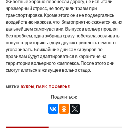
Животные хорошо перенесли дорогу, не испытали
чрезмерный стресс, не получили травм при
транспортировке. Кроме этого они не подвергались
воздействию наркоза, что благоприятно скажется на их
дальнейшем самочувствии. Выпуск в вольер прошел
без проблем, одна зубрица сразу побежала осваивать
новую территорию, а двух других пришлось немного
уговаривать. Ближайшие дни самки зубров по
правилам будут адаптироваться в карантине на
территории вольерного комплекса. После этого они
смогут влиться в живущее вольно стадо.
МЕТКИ
ЗУБРЫ
,
ПАРК
,
ПООЗЕРЬЕ
Поделиться: