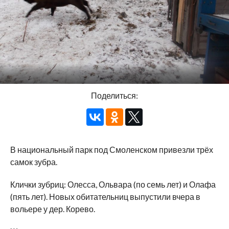
Поделиться:
В национальный парк под Смоленском привезли трёх
самок зубра.
Клички зубриц: Олесса, Ольвара (по семь лет) и Олафа
(пять лет). Новых обитательниц выпустили вчера в
вольере у дер. Корево.