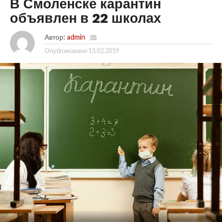
В Смоленске карантин
объявлен в 22 школах
Автор:
admin
Опубликовано
13.02.2019