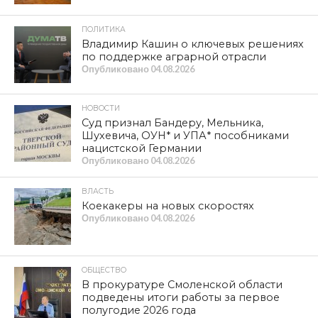
ПОЛИТИКА
Владимир Кашин о ключевых решениях
по поддержке аграрной отрасли
Опубликовано
04.08.2026
НОВОСТИ
Суд признал Бандеру, Мельника,
Шухевича, ОУН* и УПА* пособниками
нацистской Германии
Опубликовано
04.08.2026
ВЛАСТЬ
Коекакеры на новых скоростях
Опубликовано
04.08.2026
ОБЩЕСТВО
В прокуратуре Смоленской области
подведены итоги работы за первое
полугодие 2026 года