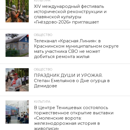
КУЛЬТУРА
XIV международный фестиваль
исторической реконструкции и
славянской культуры
«Гнёздово-2026» приглашает
ОБЩЕСТВО
Телеканал «Красная Линия»: в
Краснинском муниципальном округе
мать участника СВО не может
добиться ремонта жилья
ОБЩЕСТВО
ПРАЗДНИК ДУШИ И УРОЖАЯ.
Степан Емельянов о Дне огурца в
Демидове
КУЛЬТУРА
В Центре Тенишевых состоялось
торжественное открытие выставки
«Смоленские ворота:
железнодорожная история в
живописи»