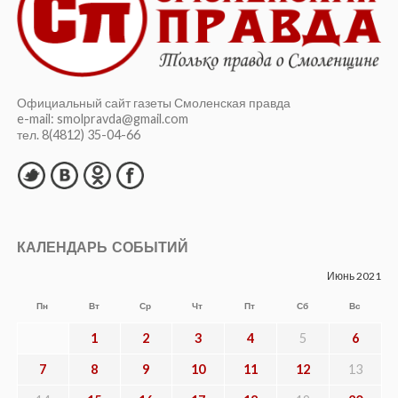
Официальный сайт газеты Смоленская правда
e-mail: smolpravda@gmail.com
тел. 8(4812) 35-04-66
КАЛЕНДАРЬ СОБЫТИЙ
Июнь 2021
Пн
Вт
Ср
Чт
Пт
Сб
Вс
1
2
3
4
5
6
7
8
9
10
11
12
13