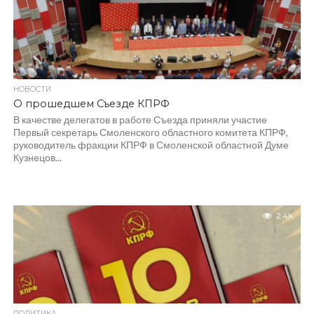
НОВОСТИ
О прошедшем Съезде КПРФ
В качестве делегатов в работе Съезда приняли участие
Первый секретарь Смоленского областного комитета КПРФ,
руководитель фракции КПРФ в Смоленской областной Думе
Кузнецов...
2.4K
ПОЛИТИКА