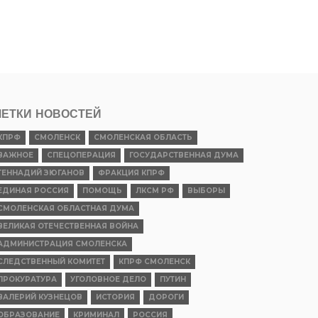
ЕТКИ НОВОСТЕЙ
КПРФ
СМОЛЕНСК
СМОЛЕНСКАЯ ОБЛАСТЬ
ВАЖНОЕ
СПЕЦОПЕРАЦИЯ
ГОСУДАРСТВЕННАЯ ДУМА
ГЕННАДИЙ ЗЮГАНОВ
ФРАКЦИЯ КПРФ
ЕДИНАЯ РОССИЯ
ПОМОЩЬ
ЛКСМ РФ
ВЫБОРЫ
СМОЛЕНСКАЯ ОБЛАСТНАЯ ДУМА
ВЕЛИКАЯ ОТЕЧЕСТВЕННАЯ ВОЙНА
АДМИНИСТРАЦИЯ СМОЛЕНСКА
СЛЕДСТВЕННЫЙ КОМИТЕТ
КПРФ СМОЛЕНСК
ПРОКУРАТУРА
УГОЛОВНОЕ ДЕЛО
ПУТИН
ВАЛЕРИЙ КУЗНЕЦОВ
ИСТОРИЯ
ДОРОГИ
ОБРАЗОВАНИЕ
КРИМИНАЛ
РОССИЯ