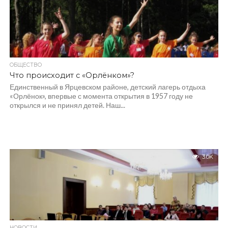
ОБЩЕСТВО
Что происходит с «Орлёнком»?
Единственный в Ярцевском районе, детский лагерь отдыха
«Орлёнок», впервые с момента открытия в 1957 году не
открылся и не принял детей. Наш...
3.0K
НОВОСТИ