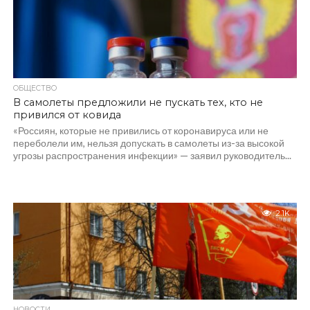
ОБЩЕСТВО
В самолеты предложили не пускать тех, кто не
привился от ковида
«Россиян, которые не привились от коронавируса или не
переболели им, нельзя допускать в самолеты из-за высокой
угрозы распространения инфекции» — заявил руководитель...
2.1K
НОВОСТИ