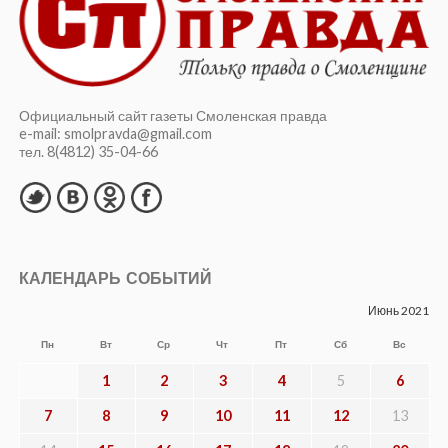
Официальный сайт газеты Смоленская правда
e-mail: smolpravda@gmail.com
тел. 8(4812) 35-04-66
КАЛЕНДАРЬ СОБЫТИЙ
Июнь 2021
Пн
Вт
Ср
Чт
Пт
Сб
Вс
1
2
3
4
5
6
7
8
9
10
11
12
13