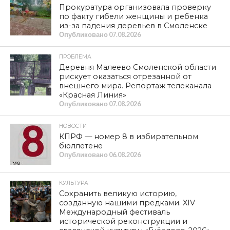
Прокуратура организовала проверку
по факту гибели женщины и ребенка
из-за падения деревьев в Смоленске
Опубликовано
07.08.2026
ПРОБЛЕМА
Деревня Малеево Смоленской области
рискует оказаться отрезанной от
внешнего мира. Репортаж телеканала
«Красная Линия»
Опубликовано
07.08.2026
НОВОСТИ
КПРФ — номер 8 в избирательном
бюллетене
Опубликовано
06.08.2026
КУЛЬТУРА
Сохранить великую историю,
созданную нашими предками. XIV
Международный фестиваль
исторической реконструкции и