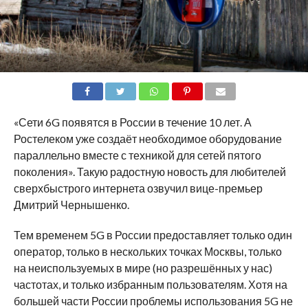
SHARE
TWEET
SHARE
SHARE
EMAIL
«Сети 6G появятся в России в течение 10 лет. А
Ростелеком уже создаёт необходимое оборудование
параллельно вместе с техникой для сетей пятого
поколения». Такую радостную новость для любителей
сверхбыстрого интернета озвучил вице-премьер
Дмитрий Чернышенко.
Тем временем 5G в России предоставляет только один
оператор, только в нескольких точках Москвы, только
на неиспользуемых в мире (но разрешённых у нас)
частотах, и только избранным пользователям. Хотя на
большей части России проблемы использования 5G не