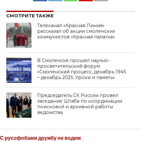
SHARE
TWEET
SHARE
SHARE
EMAIL
СМОТРИТЕ ТАКЖЕ
Телеканал «Красная Линия»
рассказал об акции смоленских
коммунистов «Красная палатка»
В Смоленске прошел научно-
просветительский форум
«Смоленский процесс, декабрь 1945
– декабрь 2025. Уроки и память»
Председатель СК России провел
заседание Штаба по координации
поисковой и архивной работы
ведомства
С русофобами дружбу не водим