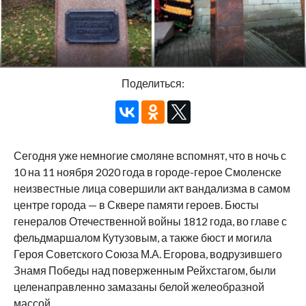
Поделиться:
Сегодня уже немногие смоляне вспомнят, что в ночь с
10 на 11 ноября 2020 года в городе-герое Смоленске
неизвестные лица совершили акт вандализма в самом
центре города — в Сквере памяти героев. Бюсты
генералов Отечественной войны 1812 года, во главе с
фельдмаршалом Кутузовым, а также бюст и могила
Героя Советского Союза М.А. Егорова, водрузившего
Знамя Победы над поверженным Рейхстагом, были
целенаправленно замазаны белой желеобразной
массой.