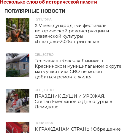
Несколько слов об исторической памяти
ПОПУЛЯРНЫЕ НОВОСТИ
КУЛЬТУРА
XIV международный фестиваль
исторической реконструкции и
славянской культуры
«Гнёздово-2026» приглашает
ОБЩЕСТВО
Телеканал «Красная Линия»: в
Краснинском муниципальном округе
мать участника СВО не может
добиться ремонта жилья
ОБЩЕСТВО
ПРАЗДНИК ДУШИ И УРОЖАЯ.
Степан Емельянов о Дне огурца в
Демидове
ПОЛИТИКА
К ГРАЖДАНАМ СТРАНЫ! Обращение