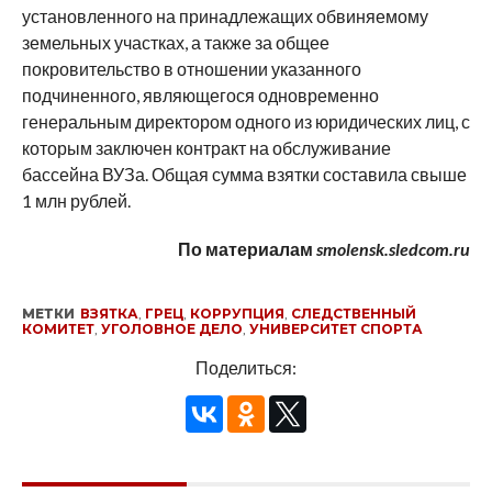
установленного на принадлежащих обвиняемому
земельных участках, а также за общее
покровительство в отношении указанного
подчиненного, являющегося одновременно
генеральным директором одного из юридических лиц, с
которым заключен контракт на обслуживание
бассейна ВУЗа. Общая сумма взятки составила свыше
1 млн рублей.
По материалам
smolensk.sledcom.ru
МЕТКИ
ВЗЯТКА
,
ГРЕЦ
,
КОРРУПЦИЯ
,
СЛЕДСТВЕННЫЙ
КОМИТЕТ
,
УГОЛОВНОЕ ДЕЛО
,
УНИВЕРСИТЕТ СПОРТА
Поделиться: