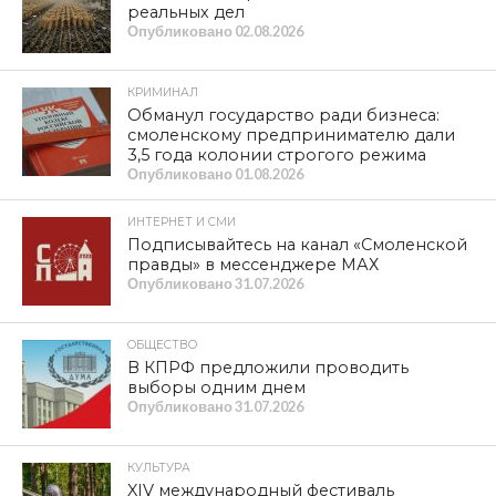
реальных дел
Опубликовано
02.08.2026
КРИМИНАЛ
Обманул государство ради бизнеса:
смоленскому предпринимателю дали
3,5 года колонии строгого режима
Опубликовано
01.08.2026
ИНТЕРНЕТ И СМИ
Подписывайтесь на канал «Смоленской
правды» в мессенджере МАХ
Опубликовано
31.07.2026
ОБЩЕСТВО
В КПРФ предложили проводить
выборы одним днем
Опубликовано
31.07.2026
КУЛЬТУРА
XIV международный фестиваль