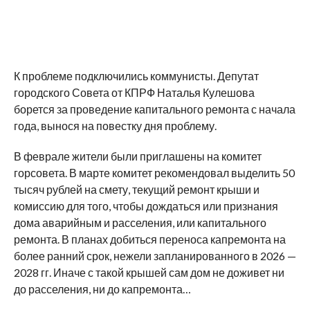
К проблеме подключились коммунисты. Депутат
городского Совета от КПРФ Наталья Кулешова
борется за проведение капитального ремонта с начала
года, вынося на повестку дня проблему.
В феврале жители были приглашены на комитет
горсовета. В марте комитет рекомендовал выделить 50
тысяч рублей на смету, текущий ремонт крыши и
комиссию для того, чтобы дождаться или признания
дома аварийным и расселения, или капитального
ремонта. В планах добиться переноса капремонта на
более ранний срок, нежели запланированного в 2026 —
2028 гг. Иначе с такой крышей сам дом не доживет ни
до расселения, ни до капремонта…