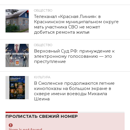
ОБЩЕСТВО
Телеканал «Красная Линия»: в
Краснинском муниципальном округе
мать участника СВО не может
добиться ремонта жилья
ОБЩЕСТВО
Верховный Суд РФ: принуждение к
электронному голосованию — это
преступление
КУЛЬТУРА
В Смоленске продолжаются летние
кинопоказы на большом экране в
сквере имени воеводы Михаила
Шеина
ПРОЛИСТАТЬ СВЕЖИЙ НОМЕР
Item is not found