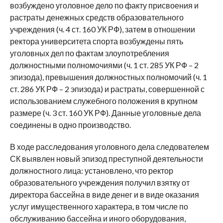
возбуждено уголовное дело по факту присвоения и
растраты денежных средств образовательного
учреждения (ч. 4 ст. 160 УК РФ), затем в отношении
ректора университета спорта возбуждены пять
уголовных дел по фактам злоупотребления
должностными полномочиями (ч. 1 ст. 285 УК РФ – 2
эпизода), превышения должностных полномочий (ч. 1
ст. 286 УК РФ – 2 эпизода) и растраты, совершенной с
использованием служебного положения в крупном
размере (ч. 3 ст. 160 УК РФ). Данные уголовные дела
соединены в одно производство.
В ходе расследования уголовного дела следователем
СК выявлен новый эпизод преступной деятельности
должностного лица: установлено, что ректор
образовательного учреждения получил взятку от
директора бассейна в виде денег и в виде оказания
услуг имущественного характера, в том числе по
обслуживанию бассейна и иного оборудования,