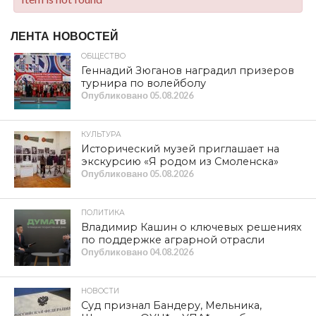
ЛЕНТА НОВОСТЕЙ
ОБЩЕСТВО
Геннадий Зюганов наградил призеров
турнира по волейболу
Опубликовано
05.08.2026
КУЛЬТУРА
Исторический музей приглашает на
экскурсию «Я родом из Смоленска»
Опубликовано
05.08.2026
ПОЛИТИКА
Владимир Кашин о ключевых решениях
по поддержке аграрной отрасли
Опубликовано
04.08.2026
НОВОСТИ
Суд признал Бандеру, Мельника,