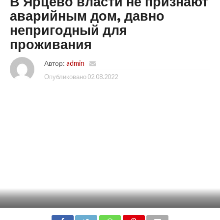
В Ярцево власти не признают
аварийным дом, давно
непригодный для
проживания
Автор:
admin
Опубликовано
02.08.2022