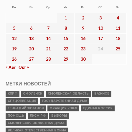
Пн
Вт
Ср
Чт
Пт
Сб
Вс
1
2
3
4
5
6
7
8
9
10
11
12
13
14
15
16
17
18
19
20
21
22
23
24
25
26
27
28
29
30
« Авг
Окт »
МЕТКИ НОВОСТЕЙ
КПРФ
СМОЛЕНСК
СМОЛЕНСКАЯ ОБЛАСТЬ
ВАЖНОЕ
СПЕЦОПЕРАЦИЯ
ГОСУДАРСТВЕННАЯ ДУМА
ГЕННАДИЙ ЗЮГАНОВ
ФРАКЦИЯ КПРФ
ЕДИНАЯ РОССИЯ
ПОМОЩЬ
ЛКСМ РФ
ВЫБОРЫ
СМОЛЕНСКАЯ ОБЛАСТНАЯ ДУМА
ВЕЛИКАЯ ОТЕЧЕСТВЕННАЯ ВОЙНА